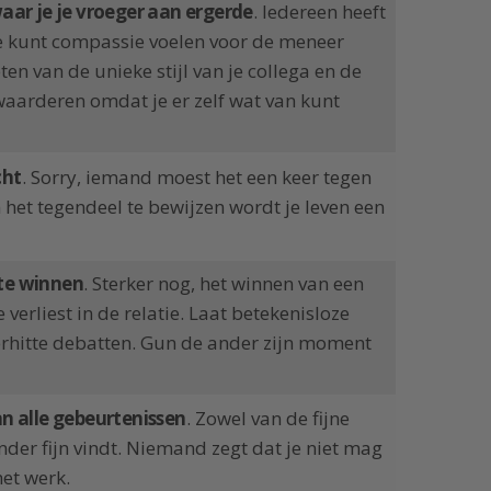
aar je je vroeger aan ergerde
. Iedereen heeft
je kunt compassie voelen voor de meneer
ten van de unieke stijl van je collega en de
waarderen omdat je er zelf wat van kunt
cht
. Sorry, iemand moest het een keer tegen
 het tegendeel te bewijzen wordt je leven een
 te winnen
. Sterker nog, het winnen van een
 verliest in de relatie. Laat betekenisloze
verhitte debatten. Gun de ander zijn moment
n alle gebeurtenissen
. Zowel van de fijne
nder fijn vindt. Niemand zegt dat je niet mag
et werk.