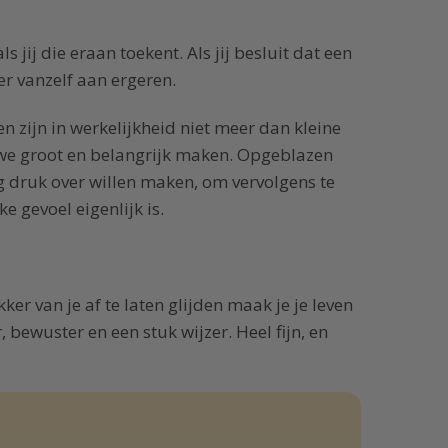
 jij die eraan toekent. Als jij besluit dat een
 er vanzelf aan ergeren.
 zijn in werkelijkheid niet meer dan kleine
e we groot en belangrijk maken. Opgeblazen
druk over willen maken, om vervolgens te
e gevoel eigenlijk is.
ker van je af te laten glijden maak je je leven
, bewuster en een stuk wijzer. Heel fijn, en