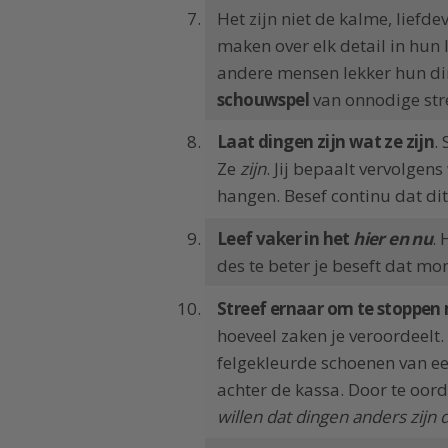
Het zijn niet de kalme, liefde
maken over elk detail in hun
andere mensen lekker hun din
schouwspel
van onnodige str
Laat dingen zijn wat ze zijn
.
Ze
zijn
. Jij bepaalt vervolgens
hangen. Besef continu dat dit 
Leef vaker in het
hier en nu
.
des te beter je beseft dat mo
Streef ernaar om te stoppen
hoeveel zaken je veroordeelt.
felgekleurde schoenen van e
achter de kassa. Door te oord
willen dat dingen anders zijn d