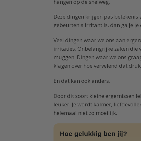
hangen op de snelweg.
Deze dingen krijgen pas betekenis als
gebeurtenis irritant is, dan ga je je
Veel dingen waar we ons aan ergeren
irritaties. Onbelangrijke zaken di
muggen. Dingen waar we ons graag 
klagen over hoe vervelend dat drukk
En dat kan ook anders.
Door dit soort kleine ergernissen lek
leuker. Je wordt kalmer, liefdevoller
helemaal niet zo moeilijk.
Hoe gelukkig ben jij?