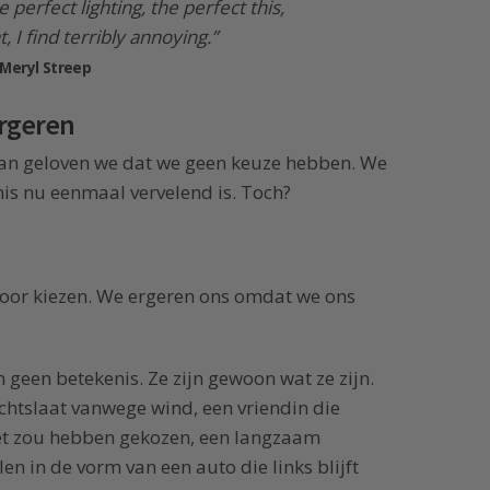
e perfect lighting, the perfect this,
, I find terribly annoying.”
Meryl Streep
ergeren
dan geloven we dat we geen keuze hebben. We
s nu eenmaal vervelend is. Toch?
or kiezen. We ergeren ons omdat we ons
geen betekenis. Ze zijn gewoon wat ze zijn.
chtslaat vanwege wind, een vriendin die
niet zou hebben gekozen, een langzaam
n in de vorm van een auto die links blijft