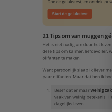
Doe de gelukstest, en ontdek jouw
Start de gelukstest
21 Tips om van muggen gé
Het is niet nodig om door het leven
deze tips om kalmer, liefdevoller, 
olifanten te maken.
Want persoonlijk slaap ik liever 
paar olifanten. Maar dat ben ik hoo
Besef dat er maar
weinig zake
vaak van weinig betekenis. Het
dagelijks leven.