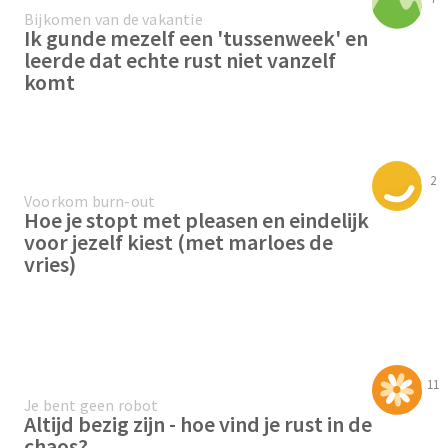
Bijkomen van de vakantie
Ik gunde mezelf een 'tussenweek' en
leerde dat echte rust niet vanzelf
komt
2
Voorkom burn-out
Hoe je stopt met pleasen en eindelijk
voor jezelf kiest (met marloes de
vries)
11
Je bent geen robot
Altijd bezig zijn - hoe vind je rust in de
chaos?