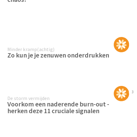
Minder kramp(achtig)
Zo kun je je zenuwen onderdrukken
3
De storm vermijden
Voorkom een naderende burn-out -
herken deze 11 cruciale signalen