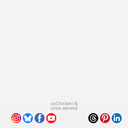
soChicken &
onze wereld