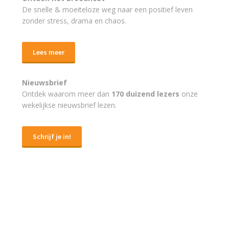
De snelle & moeiteloze weg naar
een positief leven
zonder stress, drama en chaos.
Lees meer
Nieuwsbrief
Ontdek waarom meer dan
170 duizend lezers
onze
wekelijkse nieuwsbrief lezen.
Schrijf je in!