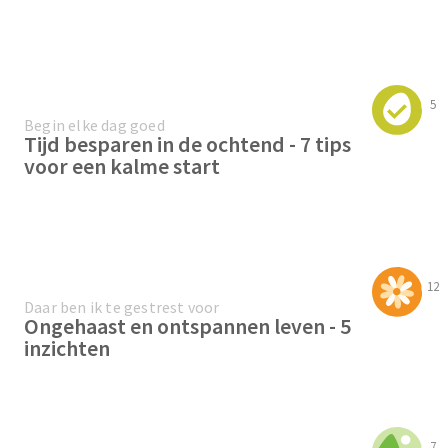
5
Begin elke dag goed
Tijd besparen in de ochtend - 7 tips
voor een kalme start
12
Daar ben ik te gestrest voor
Ongehaast en ontspannen leven - 5
inzichten
7