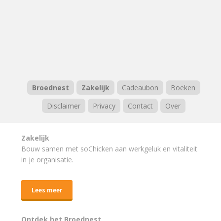
Broednest
Zakelijk
Cadeaubon
Boeken
Disclaimer
Privacy
Contact
Over
Zakelijk
Bouw samen met soChicken aan werkgeluk en vitaliteit
in je organisatie.
Lees meer
Ontdek het Broednest