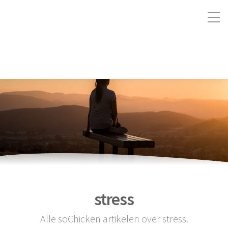
stress
Alle soChicken artikelen over stress.