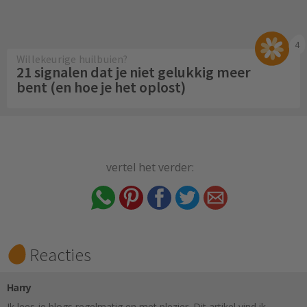
4
Willekeurige huilbuien?
21 signalen dat je niet gelukkig meer
bent (en hoe je het oplost)
vertel het verder:
Reacties
Harry
Ik lees je blogs regelmatig en met plezier. Dit artikel vind ik