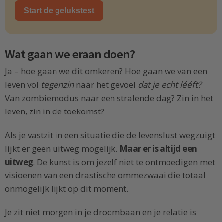
Start de gelukstest
Wat gaan we eraan doen?
Ja – hoe gaan we dit omkeren? Hoe gaan we van een
leven vol
tegenzin
naar het gevoel
dat je echt lééft?
Van zombiemodus naar een stralende dag? Zin in het
leven, zin in de toekomst?
Als je vastzit in een situatie die de levenslust wegzuigt
lijkt er geen uitweg mogelijk.
Maar er is altijd een
uitweg
. De kunst is om jezelf niet te ontmoedigen met
visioenen van een drastische ommezwaai die totaal
onmogelijk lijkt op dit moment.
Je zit niet morgen in je droombaan en je relatie is