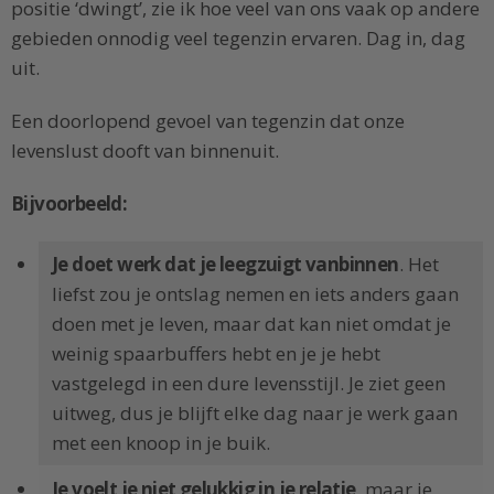
positie ‘dwingt’, zie ik hoe veel van ons vaak op andere
gebieden onnodig veel tegenzin ervaren. Dag in, dag
uit.
Een doorlopend gevoel van tegenzin dat onze
levenslust dooft van binnenuit.
Bijvoorbeeld:
Je doet werk dat je leegzuigt vanbinnen
. Het
liefst zou je ontslag nemen en iets anders gaan
doen met je leven, maar dat kan niet omdat je
weinig spaarbuffers hebt en je je hebt
vastgelegd in een dure levensstijl. Je ziet geen
uitweg, dus je blijft elke dag naar je werk gaan
met een knoop in je buik.
Je voelt je niet gelukkig in je relatie
, maar je