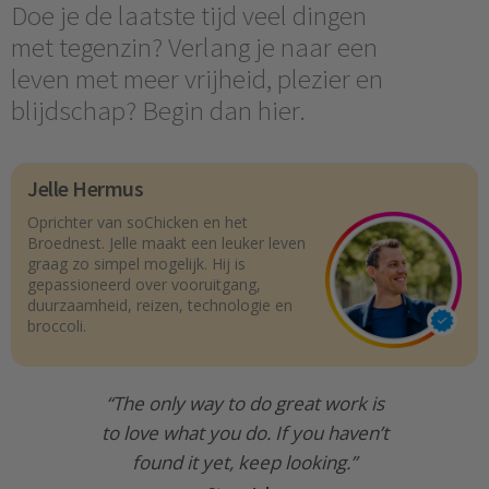
Doe je de laatste tijd veel dingen
met tegenzin? Verlang je naar een
leven met meer vrijheid, plezier en
blijdschap? Begin dan hier.
Jelle Hermus
Oprichter van soChicken en het
Broednest. Jelle maakt een leuker leven
graag zo simpel mogelijk. Hij is
gepassioneerd over vooruitgang,
duurzaamheid, reizen, technologie en
broccoli.
“The only way to do great work is
to love what you do. If you haven’t
found it yet, keep looking.”