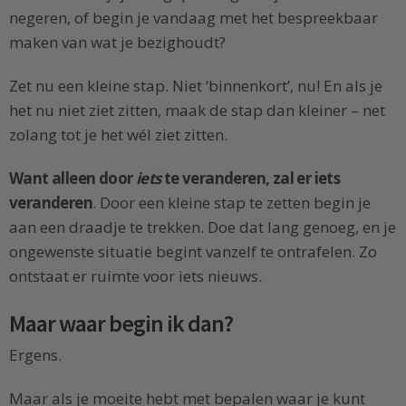
negeren, of begin je vandaag met het bespreekbaar
maken van wat je bezighoudt?
Zet nu een kleine stap. Niet ‘binnenkort’, nu! En als je
het nu niet ziet zitten, maak de stap dan kleiner – net
zolang tot je het wél ziet zitten.
Want alleen door
iets
te veranderen, zal er iets
veranderen
. Door een kleine stap te zetten begin je
aan een draadje te trekken. Doe dat lang genoeg, en je
ongewenste situatie begint vanzelf te ontrafelen. Zo
ontstaat er ruimte voor iets nieuws.
Maar waar begin ik dan?
Ergens.
Maar als je moeite hebt met bepalen waar je kunt