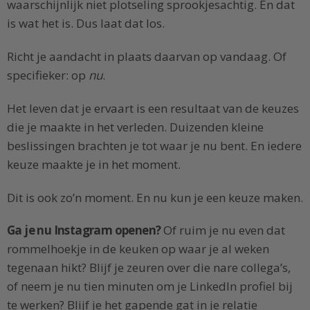
waarschijnlijk niet plotseling sprookjesachtig. En dat
is wat het is. Dus laat dat los.
Richt je aandacht in plaats daarvan op vandaag. Of
specifieker: op
nu
.
Het leven dat je ervaart is een resultaat van de keuzes
die je maakte in het verleden. Duizenden kleine
beslissingen brachten je tot waar je nu bent. En iedere
keuze maakte je in het moment.
Dit is ook zo’n moment. En nu kun je een keuze maken.
Ga je nu Instagram openen?
Of ruim je nu even dat
rommelhoekje in de keuken op waar je al weken
tegenaan hikt? Blijf je zeuren over die nare collega’s,
of neem je nu tien minuten om je LinkedIn profiel bij
te werken? Blijf je het gapende gat in je relatie