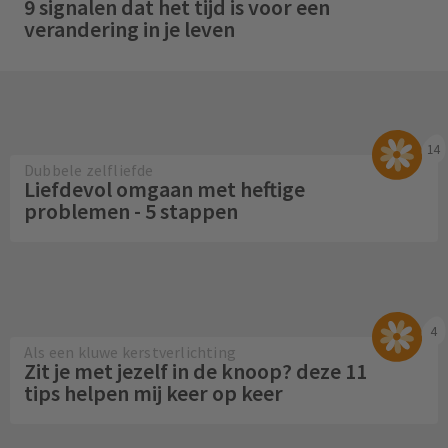
9 signalen dat het tijd is voor een
verandering in je leven
14
Dubbele zelfliefde
Liefdevol omgaan met heftige
problemen - 5 stappen
4
Als een kluwe kerstverlichting
Zit je met jezelf in de knoop? deze 11
tips helpen mij keer op keer