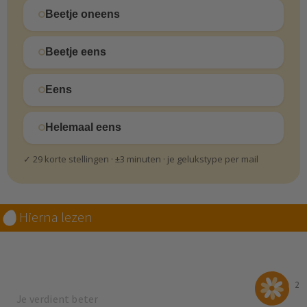
Beetje oneens
Beetje eens
Eens
Helemaal eens
✓ 29 korte stellingen · ±3 minuten · je gelukstype per mail
Hierna lezen
2
Je verdient beter