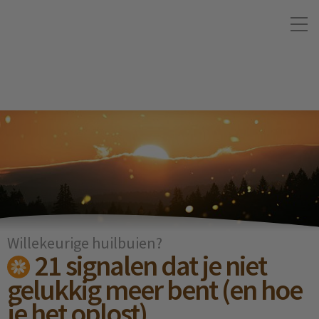
Willekeurige huilbuien?
21 signalen dat je niet
gelukkig meer bent (en hoe
je het oplost)