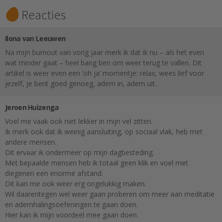
Reacties
Ilona van Leeuwen
Na mijn burnout van vorig jaar merk ik dat ik nu – als het even
wat minder gaat – heel bang ben om weer terug te vallen. Dit
artikel is weer even een ‘oh ja’ momentje: relax, wees lief voor
jezelf, je bent goed genoeg, adem in, adem uit.
Jeroen Huizenga
Voel me vaak ook niet lekker in mijn vel zitten.
Ik merk ook dat ik weinig aansluiting, op sociaal vlak, heb met
andere mensen.
Dit ervaar ik ondermeer op mijn dagbesteding.
Met bepaalde mensen heb ik totaal geen klik en voel met
diegenen een enorme afstand.
Dit kan me ook weer erg ongelukkig maken.
Wil daarentegen wel weer gaan proberen om meer aan meditatie
en ademhalingsoefeningen te gaan doen.
Hier kan ik mijn voordeel mee gaan doen.