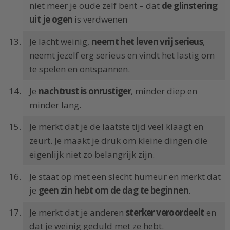
niet meer je oude zelf bent – dat
de glinstering
uit je ogen
is verdwenen
Je lacht weinig,
neemt het leven vrij serieus
,
neemt jezelf erg serieus en vindt het lastig om
te spelen en ontspannen.
Je
nachtrust is onrustiger
, minder diep en
minder lang.
Je merkt dat je de laatste tijd veel klaagt en
zeurt. Je maakt je druk om kleine dingen die
eigenlijk niet zo belangrijk zijn.
Je staat op met een slecht humeur en merkt dat
je
geen zin hebt om de dag te beginnen
.
Je merkt dat je anderen
sterker veroordeelt
en
dat je weinig geduld met ze hebt.