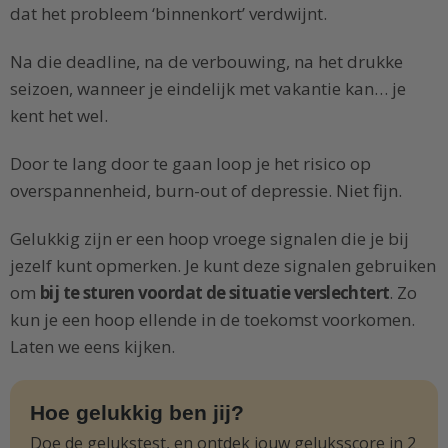
dat het probleem ‘binnenkort’ verdwijnt.
Na die deadline, na de verbouwing, na het drukke
seizoen, wanneer je eindelijk met vakantie kan… je
kent het wel.
Door te lang door te gaan loop je het risico op
overspannenheid, burn-out of depressie. Niet fijn.
Gelukkig zijn er een hoop vroege signalen die je bij
jezelf kunt opmerken. Je kunt deze signalen gebruiken
om
bij te sturen voordat de situatie verslechtert
. Zo
kun je een hoop ellende in de toekomst voorkomen.
Laten we eens kijken.
Hoe gelukkig ben jij?
Doe de gelukstest, en ontdek jouw geluksscore in 2