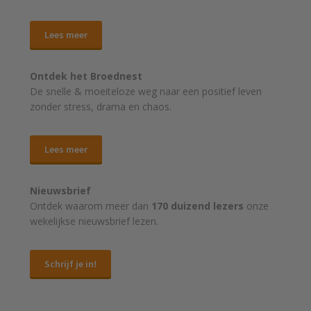
Lees meer
Ontdek het Broednest
De snelle & moeiteloze weg naar
een positief leven
zonder stress, drama en chaos.
Lees meer
Nieuwsbrief
Ontdek waarom meer dan
170 duizend lezers
onze
wekelijkse nieuwsbrief lezen.
Schrijf je in!