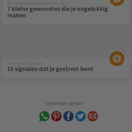
Welke gewoontes herken jij?
7 kleine gewoontes die je ongelukkig
maken
2
Voorkom ellende
15 signalen dat je gestrest bent
vertel het verder: