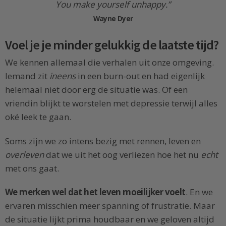
You make yourself unhappy.”
Wayne Dyer
Voel je je minder gelukkig de laatste tijd?
We kennen allemaal die verhalen uit onze omgeving.
Iemand zit
ineens
in een burn-out en had eigenlijk
helemaal niet door erg de situatie was. Of een
vriendin blijkt te worstelen met depressie terwijl alles
oké leek te gaan.
Soms zijn we zo intens bezig met rennen, leven en
overleven
dat we uit het oog verliezen hoe het nu
echt
met ons gaat.
We merken wel dat het leven moeilijker voelt
. En we
ervaren misschien meer spanning of frustratie. Maar
de situatie lijkt prima houdbaar en we geloven altijd