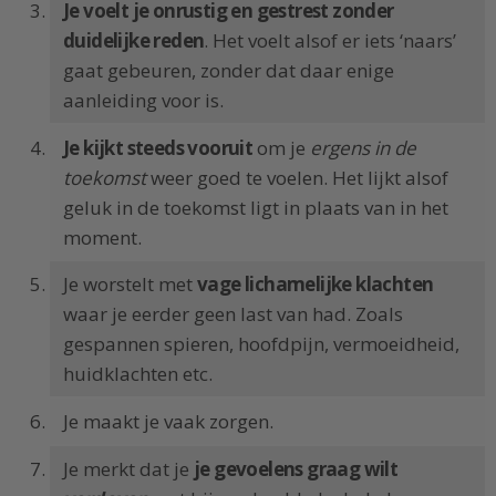
Je voelt je onrustig en gestrest zonder
duidelijke reden
. Het voelt alsof er iets ‘naars’
gaat gebeuren, zonder dat daar enige
aanleiding voor is.
Je kijkt steeds vooruit
om je
ergens in de
toekomst
weer goed te voelen. Het lijkt alsof
geluk in de toekomst ligt in plaats van in het
moment.
Je worstelt met
vage lichamelijke klachten
waar je eerder geen last van had. Zoals
gespannen spieren, hoofdpijn, vermoeidheid,
huidklachten etc.
Je maakt je vaak zorgen.
Je merkt dat je
je gevoelens graag wilt