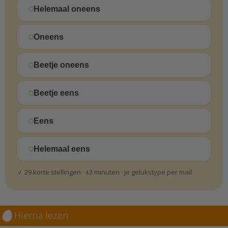
Helemaal oneens
Oneens
Beetje oneens
Beetje eens
Eens
Helemaal eens
✓ 29 korte stellingen · ±3 minuten · je gelukstype per mail
Hierna lezen