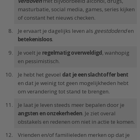
verdoven
met bijvoorbeeld alcohol, drugs,
masturbatie, social media, games, series kijken
of constant het nieuws checken.
Je ervaart je dagelijks leven als
geestdodend
en
betekenisloos
.
Je voelt je
regelmatig overweldigd
, wanhopig
en pessimistisch.
Je hebt het gevoel
dat je een slachtoffer bent
en dat je weinig tot geen mogelijkheden hebt
om verandering tot stand te brengen.
Je laat je leven steeds meer bepalen door je
angsten en onzekerheden
. Je ziet overal
obstakels en redenen om niet in actie te komen.
Vrienden en/of familieleden merken op dat je