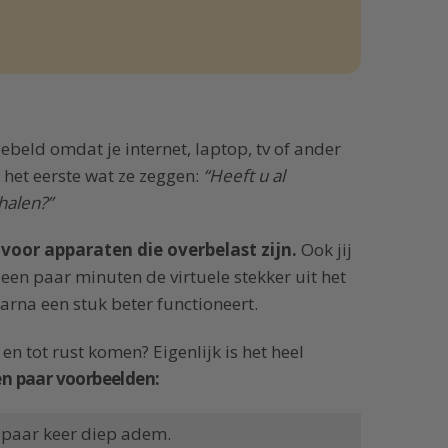
beld omdat je internet, laptop, tv of ander
 het eerste wat ze zeggen:
“Heeft u al
halen?”
 voor apparaten die overbelast zijn.
Ook jij
een paar minuten de virtuele stekker uit het
aarna een stuk beter functioneert.
 en tot rust komen? Eigenlijk is het heel
n paar voorbeelden:
n paar keer diep adem.