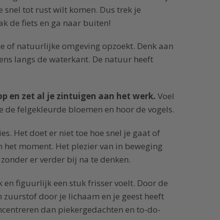
e snel tot rust wilt komen. Dus trek je
k de fiets en ga naar buiten!
ene of natuurlijke omgeving opzoekt. Denk aan
gens langs de waterkant. De natuur heeft
 en zet al je zintuigen aan het werk.
Voel
zie de felgekleurde bloemen en hoor de vogels.
es. Het doet er niet toe hoe snel je gaat of
om het moment. Het plezier van in beweging
 zonder er verder bij na te denken.
jk en figuurlijk een stuk frisser voelt. Door de
zuurstof door je lichaam en je geest heeft
ncentreren dan piekergedachten en to-do-