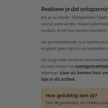
Realiseer je dat ontspannin
Als je nu denkt:
“Ontspannen? Daar h
vooral even verder. Naast ademhale
contact, is tot rust komen namelijk
Als je onvoldoende rust neemt en al
en geest geen tijd om te herstellen 
Dit zorgt voor serieuze lichamelijke
kunnen leiden tot
overspannenhei
allemaal:
daar uit komen kost ve
tips in dit artikel.
Hoe gelukkig ben jij?
Doe de gelukstest, en ontdek jouw