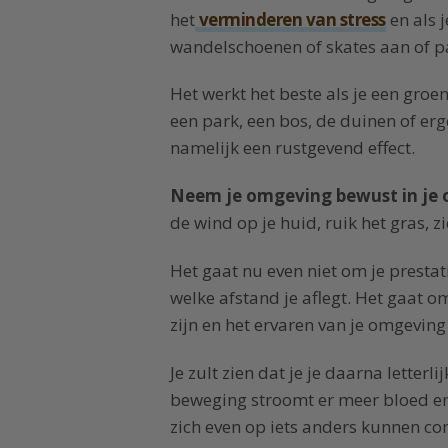
het
verminderen van stress
en als j
wandelschoenen of skates aan of pa
Het werkt het beste als je een gro
een park, een bos, de duinen of er
namelijk een rustgevend effect.
Neem je omgeving bewust in je op
de wind op je huid, ruik het gras, 
Het gaat nu even niet om je prestati
welke afstand je aflegt. Het gaat 
zijn en het ervaren van je omgeving
Je zult zien dat je je daarna letterli
beweging stroomt er meer bloed en 
zich even op iets anders kunnen co