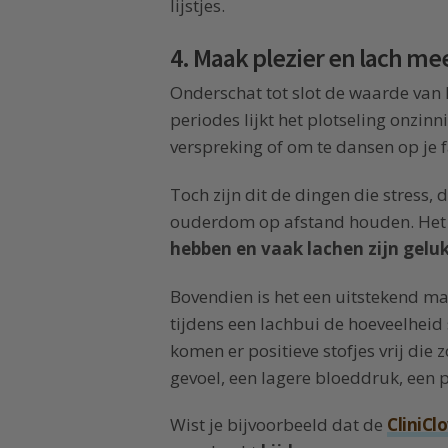
lijstjes.
4. Maak plezier en lach me
Onderschat tot slot de waarde van lo
periodes lijkt het plotseling onzin
verspreking of om te dansen op je
Toch zijn dit de dingen die stress, 
ouderdom op afstand houden. Het i
hebben en vaak lachen zijn geluk
Bovendien is het een uitstekend man
tijdens een lachbui de hoeveelheid 
komen er positieve stofjes vrij di
gevoel, een lagere bloeddruk, een p
Wist je bijvoorbeeld dat de
CliniCl