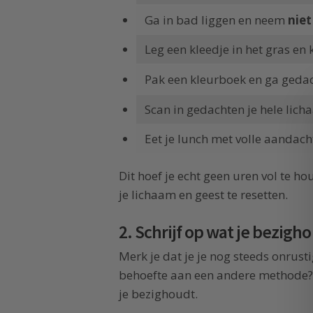
Ga in bad liggen en neem
niet
Leg een kleedje in het gras en 
Pak een kleurboek en ga gedac
Scan in gedachten je hele lich
Eet je lunch met volle aandacht
Dit hoef je echt geen uren vol te 
je lichaam en geest te resetten.
2. Schrijf op wat je bezigh
Merk je dat je je nog steeds onrusti
behoefte aan een andere methode? P
je bezighoudt.