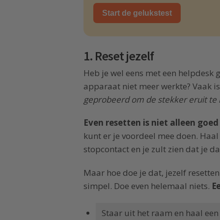
Start de gelukstest
1. Reset jezelf
Heb je wel eens met een helpdesk ge
apparaat niet meer werkte? Vaak is
geprobeerd om de stekker eruit te 
Even resetten is niet alleen goed
kunt er je voordeel mee doen. Haal 
stopcontact en je zult zien dat je d
Maar hoe doe je dat, jezelf resetten
simpel. Doe even helemaal niets.
Ee
Staar uit het raam en haal ee