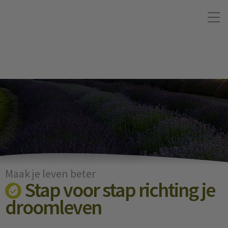
Maak je leven beter
Stap voor stap richting je
droomleven