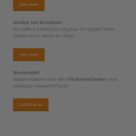
Lees meer
Ontdek het Broednest
De snelle & moeiteloze weg naar
een positief leven
zonder stress, drama en chaos.
Lees meer
Nieuwsbrief
Ontdek waarom meer dan
170 duizend lezers
onze
wekelijkse nieuwsbrief lezen.
Schrijf je in!