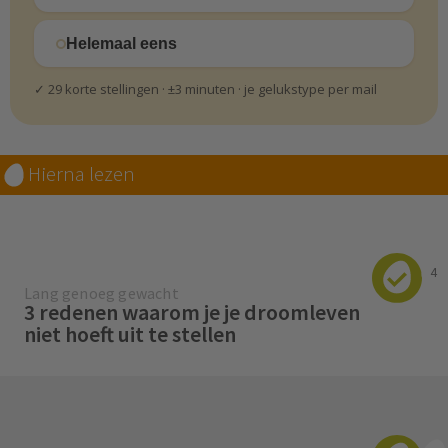
Helemaal eens
✓ 29 korte stellingen · ±3 minuten · je gelukstype per mail
Hierna lezen
4
Lang genoeg gewacht
3 redenen waarom je je droomleven
niet hoeft uit te stellen