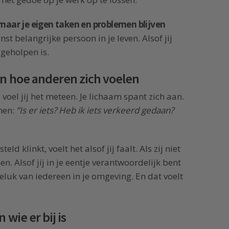
 maar je eigen taken en problemen blijven
nst belangrijke persoon in je leven. Alsof jij
 geholpen is.
an hoe anderen zich voelen
 voel jij het meteen. Je lichaam spant zich aan.
nen:
”Is er iets? Heb ik iets verkeerd gedaan?
d klinkt, voelt het alsof jij faalt. Als zij niet
nen. Alsof jij in je eentje verantwoordelijk bent
eluk van iedereen in je omgeving. En dat voelt
 wie er bij is