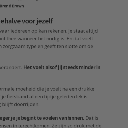
Brené Brown
ehalve voor jezelf
 waar iedereen op kan rekenen. Je staat altijd
pot thee wanneer het nodig is. En dat voelt
 zorgzaam type en geeft ten slotte om de
 verandert.
Het voelt alsof jij steeds minder in
normale moeheid die je voelt na een drukke
f je fietsband al een tijdje geleden lek is
blijft doorrijden.
leger je je begint te voelen vanbinnen.
Dat is
sen in terechtkomen. Ze zijn zo druk met de