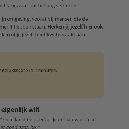
lf langzaam uit het oog verliezen.
mijn omgeving, vooral bij mensen die de
mmer 1 hebben staan.
Herken jij jezelf hier ook
ken of je jezelf bent kwijtgeraakt aan
 geluksscore in 2 minuten.
 eigenlijk wilt
”
En je lacht een beetje. Je denkt even na. Je
t goed gaat, hè?”