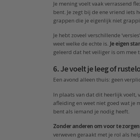
Je mening voelt vaak verrassend fle
bent. Je zegt bij de ene vriend iets
grappen die je eigenlijk niet grappi
Je hebt zoveel verschillende ‘versie
weet welke de echte is.
Je eigen st
geleerd dat het veiliger is om mee 
6. Je voelt je leeg of rustel
Een avond alleen thuis: geen verpli
In plaats van dat dit heerlijk voelt,
afleiding en weet niet goed wat je 
bent als iemand je nodig heeft.
Zonder anderen om voor te zorgen m
verweven geraakt met je rol als help