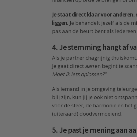
Je staat direct klaar voor anderen,
liggen.
Je behandelt jezelf als de mi
pas aan de beurt bent als iedereen
4. Je stemming hangt af v
Als je partner chagrijnig thuiskomt,
Je gaat direct
aan
en begint te scan
Moet ik iets oplossen?”
Als iemand in je omgeving teleurgestel
blij zijn, kun jij je ook niet ontspan
voor de sfeer, de harmonie en het g
(uiteraard) doodvermoeiend.
5. Je past je mening aan aan