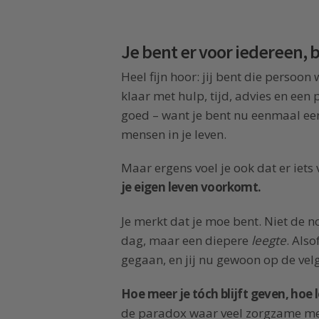
Je bent er voor iedereen, b
Heel fijn hoor: jij bent die persoon
klaar met hulp, tijd, advies en een 
goed – want je bent nu eenmaal een
mensen in je leven.
Maar ergens voel je ook dat er iets
je eigen leven voorkomt.
Je merkt dat je moe bent. Niet de 
dag, maar een diepere
leegte
. Also
gegaan, en jij nu gewoon op de velg 
Hoe meer je tóch blijft geven, hoe 
de paradox waar veel zorgzame men