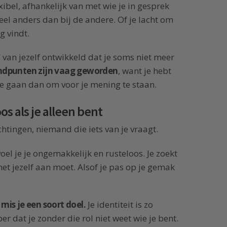
xibel, afhankelijk van met wie je in gesprek
 heel anders dan bij de andere. Of je lacht om
g vindt.
s’ van jezelf ontwikkeld dat je soms niet meer
andpunten zijn vaag geworden
, want je hebt
te gaan dan om voor je mening te staan.
oos als je alleen bent
chtingen, niemand die iets van je vraagt.
 voel je je ongemakkelijk en rusteloos. Je zoekt
met jezelf aan moet. Alsof je pas op je gemak
is je een soort doel.
Je identiteit is zo
er dat je zonder die rol niet weet wie je bent.