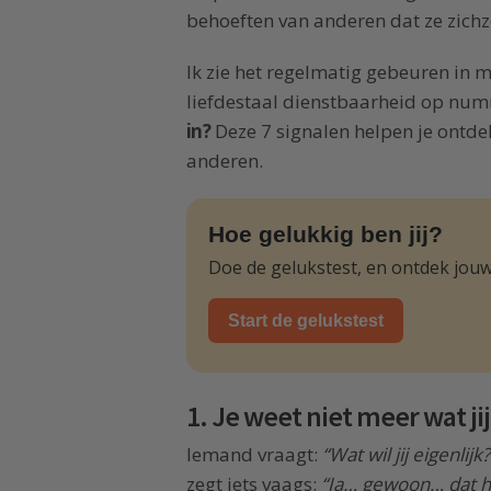
behoeften van anderen dat ze zichze
Ik zie het regelmatig gebeuren in 
liefdestaal dienstbaarheid op nu
in?
Deze 7 signalen helpen je ontdek
anderen.
Hoe gelukkig ben jij?
Doe de gelukstest, en ontdek jouw
Start de gelukstest
1. Je weet niet meer wat jij
Iemand vraagt:
“Wat wil jij eigenlijk?
zegt iets vaags:
“Ja… gewoon… dat he