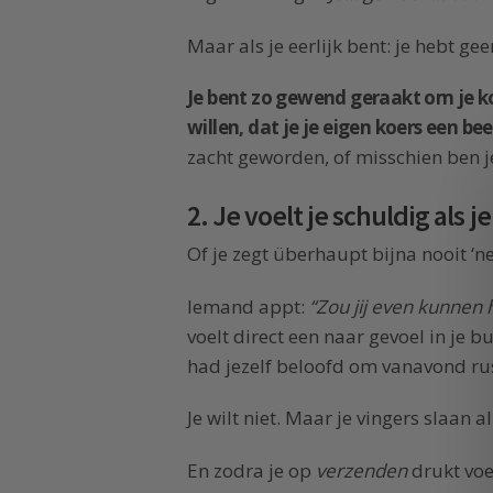
Maar als je eerlijk bent: je hebt geen
Je bent zo gewend geraakt om je k
willen, dat je je eigen koers een be
zacht geworden, of misschien ben je
2. Je voelt je schuldig als j
Of je zegt überhaupt bijna nooit ‘ne
Iemand appt:
“Zou jij even kunnen 
voelt direct een naar gevoel in je bu
had jezelf beloofd om vanavond rus
Je wilt niet. Maar je vingers slaan a
En zodra je op
verzenden
drukt voel