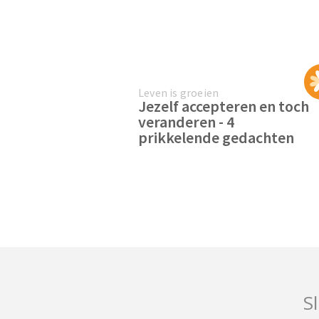
Leven is groeien
Jezelf accepteren en toch
veranderen - 4
prikkelende gedachten
Sl