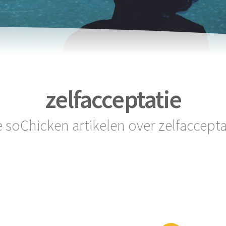
zelfacceptatie
e soChicken artikelen over zelfaccepta