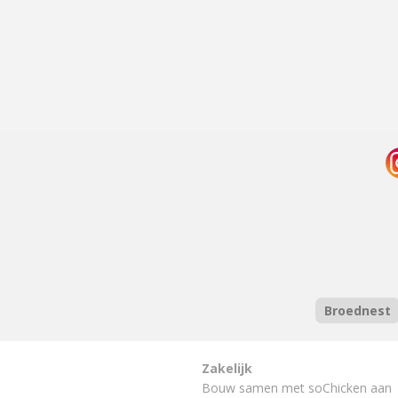
Broednest
Zakelijk
Bouw samen met soChicken aan