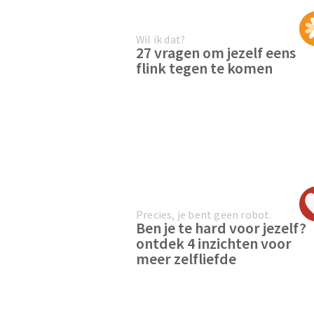
Wil ik dat?
27 vragen om jezelf eens
flink tegen te komen
Precies, je bent geen robot.
Ben je te hard voor jezelf?
ontdek 4 inzichten voor
meer zelfliefde