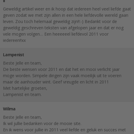
il
Geweldig artikel weer en ik hoop dat iedereen heel veel liefde gaat
geven zodat we met zijn allen in een hele liefdevolle wereld gaan
leven. Zou toch helemaal geweldig zijn!!:-) Bedankt voor de
geweldig geschreven teksten van afgelopen jaar en dat er nog
vele mogen volgen… Een heeeeeel liefdevol 2011 voor
iedereen!!xx
Lampenist
Beste Jelle en team,
De beste wensen voor 2011 en dat het en mooi verlicht jaar
moge worden. Simpele dingen zijn vaak moeilijk uit te voeren
maar de aanhouder wint. Geef vreugde en licht in 2011
Met hartelijke groeten,
Lampenist en team.
Wilma
Beste Jelle en team,
Ik wil jullie bedanken voor de mooie site.
En ik wens voor jullie in 2011 veel liefde en geluk en succes met