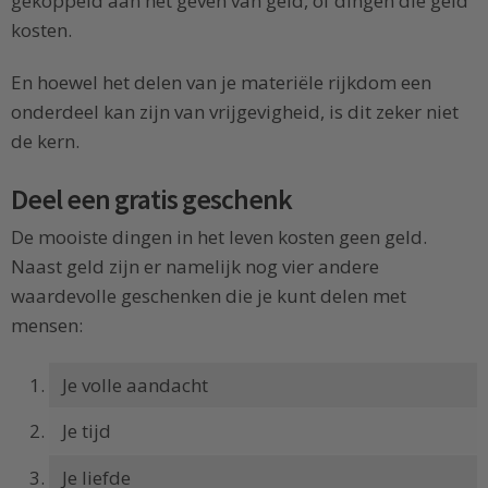
gekoppeld aan het geven van geld, of dingen die geld
kosten.
En hoewel het delen van je materiële rijkdom een
onderdeel kan zijn van vrijgevigheid, is dit zeker niet
de kern.
Deel een gratis geschenk
De mooiste dingen in het leven kosten geen geld.
Naast geld zijn er namelijk nog vier andere
waardevolle geschenken die je kunt delen met
mensen:
Je volle aandacht
Je tijd
Je liefde