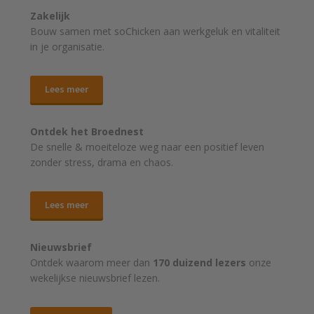
Zakelijk
Bouw samen met soChicken aan werkgeluk en vitaliteit
in je organisatie.
Lees meer
Ontdek het Broednest
De snelle & moeiteloze weg naar
een positief leven
zonder stress, drama en chaos.
Lees meer
Nieuwsbrief
Ontdek waarom meer dan
170 duizend lezers
onze
wekelijkse nieuwsbrief lezen.