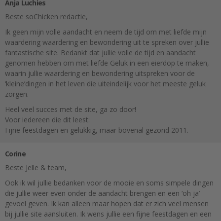
Anja Luchies
Beste soChicken redactie,
Ik geen mijn volle aandacht en neem de tijd om met liefde mijn
waardering waardering en bewondering uit te spreken over jullie
fantastische site. Bedankt dat jullie volle de tijd en aandacht
genomen hebben om met liefde Geluk in een eierdop te maken,
waarin jullie waardering en bewondering uitspreken voor de
‘kleine’dingen in het leven die uiteindelijk voor het meeste geluk
zorgen.
Heel veel succes met de site, ga zo door!
Voor iedereen die dit leest:
Fijne feestdagen en gelukkig, maar bovenal gezond 2011.
Corine
Beste Jelle & team,
Ook ik wil jullie bedanken voor de mooie en soms simpele dingen
die jullie weer even onder de aandacht brengen en een ‘oh ja’
gevoel geven. Ik kan alleen maar hopen dat er zich veel mensen
bij jullie site aansluiten. Ik wens jullie een fijne feestdagen en een