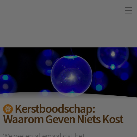
Kerstboodschap:
Waarom Geven Niets Kost
We weten allemaal dat het