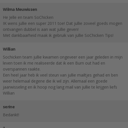
Wilma Meuwissen
He Jelle en team SoChicken
IK wens jullie een super 2011 toe! Dat jullie zoveel goeds mogen
ontvangen dubbel is aan wat jullie geven!
Met dankbaarheid maak ik gebruik van jullie SoChicken Tips!
Willian
Sochicken team jullie kwamen ongeveer een jaar geleden in mijn
leven toen ik me realiseerde dat ik een Burn out had en
overspannen raakte.
Een heel jaar heb ik veel steun van jullie mailtjes gehad en ben
weer helemaal degene die ik wil zijn. Allemaal een goede
jaarwisseling en ik hoop nog lang mail van jullie te krijgen liefs
Willian
serine
Bedankt!