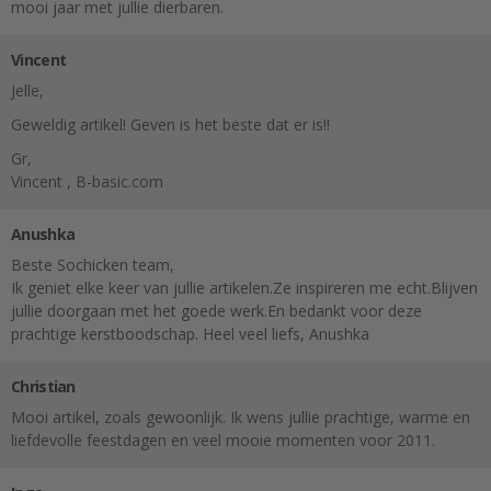
mooi jaar met jullie dierbaren.
Vincent
Jelle,
Geweldig artikel! Geven is het beste dat er is!!
Gr,
Vincent , B-basic.com
Anushka
Beste Sochicken team,
Ik geniet elke keer van jullie artikelen.Ze inspireren me echt.Blijven
jullie doorgaan met het goede werk.En bedankt voor deze
prachtige kerstboodschap. Heel veel liefs, Anushka
Christian
Mooi artikel, zoals gewoonlijk. Ik wens jullie prachtige, warme en
liefdevolle feestdagen en veel mooie momenten voor 2011.