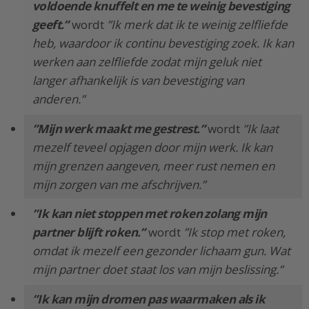
voldoende knuffelt en me te weinig bevestiging
geeft.”
wordt
”Ik merk dat ik te weinig zelfliefde
heb, waardoor ik continu bevestiging zoek. Ik kan
werken aan zelfliefde zodat mijn geluk niet
langer afhankelijk is van bevestiging van
anderen.”
”Mijn werk maakt me gestrest.”
wordt
”Ik laat
mezelf teveel opjagen door mijn werk. Ik kan
mijn grenzen aangeven, meer rust nemen en
mijn zorgen van me afschrijven.”
”Ik kan niet stoppen met roken zolang mijn
partner blijft roken.”
wordt
”Ik stop met roken,
omdat ik mezelf een gezonder lichaam gun. Wat
mijn partner doet staat los van mijn beslissing.”
”Ik kan mijn dromen pas waarmaken als ik