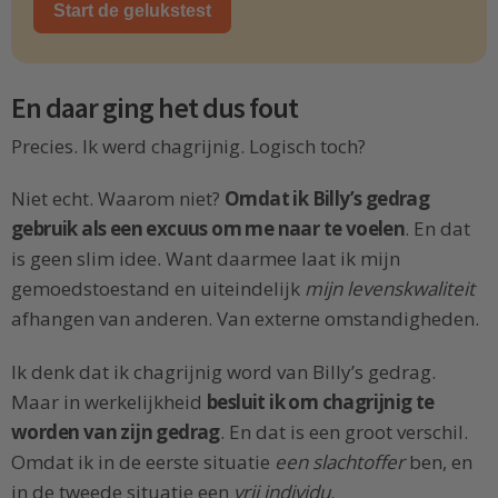
Start de gelukstest
En daar ging het dus fout
Precies. Ik werd chagrijnig. Logisch toch?
Niet echt. Waarom niet?
Omdat ik Billy’s gedrag
gebruik als een excuus om me naar te voelen
. En dat
is geen slim idee. Want daarmee laat ik mijn
gemoedstoestand en uiteindelijk
mijn levenskwaliteit
afhangen van anderen. Van externe omstandigheden.
Ik denk dat ik chagrijnig word van Billy’s gedrag.
Maar in werkelijkheid
besluit ik om chagrijnig te
worden van zijn gedrag
. En dat is een groot verschil.
Omdat ik in de eerste situatie
een slachtoffer
ben, en
in de tweede situatie een
vrij individu
.