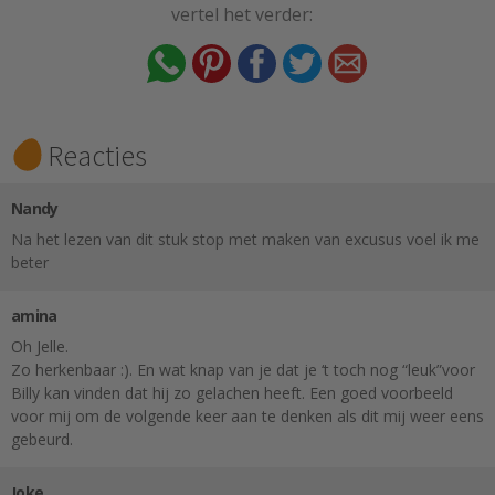
vertel het verder:
Reacties
Nandy
Na het lezen van dit stuk stop met maken van excusus voel ik me
beter
amina
Oh Jelle.
Zo herkenbaar :). En wat knap van je dat je ‘t toch nog “leuk”voor
Billy kan vinden dat hij zo gelachen heeft. Een goed voorbeeld
voor mij om de volgende keer aan te denken als dit mij weer eens
gebeurd.
Joke