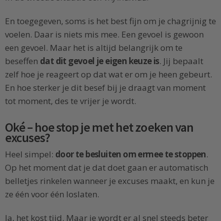
En toegegeven, soms is het best fijn om je chagrijnig te
voelen. Daar is niets mis mee. Een gevoel is gewoon
een gevoel. Maar het is altijd belangrijk om te
beseffen
dat dit gevoel je eigen keuze is
. Jij bepaalt
zelf hoe je reageert op dat wat er om je heen gebeurt.
En hoe sterker je dit besef bij je draagt van moment
tot moment, des te vrijer je wordt.
Oké – hoe stop je met het zoeken van
excuses?
Heel simpel:
door te besluiten om ermee te stoppen
.
Op het moment dat je dat doet gaan er automatisch
belletjes rinkelen wanneer je excuses maakt, en kun je
ze één voor één loslaten.
Ja, het kost tijd. Maar je wordt er al snel steeds beter