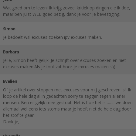
Wat goed om te lezen! Ik krijg zoveel kritiek op dingen die ik doe,
maar ben juist WEL goed bezig, dank je voor je bevestiging.
Simon
Je bedoelt wsl excuses zoeken ipv excuses maken.
Barbara
Jelle, Simon heeft gelijk. Je schrijft over excuses zoeken en niet
excuses maken.Als je fout zat hoor je excuses maken :-))
Evelien
Of je artikel over stoppen met excuses voor mij geschreven is!! Ik
loop de hele dag al in gedachten sorry te zeggen tegen allerlei
mensen. Ben er gelijk mee gestopt. Het is hoe het is………we doen
allemaal wel eens iets stoms maar je hoeft niet de hele dag door
het stof te gaan.
Dank je,