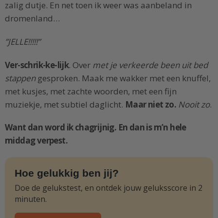
zalig dutje. En net toen ik weer was aanbeland in
dromenland…
”JELLE!!!!!”
Ver-schrik-ke-lijk
. Over
met je verkeerde been uit bed
stappen
gesproken. Maak me wakker met een knuffel,
met kusjes, met zachte woorden, met een fijn
muziekje, met subtiel daglicht.
Maar niet zo.
Nooit zo
.
Want dan word ik chagrijnig. En dan is m’n hele
middag verpest.
Hoe gelukkig ben jij?
Doe de gelukstest, en ontdek jouw geluksscore in 2
minuten.