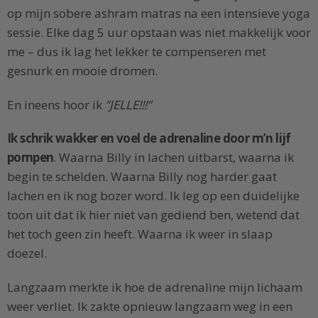
op mijn sobere ashram matras na een intensieve yoga
sessie. Elke dag 5 uur opstaan was niet makkelijk voor
me – dus ik lag het lekker te compenseren met
gesnurk en mooie dromen.
En ineens hoor ik
”JELLE!!!”
Ik schrik wakker en voel de adrenaline door m’n lijf
pompen
. Waarna Billy in lachen uitbarst, waarna ik
begin te schelden. Waarna Billy nog harder gaat
lachen en ik nog bozer word. Ik leg op een duidelijke
toon uit dat ik hier niet van gediend ben, wetend dat
het toch geen zin heeft. Waarna ik weer in slaap
doezel.
Langzaam merkte ik hoe de adrenaline mijn lichaam
weer verliet. Ik zakte opnieuw langzaam weg in een