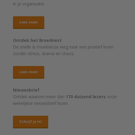
in je organisatie.
Lees meer
Ontdek het Broednest
De snelle & moeiteloze weg naar
een positief leven
zonder stress, drama en chaos.
Lees meer
Nieuwsbrief
Ontdek waarom meer dan
170 duizend lezers
onze
wekelijkse nieuwsbrief lezen.
Schrijf je in!