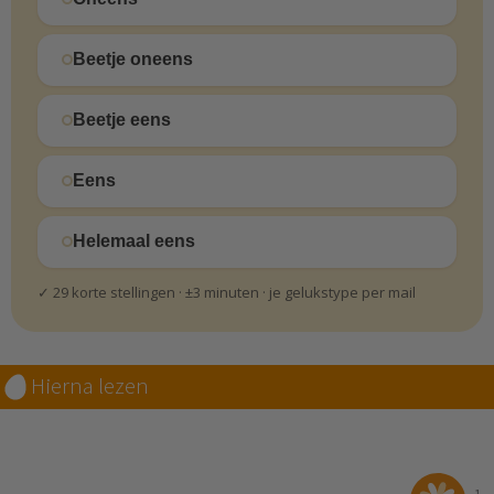
Beetje oneens
Beetje eens
Eens
Helemaal eens
✓ 29 korte stellingen · ±3 minuten · je gelukstype per mail
Hierna lezen