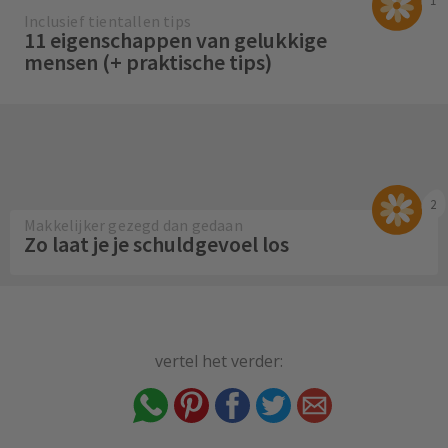
1
Inclusief tientallen tips
11 eigenschappen van gelukkige
mensen (+ praktische tips)
2
Makkelijker gezegd dan gedaan
Zo laat je je schuldgevoel los
vertel het verder: