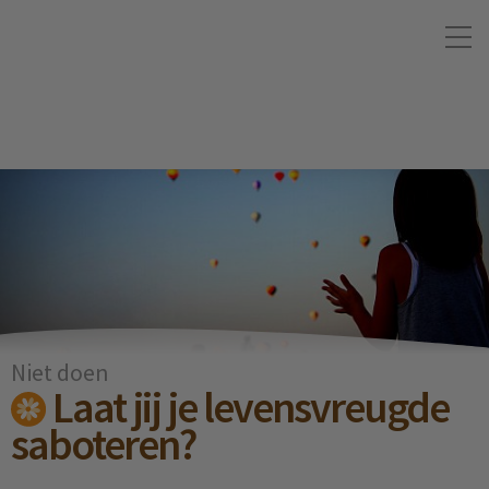
Niet doen
Laat jij je levensvreugde
saboteren?