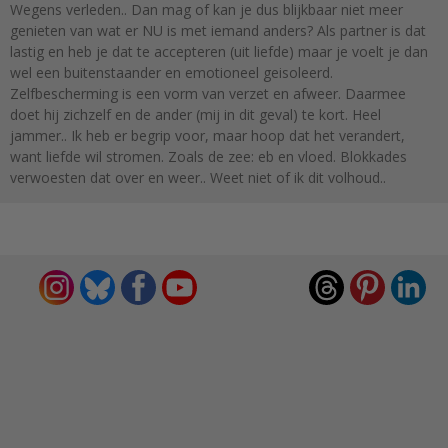
Wegens verleden.. Dan mag of kan je dus blijkbaar niet meer
genieten van wat er NU is met iemand anders? Als partner is dat
lastig en heb je dat te accepteren (uit liefde) maar je voelt je dan
wel een buitenstaander en emotioneel geisoleerd.
Zelfbescherming is een vorm van verzet en afweer. Daarmee
doet hij zichzelf en de ander (mij in dit geval) te kort. Heel
jammer.. Ik heb er begrip voor, maar hoop dat het verandert,
want liefde wil stromen. Zoals de zee: eb en vloed. Blokkades
verwoesten dat over en weer.. Weet niet of ik dit volhoud..