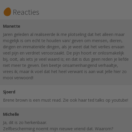
Reacties
Manette
Jaren geleden al realiseerde ik me plotseling dat het alleen maar
mogelijk is om echt te houden van/ geven om mensen, dieren,
dingen en immateriële dingen, als je weet dat het verlies ervaan
veel pijn en verdriet veroorzaakt. De pijn hoort er onlosmakelijk
bij, ooit, als iets je veel waard is; en dat is dus geen reden je liefde
niet meer te geven. Een beetje onsamenhangend verhaaltje,
vrees ik; maar ik voel dat het heel verwant is aan wat Jelle hier zo
mooi verwoord!
Sjoerd
Brene brown is een must read. Zie ook haar ted talks op youtube!
Michelle
Ja, dit is zo herkenbaar.
Zelfbescherming noemt mijn nieuwe vriend dat. Waarom?