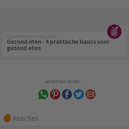
1
Gezond eten en afvallen
Gezond eten - 4 praktische basics voor
gezond eten
vertel het verder:
Reacties