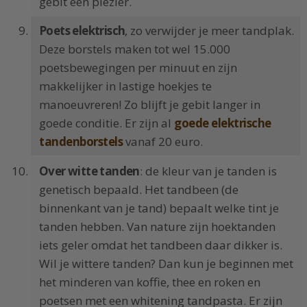
gebit een plezier.
Poets elektrisch
, zo verwijder je meer tandplak.
Deze borstels maken tot wel 15.000
poetsbewegingen per minuut en zijn
makkelijker in lastige hoekjes te
manoeuvreren! Zo blijft je gebit langer in
goede conditie. Er zijn al
goede elektrische
tandenborstels
vanaf 20 euro.
Over witte tanden
: de kleur van je tanden is
genetisch bepaald. Het tandbeen (de
binnenkant van je tand) bepaalt welke tint je
tanden hebben. Van nature zijn hoektanden
iets geler omdat het tandbeen daar dikker is.
Wil je wittere tanden? Dan kun je beginnen met
het minderen van koffie, thee en roken en
poetsen met een whitening tandpasta. Er zijn