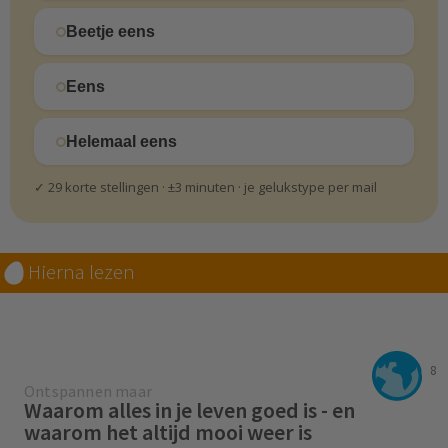
Beetje eens
Eens
Helemaal eens
✓ 29 korte stellingen · ±3 minuten · je gelukstype per mail
Hierna lezen
8
Ontspannen maar
Waarom alles in je leven goed is - en
waarom het altijd mooi weer is