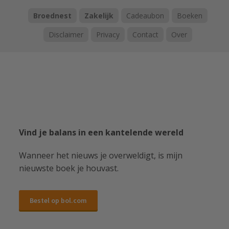
Broednest
Zakelijk
Cadeaubon
Boeken
Disclaimer
Privacy
Contact
Over
Vind je balans in een kantelende wereld
Wanneer het nieuws je overweldigt, is mijn
nieuwste boek je houvast.
Bestel op bol.com