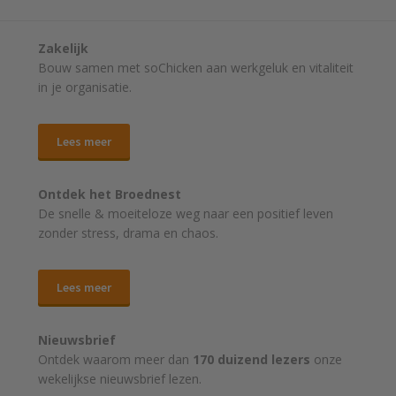
Zakelijk
Bouw samen met soChicken aan werkgeluk en vitaliteit
in je organisatie.
Lees meer
Ontdek het Broednest
De snelle & moeiteloze weg naar
een positief leven
zonder stress, drama en chaos.
Lees meer
Nieuwsbrief
Ontdek waarom meer dan
170 duizend lezers
onze
wekelijkse nieuwsbrief lezen.