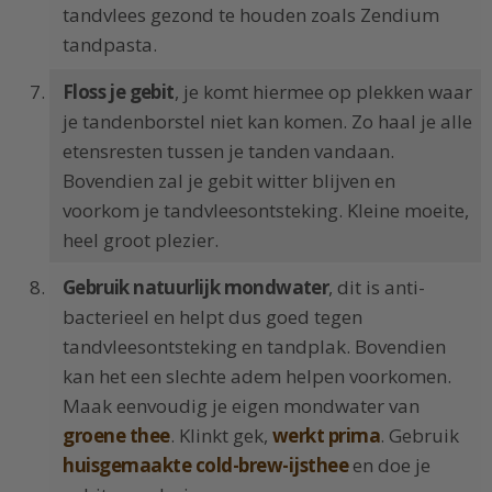
tandvlees gezond te houden zoals Zendium
tandpasta.
Floss je gebit
, je komt hiermee op plekken waar
je tandenborstel niet kan komen. Zo haal je alle
etensresten tussen je tanden vandaan.
Bovendien zal je gebit witter blijven en
voorkom je tandvleesontsteking. Kleine moeite,
heel groot plezier.
Gebruik natuurlijk mondwater
, dit is anti-
bacterieel en helpt dus goed tegen
tandvleesontsteking en tandplak. Bovendien
kan het een slechte adem helpen voorkomen.
Maak eenvoudig je eigen mondwater van
groene thee
. Klinkt gek,
werkt prima
. Gebruik
huisgemaakte cold-brew-ijsthee
en doe je