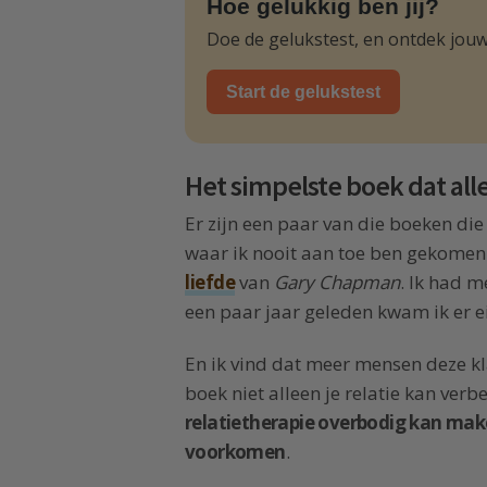
Hoe gelukkig ben jij?
Doe de gelukstest, en ontdek jouw
Start de gelukstest
Het simpelste boek dat all
Er zijn een paar van die boeken die
waar ik nooit aan toe ben gekomen
liefde
van
Gary Chapman
. Ik had m
een paar jaar geleden kwam ik er ei
En ik vind dat meer mensen deze kl
boek niet alleen je relatie kan verb
relatietherapie overbodig kan make
voorkomen
.