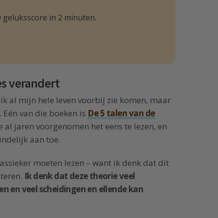
 geluksscore in 2 minuten.
es verandert
 ik al mijn hele leven voorbij zie komen, maar
. Eén van die boeken is
De 5 talen van de
e al jaren voorgenomen het eens te lezen, en
ndelijk aan toe.
assieker moeten lezen – want ik denk dat dit
eteren.
Ik denk dat deze theorie veel
n en veel scheidingen en ellende kan