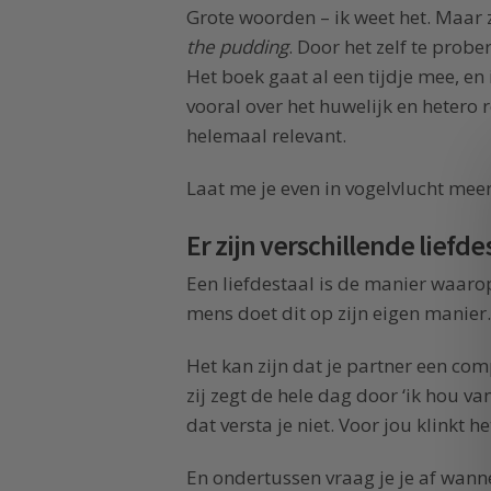
Grote woorden – ik weet het. Maar
the pudding
. Door het zelf te probe
Het boek gaat al een tijdje mee, en 
vooral over het huwelijk en hetero 
helemaal relevant.
Laat me je even in vogelvlucht mee
Er zijn verschillende liefde
Een liefdestaal is de manier waarop 
mens doet dit op zijn eigen manier.
Het kan zijn dat je partner een comp
zij zegt de hele dag door ‘ik hou van
dat versta je niet. Voor jou klinkt 
En ondertussen vraag je je af wanne