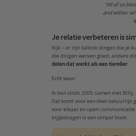
“All of us bl
and wither wh
Je relatie verbeteren is si
Kijk – er zijn talloze dingen die je 
die dingen werken goed, andere d
delen dat werkt als een tierelier
.
Echt waar.
Ik ben sinds 2005 samen met Billy,
Dat komt voor een deel natuurlijk
voor elkaar en open communicatie. 
bijgedragen is een simpel boek.