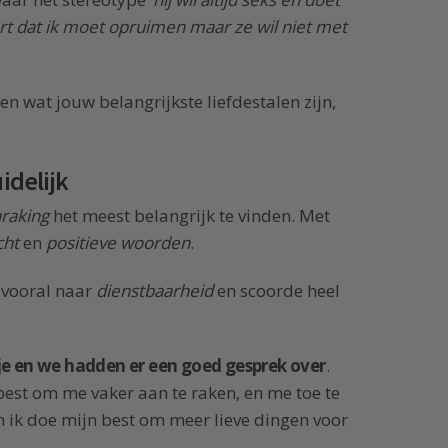
urt dat ik moet opruimen maar ze wil niet met
en wat jouw belangrijkste liefdestalen zijn,
idelijk
raking
het meest belangrijk te vinden. Met
cht
en
positieve woorden
.
t vooral naar
dienstbaarheid
en scoorde heel
kje en we hadden er een goed gesprek over
.
 best om me vaker aan te raken, en me toe te
En ik doe mijn best om meer lieve dingen voor