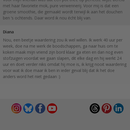
met haar favoriete mok, pure verwennerij. Voor mij is dat een
groene smoothie, die gemaakt wordt terwijl ik aan het douchen
ben ‘s ochtends. Daar word ik nou écht blij van.
Diana
Nou, een beetje waardering zou ik wel willen. Ik werk 40 uur per
week, doe na me werk de boodschappen, ga naar huis om te
koken maak mijn vriend zijn bord klaar ga eten en dan nog even
stofzuigen voordat we gaan slapen, dit elke dag en hij werkt 24
uur en doet verder niks omdat hij moe is, ik krijg nooit waardering
voor wat ik doe maar ik ben in ieder geval blij dat ik het doe
anders word het niet gedaan :)