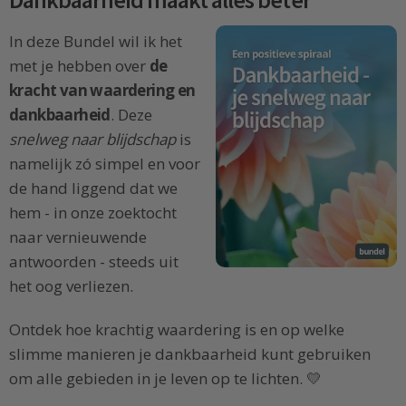
Dankbaarheid maakt alles beter
In deze Bundel wil ik het
met je hebben over
de
kracht van waardering en
dankbaarheid
. Deze
snelweg naar blijdschap
is
namelijk zó simpel en voor
de hand liggend dat we
hem - in onze zoektocht
naar vernieuwende
antwoorden - steeds uit
het oog verliezen.
Ontdek hoe krachtig waardering is en op welke
slimme manieren je dankbaarheid kunt gebruiken
om alle gebieden in je leven op te lichten. 💛