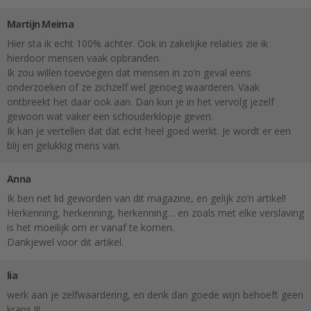
Martijn Meima
Hier sta ik echt 100% achter. Ook in zakelijke relaties zie ik
hierdoor mensen vaak opbranden.
Ik zou willen toevoegen dat mensen in zo’n geval eens
onderzoeken of ze zichzelf wel genoeg waarderen. Vaak
ontbreekt het daar ook aan. Dan kun je in het vervolg jezelf
gewoon wat vaker een schouderklopje geven.
Ik kan je vertellen dat dat echt heel goed werkt. Je wordt er een
blij en gelukkig mens van.
Anna
Ik ben net lid geworden van dit magazine, en gelijk zo’n artikel!
Herkenning, herkenning, herkenning… en zoals met elke verslaving
is het moeilijk om er vanaf te komen.
Dankjewel voor dit artikel.
lia
werk aan je zelfwaardering, en denk dan goede wijn behoeft geen
krans !!!