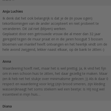
Anja Luchies
Ik denk dat het ook belangrijk is dat je de (in jouw ogen)
tekortkomingen van de ander accepteert en niet probeert te
veranderen. Dit zal niet (blijven) werken.
Geplaatst door een getrouwde vrouw die al meer dan 32 jaar
geregeld tegen de muur praat en in die jaren hooguit 5 bossen
bloemen van manlief heeft ontvangen en het heerlijk vindt om de
hele avond zwijgend, lekker naast elkaar, op de bank te zitten:-)
Anna
Waardeering hoeft niet, maar het is wel prettig. Ja, ik vind het fijn
om in een schoon huis te zitten, het daar gezellig te maken. Maar
(en ik heb net het stukje over minimalisme gelezen ;)) Als ik daar 0
respect en waardering voor krijg (zijn brood smeren, zijn kleding
wassen)knaagt het soms stiekem wel een beetje: Is HIJ nog wel
essentieel in mijn huis…
Diana