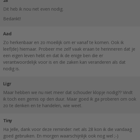
28
Dit heb ik nou net even nodig.
Bedankt!
Aad
Zo herkenbaar en zo moeilijk om er vanaf te komen. Ook ik
leef(de) hiernaar. Probeer me zelf vaak eraan te herinneren dat je
een eigen leven hebt en dat ik de enige ben die er
verantwoordelijk voor is en die zaken kan veranderen als dat
nodig is.
Ligr
Maar hebben we nu niet meer dat schouder klopje nodig?? Vindt
ik toch een gemis op den duur. Maar goed ik ga proberen om ook
zo te denken en te handelen, wie weet.
Tiny
Ha Jelle, dank voor deze reminder: net als 28 kon ik die vandaag
goed gebruiken. En morgen waarschijnlijk ook nog wel ;-)