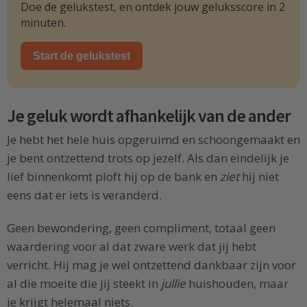
Doe de gelukstest, en ontdek jouw geluksscore in 2
minuten.
Start de gelukstest
Je geluk wordt afhankelijk van de ander
Je hebt het hele huis opgeruimd en schoongemaakt en
je bent ontzettend trots op jezelf. Als dan eindelijk je
lief binnenkomt ploft hij op de bank en
ziet
hij niet
eens dat er iets is veranderd.
Geen bewondering, geen compliment, totaal geen
waardering voor al dat zware werk dat jij hebt
verricht. Hij mag je wel ontzettend dankbaar zijn voor
al die moeite die jij steekt in
jullie
huishouden, maar
je krijgt helemaal niets.