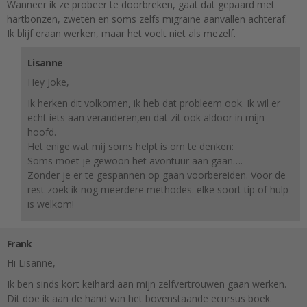
Wanneer ik ze probeer te doorbreken, gaat dat gepaard met
hartbonzen, zweten en soms zelfs migraine aanvallen achteraf.
Ik blijf eraan werken, maar het voelt niet als mezelf.
Lisanne
Hey Joke,
Ik herken dit volkomen, ik heb dat probleem ook. Ik wil er
echt iets aan veranderen,en dat zit ook aldoor in mijn
hoofd.
Het enige wat mij soms helpt is om te denken:
Soms moet je gewoon het avontuur aan gaan….
Zonder je er te gespannen op gaan voorbereiden. Voor de
rest zoek ik nog meerdere methodes. elke soort tip of hulp
is welkom!
Frank
Hi Lisanne,
Ik ben sinds kort keihard aan mijn zelfvertrouwen gaan werken.
Dit doe ik aan de hand van het bovenstaande ecursus boek.