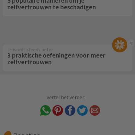
5 populaire manieren om je
zelfvertrouwen te beschadigen
4
Je wordt steeds beter
3 praktische oefeningen voor meer
zelfvertrouwen
vertel het verder: