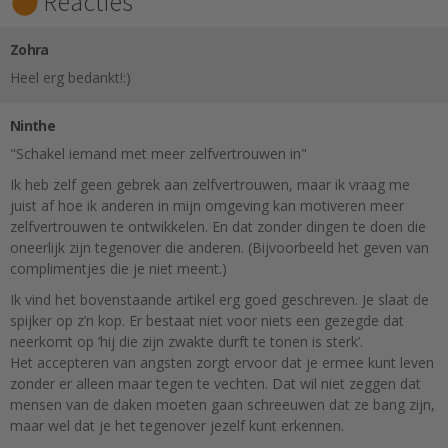
Reacties
Zohra
Heel erg bedankt!:)
Ninthe
"Schakel iemand met meer zelfvertrouwen in"
Ik heb zelf geen gebrek aan zelfvertrouwen, maar ik vraag me
juist af hoe ik anderen in mijn omgeving kan motiveren meer
zelfvertrouwen te ontwikkelen. En dat zonder dingen te doen die
oneerlijk zijn tegenover die anderen. (Bijvoorbeeld het geven van
complimentjes die je niet meent.)
Ik vind het bovenstaande artikel erg goed geschreven. Je slaat de
spijker op z’n kop. Er bestaat niet voor niets een gezegde dat
neerkomt op ‘hij die zijn zwakte durft te tonen is sterk’.
Het accepteren van angsten zorgt ervoor dat je ermee kunt leven
zonder er alleen maar tegen te vechten. Dat wil niet zeggen dat
mensen van de daken moeten gaan schreeuwen dat ze bang zijn,
maar wel dat je het tegenover jezelf kunt erkennen.