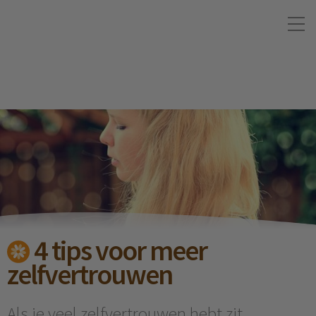
4 tips voor meer
zelfvertrouwen
Als je veel zelfvertrouwen hebt zit