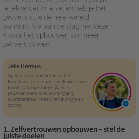
je lekkerder in je vel en heb je het
gevoel dat je de hele wereld
aankunt. Ga aan de slag met deze
4 voor het opbouwen van meer
zelfvertrouwen.
Jelle Hermus
Oprichter van soChicken en het
Broednest. Jelle maakt een leuker leven
graag zo simpel mogelijk. Hij is
gepassioneerd over vooruitgang,
duurzaamheid, reizen, technologie en
broccoli.
1. Zelfvertrouwen opbouwen – stel de
juiste doelen