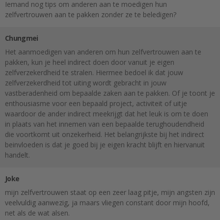
Iemand nog tips om anderen aan te moedigen hun
zelfvertrouwen aan te pakken zonder ze te beledigen?
Chungmei
Het aanmoedigen van anderen om hun zelfvertrouwen aan te
pakken, kun je heel indirect doen door vanuit je eigen
zelfverzekerdheid te stralen. Hiermee bedoel ik dat jouw
zelfverzekerdheid tot uiting wordt gebracht in jouw
vastberadenheid om bepaalde zaken aan te pakken. Of je toont je
enthousiasme voor een bepaald project, activiteit of uitje
waardoor de ander indirect meekrijgt dat het leuk is om te doen
in plaats van het innemen van een bepaalde terughoudendheid
die voortkomt uit onzekerheid. Het belangrijkste bij het indirect
beinvloeden is dat je goed bij je eigen kracht blijft en hiervanuit
handelt.
Joke
mijn zelfvertrouwen staat op een zeer laag pitje, mijn angsten zijn
veelvuldig aanwezig, ja maars vliegen constant door mijn hoofd,
net als de wat alsen.