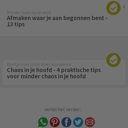
2
Minder hooi op je vork
Afmaken waar je aan begonnen bent -
13 tips
Beetje overzicht doet wonderen
Chaos in je hoofd - 4 praktische tips
voor minder chaos in je hoofd
vertel het verder: