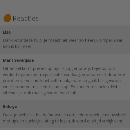
Reacties
Lisa
Dank voor deze hulp. Je maakt het weer zo heerlijk simpel, daar
ben ik blij mee!
Marit Severijnse
Dit artikel komt precies op tijd! Ik zag er onwijs tegenop om
verder te gaan met mijn scriptie vandaag, voornamelijk door hoe
groot en vervelend ik het zelf maak, maar nu ga ik het gewoon
weer proberen met een kleine stap! En zonder te labelen. Het is
uiteindelijk ook maar gewoon een taak..
Rokaya
Dank je wel Jelle, het is fantastisch om iedere week je nieuwsbrief
met tips en duidelijke uitleg te lezen, ik word er altijd vrolijk van!