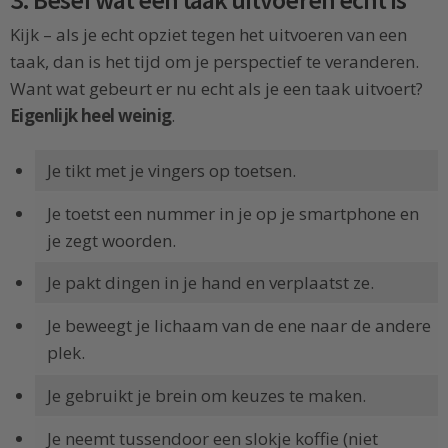
3. Besef wat een taak uitvoeren echt is
Kijk – als je echt opziet tegen het uitvoeren van een
taak, dan is het tijd om je perspectief te veranderen.
Want wat gebeurt er nu echt als je een taak uitvoert?
Eigenlijk heel weinig
.
Je tikt met je vingers op toetsen.
Je toetst een nummer in je op je smartphone en
je zegt woorden.
Je pakt dingen in je hand en verplaatst ze.
Je beweegt je lichaam van de ene naar de andere
plek.
Je gebruikt je brein om keuzes te maken.
Je neemt tussendoor een slokje koffie (niet