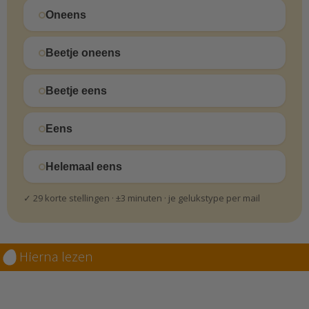
Oneens
Beetje oneens
Beetje eens
Eens
Helemaal eens
✓ 29 korte stellingen · ±3 minuten · je gelukstype per mail
Hierna lezen