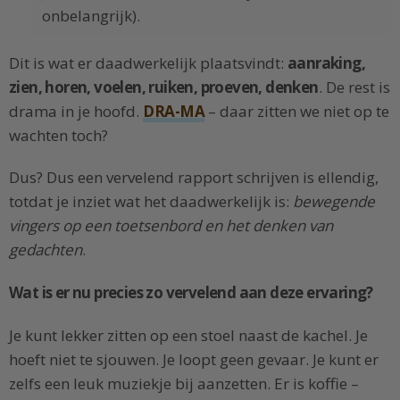
onbelangrijk).
Dit is wat er daadwerkelijk plaatsvindt:
aanraking,
zien, horen, voelen, ruiken, proeven, denken
. De rest is
drama in je hoofd.
DRA-MA
– daar zitten we niet op te
wachten toch?
Dus? Dus een vervelend rapport schrijven is ellendig,
totdat je inziet wat het daadwerkelijk is:
bewegende
vingers op een toetsenbord en het denken van
gedachten
.
Wat is er nu precies zo vervelend aan deze ervaring?
Je kunt lekker zitten op een stoel naast de kachel. Je
hoeft niet te sjouwen. Je loopt geen gevaar. Je kunt er
zelfs een leuk muziekje bij aanzetten. Er is koffie –