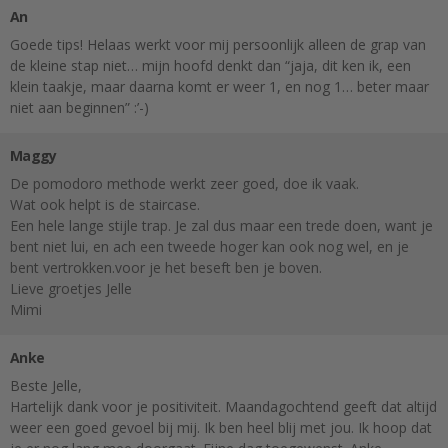
An
Goede tips! Helaas werkt voor mij persoonlijk alleen de grap van
de kleine stap niet… mijn hoofd denkt dan “jaja, dit ken ik, een
klein taakje, maar daarna komt er weer 1, en nog 1… beter maar
niet aan beginnen” :’-)
Maggy
De pomodoro methode werkt zeer goed, doe ik vaak.
Wat ook helpt is de staircase.
Een hele lange stijle trap. Je zal dus maar een trede doen, want je
bent niet lui, en ach een tweede hoger kan ook nog wel, en je
bent vertrokken.voor je het beseft ben je boven.
Lieve groetjes Jelle
Mimi
Anke
Beste Jelle,
Hartelijk dank voor je positiviteit. Maandagochtend geeft dat altijd
weer een goed gevoel bij mij. Ik ben heel blij met jou. Ik hoop dat