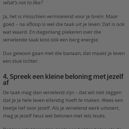
what’s not to like?
Ja, het is misschien vermoeiend voor je brein. Maar
goed – na afloop is wel die taak uit je leven. Dat is ook
wat waard. En dagenlang piekeren over die
vervelende taak kost óók een berg energie.
Dus gewoon gaan met die banaan, dat maakt je leven
een stuk lichter.
4. Spreek een kleine beloning met jezelf
af
De taak mag dan vervelend zijn – dat wil niet zeggen
dat je je hele leven ellendig hoeft te maken. Wees een
beetje lief voor jezelf. Als je vervelend werk uitvoert,
mag je jezelf heus wel belonen met iets leuks.