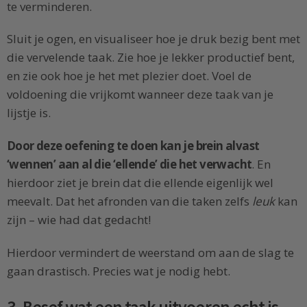
te verminderen.
Sluit je ogen, en visualiseer hoe je druk bezig bent met
die vervelende taak. Zie hoe je lekker productief bent,
en zie ook hoe je het met plezier doet. Voel de
voldoening die vrijkomt wanneer deze taak van je
lijstje is.
Door deze oefening te doen kan je brein alvast
‘wennen’ aan al die ‘ellende’ die het verwacht
. En
hierdoor ziet je brein dat die ellende eigenlijk wel
meevalt. Dat het afronden van die taken zelfs
leuk
kan
zijn – wie had dat gedacht!
Hierdoor vermindert de weerstand om aan de slag te
gaan drastisch. Precies wat je nodig hebt.