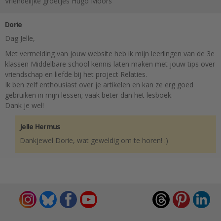
Vriendelijke groetjes Hugo Moors
Dorie
Dag Jelle,
Met vermelding van jouw website heb ik mijn leerlingen van de 3e
klassen Middelbare school kennis laten maken met jouw tips over
vriendschap en liefde bij het project Relaties.
Ik ben zelf enthousiast over je artikelen en kan ze erg goed
gebruiken in mijn lessen; vaak beter dan het lesboek.
Dank je wel!
Jelle Hermus
Dankjewel Dorie, wat geweldig om te horen! :)