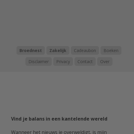
Broednest
Zakelijk
Cadeaubon
Boeken
Disclaimer
Privacy
Contact
Over
Vind je balans in een kantelende wereld
Wanneer het nieuws je overweldigt, is mijn