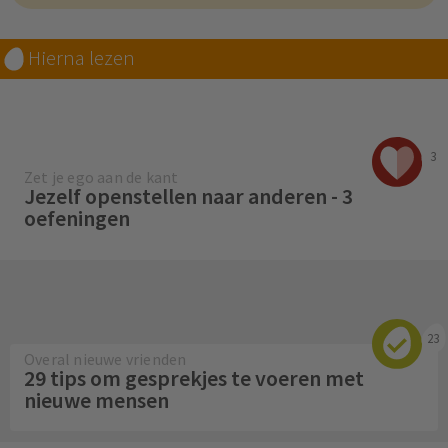
Hierna lezen
3
Zet je ego aan de kant
Jezelf openstellen naar anderen - 3
oefeningen
23
Overal nieuwe vrienden
29 tips om gesprekjes te voeren met
nieuwe mensen