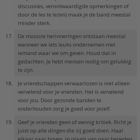
discussies, verontwaardigde opmerkingen of
door de les te lezen) maak je de band meestal
minder sterk.
De mooiste herinneringen ontstaan meestal
wanneer we iets leuks ondernemen met
iemand waar we om geven. Houd dat in
gedachten. Je hebt mensen nodig om gelukkig
te zijn.
Je vriendschappen verwaarlozen is niet alleen
vervelend voor je vrienden. Het is vervelend
voor jou. Door gezonde banden te
onderhouden zorg je goed voor jezelf.
Geef je vrienden geen of weinig kritiek. Richt je
juist op alle dingen die zij goed doen. Haal
elkaar naar boven, in plaats van naar beneden.