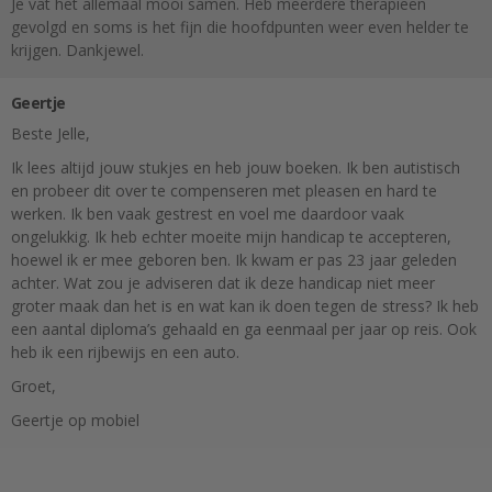
Je vat het allemaal mooi samen. Heb meerdere therapieën
gevolgd en soms is het fijn die hoofdpunten weer even helder te
krijgen. Dankjewel.
Geertje
Beste Jelle,
Ik lees altijd jouw stukjes en heb jouw boeken. Ik ben autistisch
en probeer dit over te compenseren met pleasen en hard te
werken. Ik ben vaak gestrest en voel me daardoor vaak
ongelukkig. Ik heb echter moeite mijn handicap te accepteren,
hoewel ik er mee geboren ben. Ik kwam er pas 23 jaar geleden
achter. Wat zou je adviseren dat ik deze handicap niet meer
groter maak dan het is en wat kan ik doen tegen de stress? Ik heb
een aantal diploma’s gehaald en ga eenmaal per jaar op reis. Ook
heb ik een rijbewijs en een auto.
Groet,
Geertje op mobiel