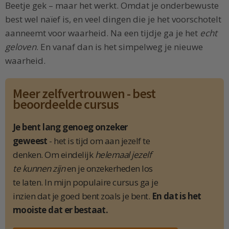
Beetje gek – maar het werkt. Omdat je onderbewuste
best wel naïef is, en veel dingen die je het voorschotelt
aanneemt voor waarheid. Na een tijdje ga je het
echt
geloven
. En vanaf dan is het simpelweg je nieuwe
waarheid.
Meer zelfvertrouwen - best
beoordeelde cursus
Je bent lang genoeg onzeker
geweest
- het is tijd om aan jezelf te
denken. Om eindelijk
helemaal jezelf
te kunnen zijn
en je onzekerheden los
te laten. In mijn populaire cursus ga je
inzien dat je goed bent zoals je bent.
En dat is het
mooiste dat er bestaat.