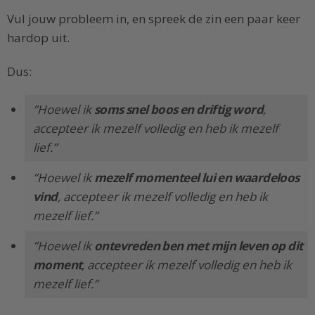
Vul jouw probleem in, en spreek de zin een paar keer
hardop uit.
Dus:
”Hoewel ik
soms snel boos en driftig word
,
accepteer ik mezelf volledig en heb ik mezelf
lief.”
”Hoewel ik
mezelf momenteel lui en waardeloos
vind
, accepteer ik mezelf volledig en heb ik
mezelf lief.”
”Hoewel ik
ontevreden ben met mijn leven op dit
moment
, accepteer ik mezelf volledig en heb ik
mezelf lief.”