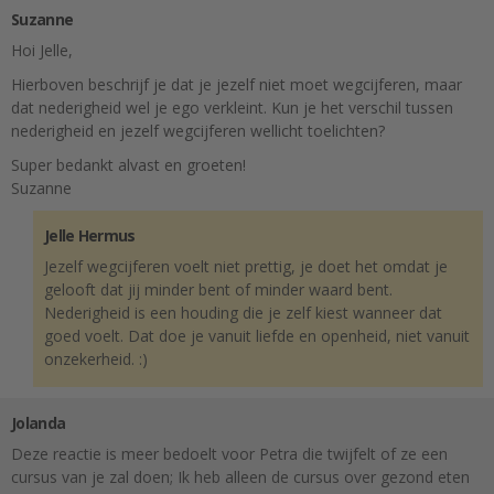
Suzanne
Hoi Jelle,
Hierboven beschrijf je dat je jezelf niet moet wegcijferen, maar
dat nederigheid wel je ego verkleint. Kun je het verschil tussen
nederigheid en jezelf wegcijferen wellicht toelichten?
Super bedankt alvast en groeten!
Suzanne
Jelle Hermus
Jezelf wegcijferen voelt niet prettig, je doet het omdat je
gelooft dat jij minder bent of minder waard bent.
Nederigheid is een houding die je zelf kiest wanneer dat
goed voelt. Dat doe je vanuit liefde en openheid, niet vanuit
onzekerheid. :)
Jolanda
Deze reactie is meer bedoelt voor Petra die twijfelt of ze een
cursus van je zal doen; Ik heb alleen de cursus over gezond eten