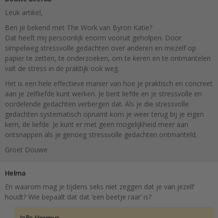
Leuk artikel,
Ben je bekend met The Work van Byron Katie?
Dat heeft mij persoonlijk enorm vooruit geholpen. Door
simpelweg stressvolle gedachten over anderen en mezelf op
papier te zetten, te onderzoeken, om te keren en te ontmantelen
valt de stress in de praktijk ook weg.
Het is een hele effectieve manier van hoe je praktisch en concreet
aan je zelfliefde kunt werken. Je bent liefde en je stressvolle en
oordelende gedachten verbergen dat. Als je die stressvolle
gedachten systematisch opruimt kom je weer terug bij je eigen
kern, de liefde. Je kunt er met geen mogelijkheid meer aan
ontsnappen als je genoeg stressvolle gedachten ontmanteld.
Groet Douwe
Helma
En waarom mag je tijdens seks niet zeggen dat je van jezelf
houdt? Wie bepaalt dat dat ‘een beetje raar’ is?
Jelle Hermus