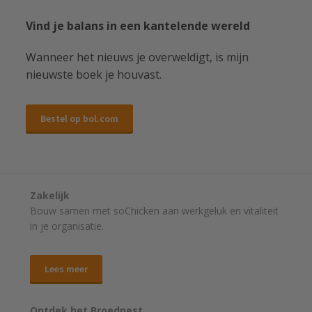
Vind je balans in een kantelende wereld
Wanneer het nieuws je overweldigt, is mijn
nieuwste boek je houvast.
Bestel op bol.com
Zakelijk
Bouw samen met soChicken aan werkgeluk en vitaliteit
in je organisatie.
Lees meer
Ontdek het Broednest