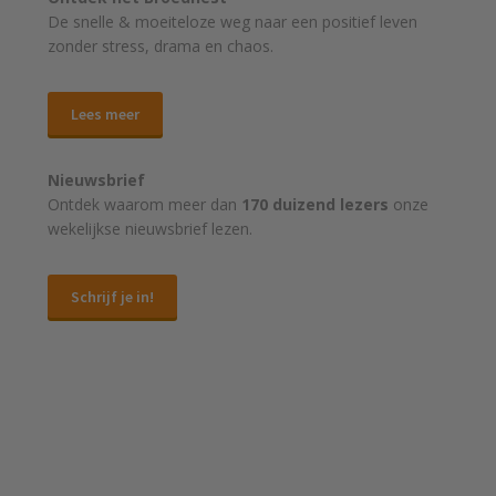
De snelle & moeiteloze weg naar
een positief leven
zonder stress, drama en chaos.
Lees meer
Nieuwsbrief
Ontdek waarom meer dan
170 duizend lezers
onze
wekelijkse nieuwsbrief lezen.
Schrijf je in!