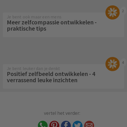
2
Je bent ook maar een mens
Meer zelfcompassie ontwikkelen -
praktische tips
4
Je bent leuker dan je denkt
Positief zelfbeeld ontwikkelen - 4
verrassend leuke inzichten
vertel het verder: