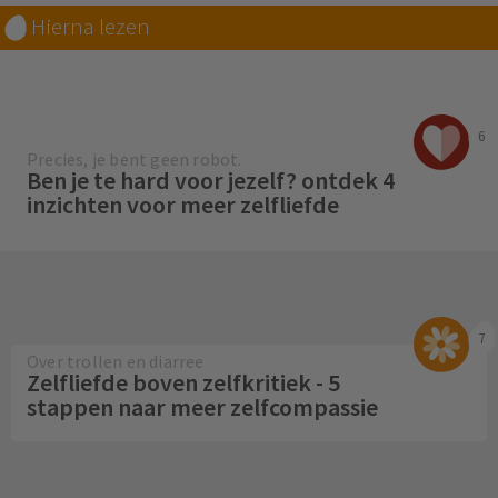
Hierna lezen
6
Precies, je bent geen robot.
Ben je te hard voor jezelf? ontdek 4
inzichten voor meer zelfliefde
7
Over trollen en diarree
Zelfliefde boven zelfkritiek - 5
stappen naar meer zelfcompassie