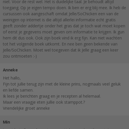
niet. Voor de rest wel. Het is duidelijke taal. Je behoudt altijd
toegang. Op je eigen tempo doen. Ik ben er erg blij mee. Ik heb de
cursussen ook aangeschaft omdat Jelle/SoChicken een van de
weinigen op internet is die altijd allerlei informatie echt gratis
geeft zonder addertje onder het gras dat je toch wat moet kopen
of eerst je gegevens moet geven om informatie te krijgen. Ik gun
hem dit dus ook. Ook zijn boek vind ik erg fijn. Kan niet wachten
tot het volgende boek uitkomt. En nee ben geen bekende van
Jelle/SoChicken. Moet wel toegeven dat ik Jelle graag een keer
zou ontmoeten :-)
Anneke
Het hallo,
Fijn tot jullie terug zijn met de kleine prins, nogmaals veel geluk
en liefde samen.
Ik lees je berichten graag en je recepten al helemaal.
Maar een vraagje eten jullie ook stamppot.?
Vriendelijke groet anneke
Min