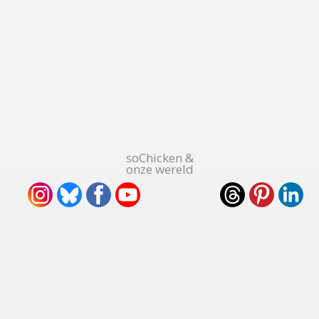
soChicken &
onze wereld