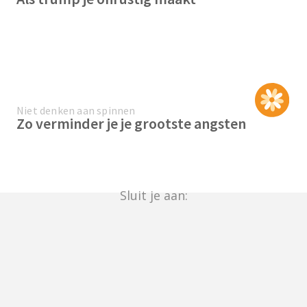
Niet denken aan spinnen
Zo verminder je je grootste angsten
Sluit je aan: