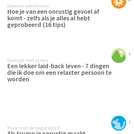
Gewoon ademhalen
Hoe je van een onrustig gevoel af
komt - zelfs als je alles al hebt
geprobeerd (16 tips)
5
Gestopt met stress
Een lekker laid-back leven - 7 dingen
die ik doe om een relaxter persoon te
worden
1
Klaar met de negativiteit
Als trump je onrustig maakt