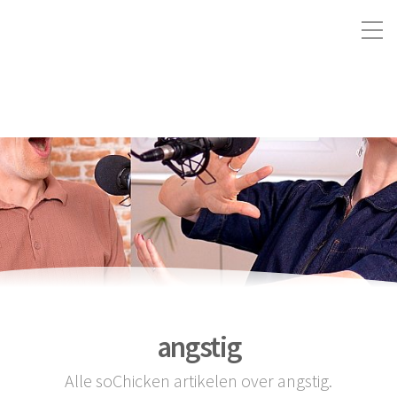
angstig
Alle soChicken artikelen over angstig.