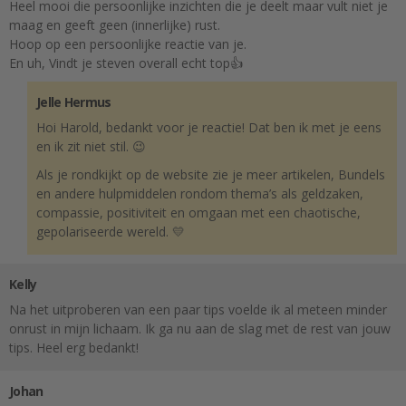
Heel mooi die persoonlijke inzichten die je deelt maar vult niet je
maag en geeft geen (innerlijke) rust.
Hoop op een persoonlijke reactie van je.
En uh, Vindt je steven overall echt top👍
Jelle Hermus
Hoi Harold, bedankt voor je reactie! Dat ben ik met je eens
en ik zit niet stil. 😉
Als je rondkijkt op de website zie je meer artikelen, Bundels
en andere hulpmiddelen rondom thema’s als geldzaken,
compassie, positiviteit en omgaan met een chaotische,
gepolariseerde wereld. 💛
Kelly
Na het uitproberen van een paar tips voelde ik al meteen minder
onrust in mijn lichaam. Ik ga nu aan de slag met de rest van jouw
tips. Heel erg bedankt!
Johan