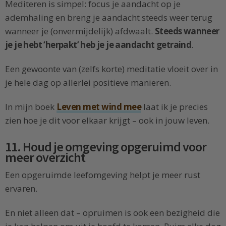
Mediteren is simpel: focus je aandacht op je
ademhaling en breng je aandacht steeds weer terug
wanneer je (onvermijdelijk) afdwaalt.
Steeds wanneer
je je hebt ‘herpakt’ heb je je aandacht getraind
.
Een gewoonte van (zelfs korte) meditatie vloeit over in
je hele dag op allerlei positieve manieren.
In mijn boek
Leven met wind mee
laat ik je precies
zien hoe je dit voor elkaar krijgt – ook in jouw leven.
11. Houd je omgeving opgeruimd voor
meer overzicht
Een opgeruimde leefomgeving helpt je meer rust
ervaren.
En niet alleen dat – opruimen is ook een bezigheid die