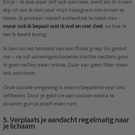
En ja – ik doe daar zelf ook aan mee, want als ik in een
dip zit ren ik niet naar mijn Instagram om erover te
delen. Ik probeer mezelf authentiek te laten zien –
maar ook ik bepaal wat ik wel en niet deel
, en hoe ik
het ik beeld breng.
Ik ben nu net hersteld van een flinke griep. En geloof
me – na vijf aaneengeschakelde slechte nachten gooi
ik geen selfies meer online. Daar kan geen filter meer
iets aan doen.
Onze sociale omgeving is enorm bepalend voor ons
zelfbeeld. Door je gebruik van sociale media te
doseren gun je jezelf meer rust.
5. Verplaats je aandacht regelmatig naar
je lichaam