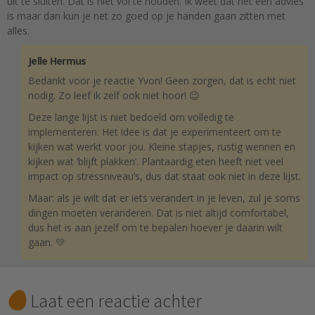
uit te sluiten. Dat is niet vol te houden. Ik weet dat het een advies
is maar dan kun je net zo goed op je handen gaan zitten met
alles.
Jelle Hermus
Bedankt voor je reactie Yvon! Geen zorgen, dat is echt niet
nodig. Zo leef ik zelf ook niet hoor! 😉
Deze lange lijst is niet bedoeld om volledig te
implementeren. Het idee is dat je experimenteert om te
kijken wat werkt voor jou. Kleine stapjes, rustig wennen en
kijken wat ‘blijft plakken’. Plantaardig eten heeft niet veel
impact op stressniveau’s, dus dat staat ook niet in deze lijst.
Maar: als je wilt dat er iets verandert in je leven, zul je soms
dingen moeten veranderen. Dat is niet altijd comfortabel,
dus het is aan jezelf om te bepalen hoever je daarin wilt
gaan. 💛
Laat een reactie achter