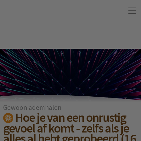
Gewoon ademhalen
Hoe je van een onrustig
gevoel af komt - zelfs als je
alles al hebt geprobeerd (16