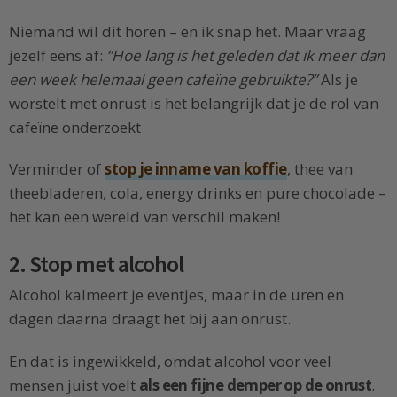
Niemand wil dit horen – en ik snap het. Maar vraag
jezelf eens af:
”Hoe lang is het geleden dat ik meer dan
een week helemaal geen cafeïne gebruikte?”
Als je
worstelt met onrust is het belangrijk dat je de rol van
cafeïne onderzoekt
Verminder of
stop je inname van koffie
, thee van
theebladeren, cola, energy drinks en pure chocolade –
het kan een wereld van verschil maken!
2. Stop met alcohol
Alcohol kalmeert je eventjes, maar in de uren en
dagen daarna draagt het bij aan onrust.
En dat is ingewikkeld, omdat alcohol voor veel
mensen juist voelt
als een fijne demper op de onrust
.