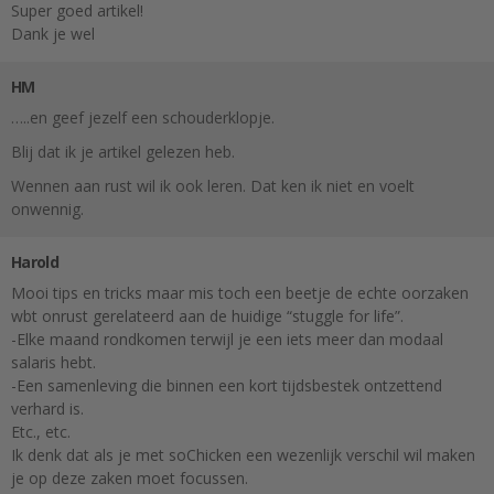
Super goed artikel!
Dank je wel
HM
…..en geef jezelf een schouderklopje.
Blij dat ik je artikel gelezen heb.
Wennen aan rust wil ik ook leren. Dat ken ik niet en voelt
onwennig.
Harold
Mooi tips en tricks maar mis toch een beetje de echte oorzaken
wbt onrust gerelateerd aan de huidige “stuggle for life”.
-Elke maand rondkomen terwijl je een iets meer dan modaal
salaris hebt.
-Een samenleving die binnen een kort tijdsbestek ontzettend
verhard is.
Etc., etc.
Ik denk dat als je met soChicken een wezenlijk verschil wil maken
je op deze zaken moet focussen.