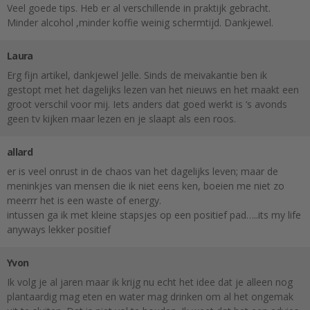
Veel goede tips. Heb er al verschillende in praktijk gebracht.
Minder alcohol ,minder koffie weinig schermtijd. Dankjewel.
Laura
Erg fijn artikel, dankjewel Jelle. Sinds de meivakantie ben ik
gestopt met het dagelijks lezen van het nieuws en het maakt een
groot verschil voor mij. Iets anders dat goed werkt is ‘s avonds
geen tv kijken maar lezen en je slaapt als een roos.
allard
er is veel onrust in de chaos van het dagelijks leven; maar de
meninkjes van mensen die ik niet eens ken, boeien me niet zo
meerrr het is een waste of energy.
intussen ga ik met kleine stapsjes op een positief pad…..its my life
anyways lekker positief
Yvon
Ik volg je al jaren maar ik krijg nu echt het idee dat je alleen nog
plantaardig mag eten en water mag drinken om al het ongemak