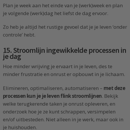
Plan je week aan het einde van je (werk)week en plan
je volgende (werk)dag het liefst de dag ervoor.
Zo heb je altijd het rustige gevoel dat je je leven ‘onder
controle’ hebt.
15. Stroomlijn ingewikkelde processen in
je dag
Hoe minder wrijving je ervaart in je leven, des te
minder frustratie en onrust er opbouwt in je lichaam.
Elimineren, optimaliseren, automatiseren –
met deze
processen kun je je leven flink stroomlijnen
. Bekijk
welke terugkerende taken je onrust opleveren, en
onderzoek hoe je ze kunt schrappen, versimpelen
en/of uitbesteden. Niet alleen in je werk, maar ook in
je huishouden.