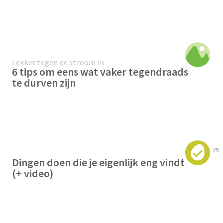
Lekker tegen de stroom in
6 tips om eens wat vaker tegendraads
te durven zijn
29
Dingen doen die je eigenlijk eng vindt
(+ video)