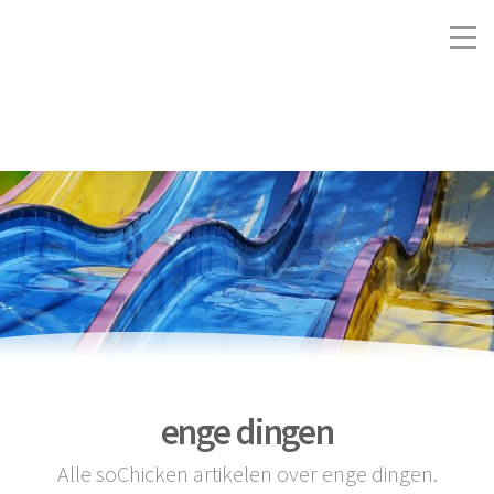
enge dingen
Alle soChicken artikelen over enge dingen.