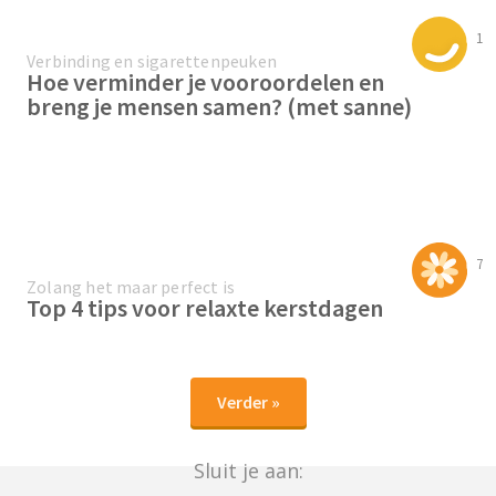
1
Verbinding en sigarettenpeuken
Hoe verminder je vooroordelen en
breng je mensen samen? (met sanne)
7
Zolang het maar perfect is
Top 4 tips voor relaxte kerstdagen
Verder »
Sluit je aan: