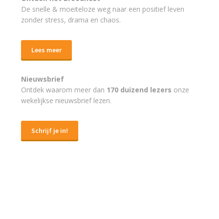
De snelle & moeiteloze weg naar
een positief leven
zonder stress, drama en chaos.
Lees meer
Nieuwsbrief
Ontdek waarom meer dan
170 duizend lezers
onze
wekelijkse nieuwsbrief lezen.
Schrijf je in!