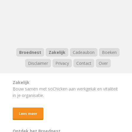
Broednest
Zakelijk
Cadeaubon
Boeken
Disclaimer
Privacy
Contact
Over
Zakelijk
Bouw samen met soChicken aan werkgeluk en vitaliteit
in je organisatie.
Lees meer
Ontdek het Broednest