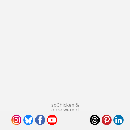
soChicken &
onze wereld