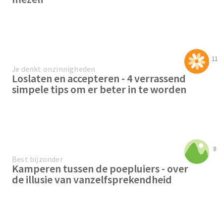
11
Je denkt onzinnigheden
Loslaten en accepteren - 4 verrassend
simpele tips om er beter in te worden
8
Best bijzonder
Kamperen tussen de poepluiers - over
de illusie van vanzelfsprekendheid