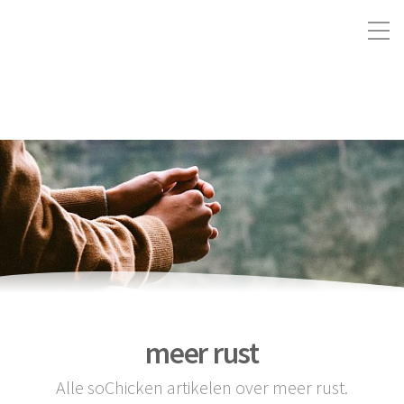
meer rust
Alle soChicken artikelen over meer rust.