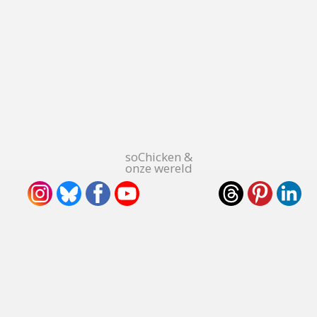
soChicken &
onze wereld