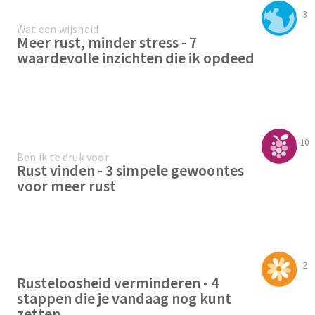
3
Wat een wijsheid
Meer rust, minder stress - 7
waardevolle inzichten die ik opdeed
10
Ben ik te druk voor
Rust vinden - 3 simpele gewoontes
voor meer rust
2
Rusteloosheid verminderen - 4
stappen die je vandaag nog kunt
zetten