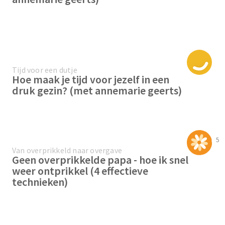
Tijd voor een dutje
Hoe maak je tijd voor jezelf in een
druk gezin? (met annemarie geerts)
5
Van overprikkeld naar overgave
Geen overprikkelde papa - hoe ik snel
weer ontprikkel (4 effectieve
technieken)