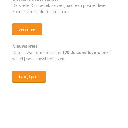
De snelle & moeiteloze weg naar
een positief leven
zonder stress, drama en chaos.
Lees meer
Nieuwsbrief
Ontdek waarom meer dan
170 duizend lezers
onze
wekelijkse nieuwsbrief lezen.
Schrijf je in!