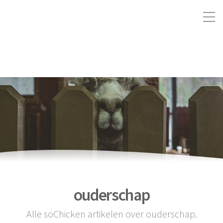
ouderschap
Alle soChicken artikelen over ouderschap.