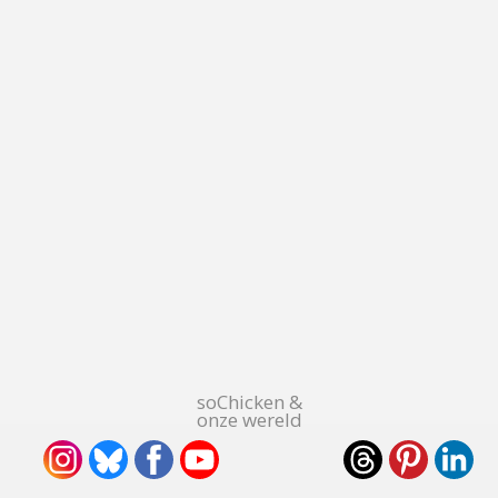
soChicken &
onze wereld