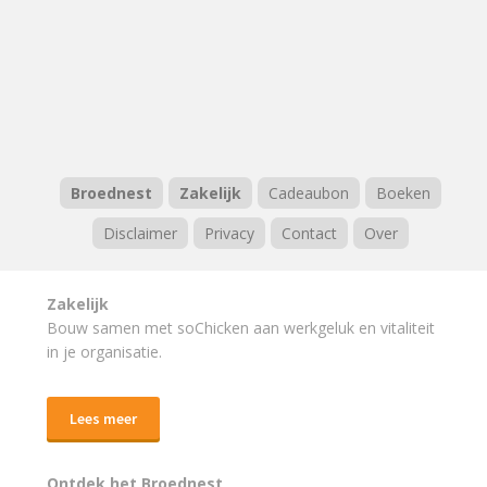
Broednest
Zakelijk
Cadeaubon
Boeken
Disclaimer
Privacy
Contact
Over
Zakelijk
Bouw samen met soChicken aan werkgeluk en vitaliteit
in je organisatie.
Lees meer
Ontdek het Broednest