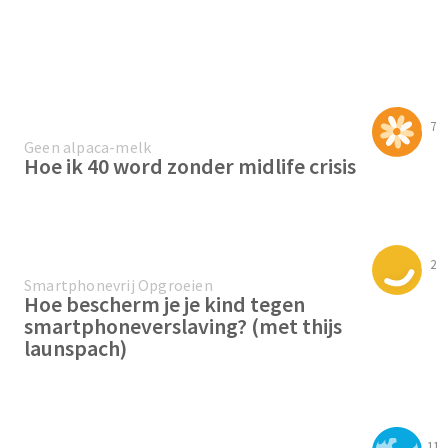
7
Geen alpaca-melk
Hoe ik 40 word zonder midlife crisis
2
Smartphonevrij Opgroeien
Hoe bescherm je je kind tegen
smartphoneverslaving? (met thijs
launspach)
11