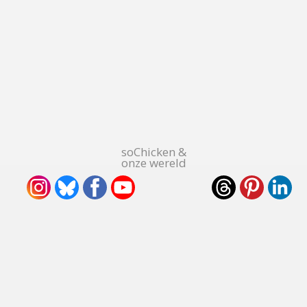
soChicken &
onze wereld