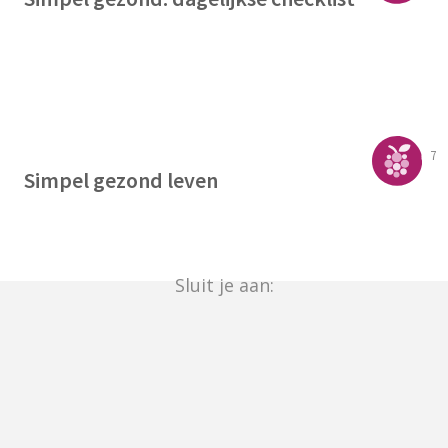
7
Simpel gezond leven
Sluit je aan: