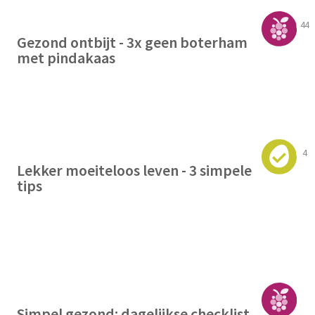
44
Gezond ontbijt - 3x geen boterham
met pindakaas
4
Lekker moeiteloos leven - 3 simpele
tips
Simpel gezond: dagelijkse checklist