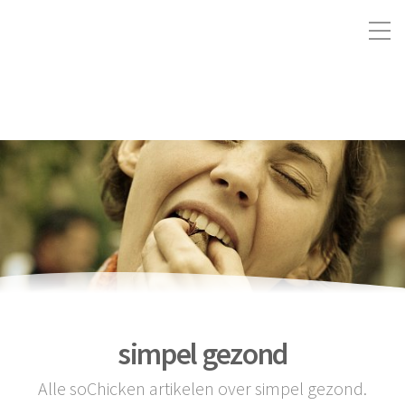
simpel gezond
Alle soChicken artikelen over simpel gezond.