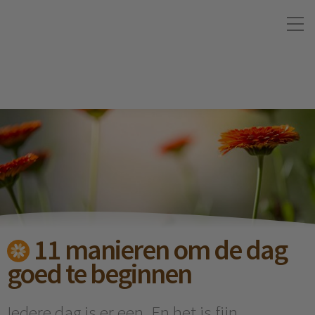
11 manieren om de dag
goed te beginnen
Iedere dag is er een. En het is fijn