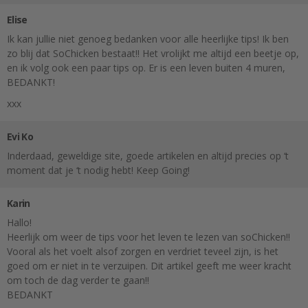
Elise
Ik kan jullie niet genoeg bedanken voor alle heerlijke tips! Ik ben
zo blij dat SoChicken bestaat!! Het vrolijkt me altijd een beetje op,
en ik volg ook een paar tips op. Er is een leven buiten 4 muren,
BEDANKT!
xxx
Evi Ko
Inderdaad, geweldige site, goede artikelen en altijd precies op ‘t
moment dat je ‘t nodig hebt! Keep Going!
Karin
Hallo!
Heerlijk om weer de tips voor het leven te lezen van soChicken!!
Vooral als het voelt alsof zorgen en verdriet teveel zijn, is het
goed om er niet in te verzuipen. Dit artikel geeft me weer kracht
om toch de dag verder te gaan!!
BEDANKT