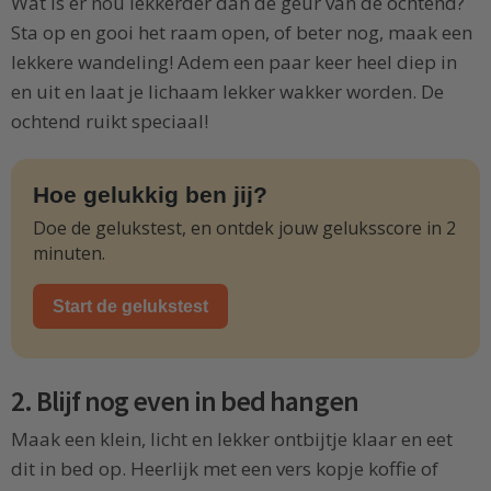
Wat is er nou lekkerder dan de geur van de ochtend?
Sta op en gooi het raam open, of beter nog, maak een
lekkere wandeling! Adem een paar keer heel diep in
en uit en laat je lichaam lekker wakker worden. De
ochtend ruikt speciaal!
Hoe gelukkig ben jij?
Doe de gelukstest, en ontdek jouw geluksscore in 2
minuten.
Start de gelukstest
2. Blijf nog even in bed hangen
Maak een klein, licht en lekker ontbijtje klaar en eet
dit in bed op. Heerlijk met een vers kopje koffie of