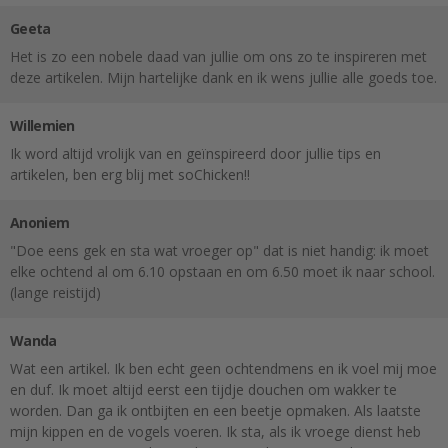
Geeta
Het is zo een nobele daad van jullie om ons zo te inspireren met
deze artikelen. Mijn hartelijke dank en ik wens jullie alle goeds toe.
Willemien
Ik word altijd vrolijk van en geïnspireerd door jullie tips en
artikelen, ben erg blij met soChicken!!
Anoniem
"Doe eens gek en sta wat vroeger op" dat is niet handig: ik moet
elke ochtend al om 6.10 opstaan en om 6.50 moet ik naar school.
(lange reistijd)
Wanda
Wat een artikel. Ik ben echt geen ochtendmens en ik voel mij moe
en duf. Ik moet altijd eerst een tijdje douchen om wakker te
worden. Dan ga ik ontbijten en een beetje opmaken. Als laatste
mijn kippen en de vogels voeren. Ik sta, als ik vroege dienst heb