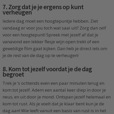
7. Zorg dat je je ergens op kunt
verheugen
Iedere dag moet een hoogtepuntje hebben. Ziet
vandaag er voor jou toch wat saai uit? Zorg dan zelf
voor een hoogtepunt! Spreek met jezelf af dat je
vanavond een lekker flesje wijn open trekt of een
geweldige film gaat kijken. Dan heb je direct iets om
je de rest van de dag op te verheugen!
8. Kom tot jezelf voordat je de dag
begroet
Trek je ‘s ochtends even een paar minuten terug en
kom tot jezelf. Adem een aantal keer diep in door je
neus, en uit door je mond. Ontspan jezelf helemaal en
kom tot rust. Als je voelt dat je klaar bent kun je de
dag aan! Wie leeft vanuit een basis van rust is in het