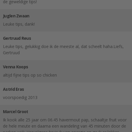
de geweldige tips!
Juglen Zwaan
Leuke tips, dank!
Gertruud Reus
Leuke tips, gelukkig doe ik de meeste al, dat scheelt haha.Liefs,
Gertruud
Venna Koops
altijd fijne tips op so chicken
Astrid Eras
voorspoedig 2013
Marcel Groot
Ik kook alle 25 jaar om 06.45 havermout pap, schaaltje fruit voor
de hele meute en daarna een wandeling van 45 minuten door de