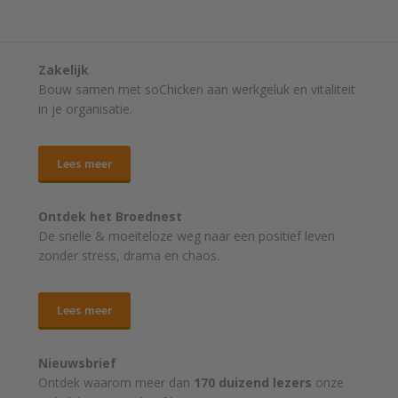
Zakelijk
Bouw samen met soChicken aan werkgeluk en vitaliteit
in je organisatie.
Lees meer
Ontdek het Broednest
De snelle & moeiteloze weg naar
een positief leven
zonder stress, drama en chaos.
Lees meer
Nieuwsbrief
Ontdek waarom meer dan
170 duizend lezers
onze