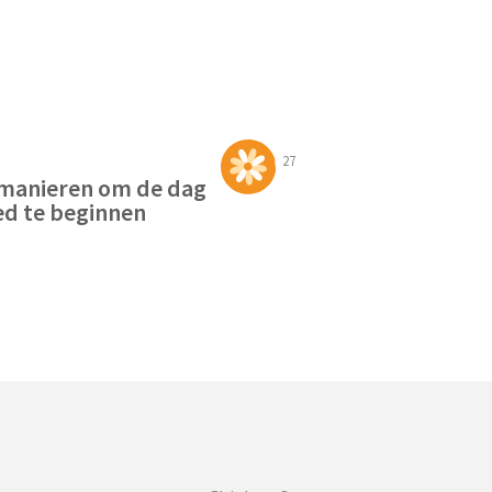
27
manieren om de dag
d te beginnen