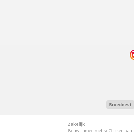
Broednest
Zakelijk
Bouw samen met soChicken aan