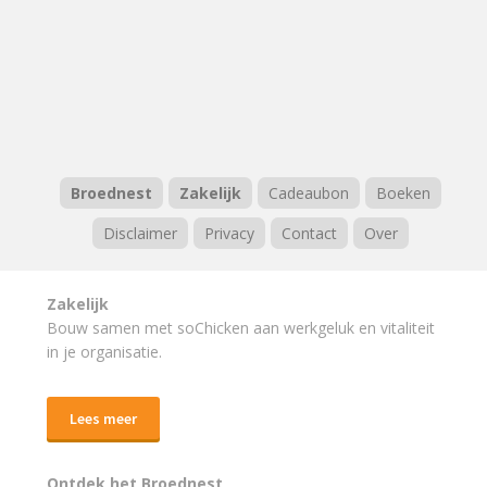
Broednest
Zakelijk
Cadeaubon
Boeken
Disclaimer
Privacy
Contact
Over
Zakelijk
Bouw samen met soChicken aan werkgeluk en vitaliteit
in je organisatie.
Lees meer
Ontdek het Broednest