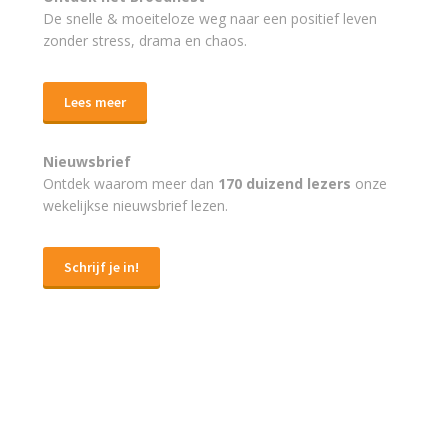
De snelle & moeiteloze weg naar
een positief leven
zonder stress, drama en chaos.
Lees meer
Nieuwsbrief
Ontdek waarom meer dan
170 duizend lezers
onze
wekelijkse nieuwsbrief lezen.
Schrijf je in!