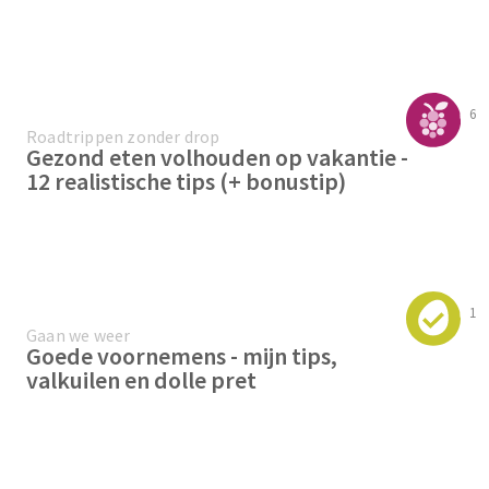
6
Roadtrippen zonder drop
Gezond eten volhouden op vakantie -
12 realistische tips (+ bonustip)
1
Gaan we weer
Goede voornemens - mijn tips,
valkuilen en dolle pret