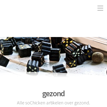
gezond
Alle soChicken artikelen over gezond.