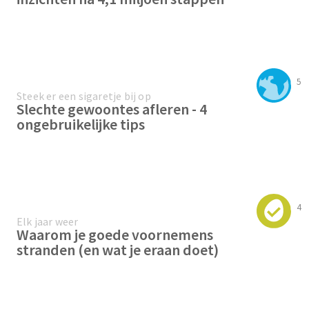
5
Steek er een sigaretje bij op
Slechte gewoontes afleren - 4
ongebruikelijke tips
4
Elk jaar weer
Waarom je goede voornemens
stranden (en wat je eraan doet)