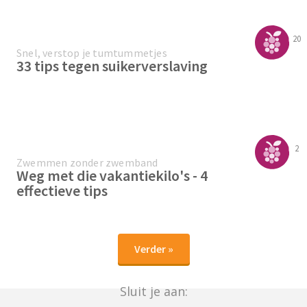
20
Snel, verstop je tumtummetjes
33 tips tegen suikerverslaving
2
Zwemmen zonder zwemband
Weg met die vakantiekilo's - 4
effectieve tips
Verder »
Sluit je aan: