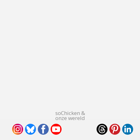
soChicken &
onze wereld