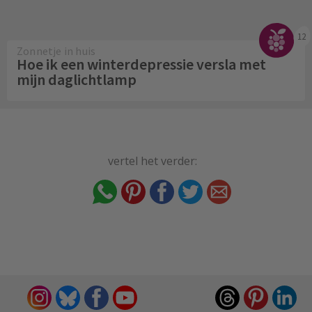
12
Zonnetje in huis
Hoe ik een winterdepressie versla met
mijn daglichtlamp
vertel het verder: