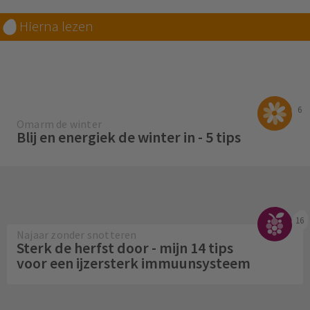
Hierna lezen
6
Omarm de winter
Blij en energiek de winter in - 5 tips
16
Najaar zonder snotteren
Sterk de herfst door - mijn 14 tips
voor een ijzersterk immuunsysteem