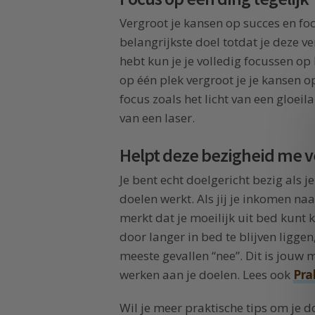
Vergroot je kansen op succes en foc
belangrijkste doel totdat je deze ve
hebt kun je je volledig focussen op 
op één plek vergroot je je kansen o
focus zoals het licht van een gloeil
van een laser.
Helpt deze bezigheid me ve
Je bent echt doelgericht bezig als je
doelen werkt. Als jij je inkomen na
merkt dat je moeilijk uit bed kunt k
door langer in bed te blijven liggen
meeste gevallen “nee”. Dit is jouw 
werken aan je doelen. Lees ook
Pra
Wil je meer praktische tips om je do