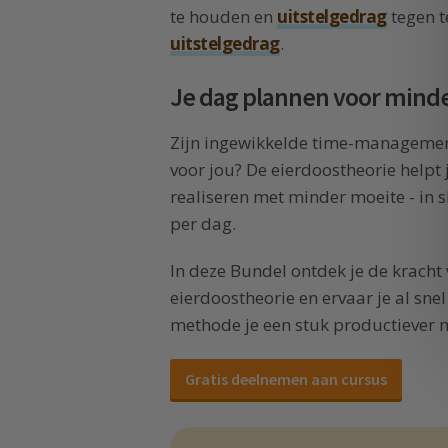
te houden en
uitstelgedrag
tegen t
uitstelgedrag
.
Je dag plannen voor minde
Zijn ingewikkelde time-managemen
voor jou? De eierdoostheorie helpt 
realiseren met minder moeite - in 
per dag.
In deze Bundel ontdek je de kracht
eierdoostheorie en ervaar je al sne
methode je een stuk productiever 
Gratis deelnemen aan cursus