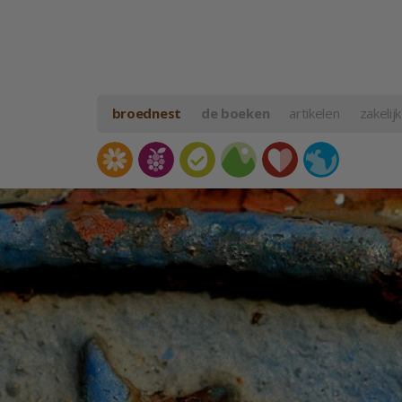
broednest
de boeken
artikelen
zakelijk