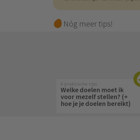
Nóg meer tips!
6 praktische tips
Welke doelen moet ik
voor mezelf stellen? (+
hoe je je doelen bereikt)