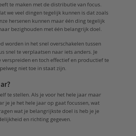
heeft te maken met de distributie van focus.
t we veel dingen tegelijk kunnen is dat zoals
 Onze hersenen kunnen maar één ding tegelijk
aar bezighouden met één belangrijk doel.
oed worden in het snel overschakelen tussen
s snel te verplaatsen naar iets anders. Je
e verspreiden en toch effectief en productief te
lweg niet toe in staat zijn.
aar?
lf te stellen. Als je voor het hele jaar maar
r je je het hele jaar op gaat focussen, wat
ragen wat je belangrijkste doel is heb je je
delijkheid en richting gegeven.