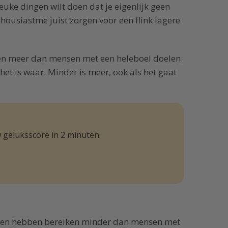
leuke dingen wilt doen dat je eigenlijk geen
housiastme juist zorgen voor een flink lagere
n meer dan mensen met een heleboel doelen.
et is waar. Minder is meer, ook als het gaat
 geluksscore in 2 minuten.
oelen hebben bereiken minder dan mensen met