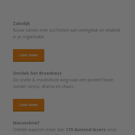
Zakelijk
Bouw samen met soChicken aan werkgeluk en vitaliteit
in je organisatie.
Lees meer
Ontdek het Broednest
De snelle & moeiteloze weg naar
een positief leven
zonder stress, drama en chaos.
Lees meer
Nieuwsbrief
Ontdek waarom meer dan
170 duizend lezers
onze