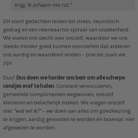
krijg, ik schaam me rot.”
Dit soort gedachten leiden tot stress, neurotisch
gedrag en een neerwaartse spiraal van onzekerheid.
We voelen ons slecht over onszelf, waardoor we ons
steeds minder goed kunnen voorstellen dat anderen
ons aardig en waardevol vinden – precies zoals we
zijn.
Dus?
Dus doen we harder ons best om alle scherpe
randjes eraf te halen
. Constant verexcuseren,
gemeende complimenten wegwuiven, onszelf
kleineren en belachelijk maken. We vragen onszelf
niet
”wat wil ik?”
– we doen van alles om goedkeuring
te krijgen, aardig gevonden te worden en bovenal: niet
afgewezen te worden.