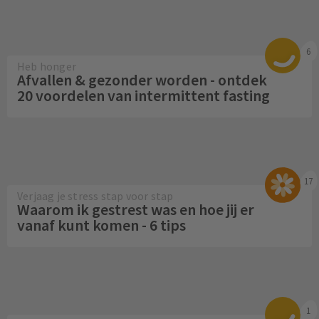
6
Heb honger
Afvallen & gezonder worden - ontdek
20 voordelen van intermittent fasting
17
Verjaag je stress stap voor stap
Waarom ik gestrest was en hoe jij er
vanaf kunt komen - 6 tips
1