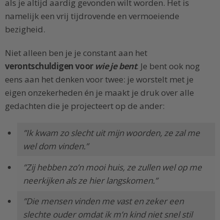
als je altijd aardig gevonden wilt worden. Het is
namelijk een vrij tijdrovende en vermoeiende
bezigheid.
Niet alleen ben je je constant aan het
verontschuldigen voor
wie je bent
. Je bent ook nog
eens aan het denken voor twee: je worstelt met je
eigen onzekerheden én je maakt je druk over alle
gedachten die je projecteert op de ander:
”Ik kwam zo slecht uit mijn woorden, ze zal me
wel dom vinden.”
”Zij hebben zo’n mooi huis, ze zullen wel op me
neerkijken als ze hier langskomen.”
”Die mensen vinden me vast en zeker een
slechte ouder omdat ik m’n kind niet snel stil