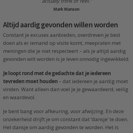
actually think or feel.”
Mark Manson
Altijd aardig gevonden willen worden
Constant je excuses aanbieden, overdreven je best
doen als er iemand op visite komt, meepraten met
meningen die je niet respecteert – als je altijd aardig
gevonden wilt worden is je leven onnodig ingewikkeld.
Je loopt rond met de gedachte dat je iedereen
tevreden moet houden
– dat iedereen je aardig moet
vinden. Want alleen dan voel je je gewaardeerd, veilig
en waardevol.
Je bent bang voor afkeuring, voor afwijzing. En deze
onzekerheid drijft je om constant dat ‘dansje’ te doen.
Het dansje om aardig gevonden te worden. Het is