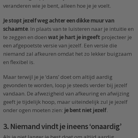
veranderen wie je bent, alleen hoe je je voelt.
Je stopt jezelf weg achter een dikke muur van
schaamte
. In plaats van te luisteren naar je intuïtie en
te zeggen en doen
wat je hart je ingeeft
projecteer je
een afgepoetste versie van jezelf. Een versie die
niemand zal afkeuren omdat het zo lekker buigzaam
en flexibel is.
Maar terwijl je je ‘dans’ doet om altijd aardig
gevonden te worden, loop je steeds verder bij jezelf
vandaan. De afwezigheid van afkeuring en afwijzing
geeft je tijdelijk hoop, maar uiteindelijk zul je jezelf
onder ogen moeten zien:
je bent niet jezelf
.
3. Niemand vindt je ineens ‘onaardig’
Als je niet langer je best doet om altijd aardig