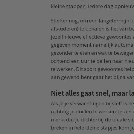
kleine stappen, iedere dag opnieuw
Sterker nog, om een langetermijn doe
afstuderen) te behalen is het van
jezelf nieuwe effectieve gewoontes
gegeven moment namelijk automatis
gezonder te eten en wat te bewegen
ochtend een uur te bellen naar nieu
te werken. Dit soort gewoontes helpe
aan gewend bent gaat het bijna van
Niet alles gaat snel, maar l
Als je je verwachtingen bijstelt i
richting je doelen te werken. Je zie
merkt dat je dichterbij de ideale si
breken in hele kleine stapjes kom je