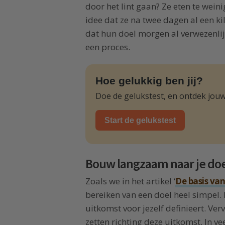
door het lint gaan? Ze eten te wein
idee dat ze na twee dagen al een kil
dat hun doel morgen al verwezenlijkt
een proces.
Hoe gelukkig ben jij?
Doe de gelukstest, en ontdek jouw
Start de gelukstest
Bouw langzaam naar je doe
Zoals we in het artikel ‘
De basis van
bereiken van een doel heel simpel. E
uitkomst voor jezelf definieert. Ver
zetten richting deze uitkomst. In v