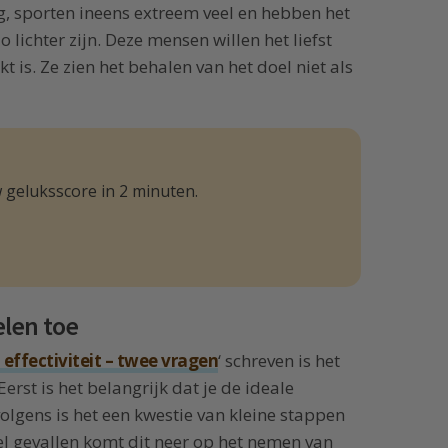
ig, sporten ineens extreem veel en hebben het
o lichter zijn. Deze mensen willen het liefst
 is. Ze zien het behalen van het doel niet als
 geluksscore in 2 minuten.
len toe
 effectiviteit – twee vragen
‘ schreven is het
erst is het belangrijk dat je de ideale
volgens is het een kwestie van kleine stappen
eel gevallen komt dit neer op het nemen van