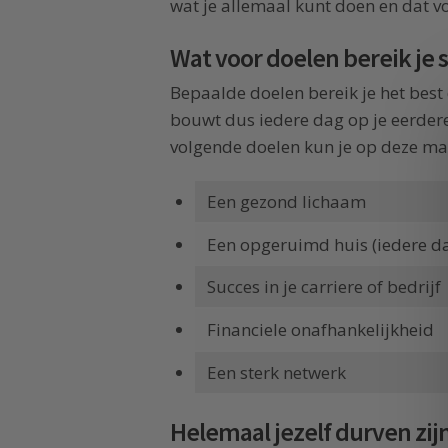
wat je allemaal kunt doen en dat 
Wat voor doelen bereik je s
Bepaalde doelen bereik je het best 
bouwt dus iedere dag op je eerdere 
volgende doelen kun je op deze m
Een gezond lichaam
Een opgeruimd huis (iedere d
Succes in je carriere of bedrijf
Financiele onafhankelijkheid
Een sterk netwerk
Helemaal jezelf durven zij