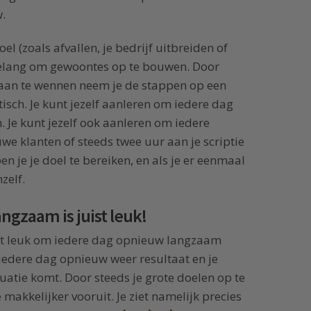
.
l (zoals afvallen, je bedrijf uitbreiden of
 belang om gewoontes op te bouwen. Door
 aan te wennen neem je de stappen op een
ch. Je kunt jezelf aanleren om iedere dag
. Je kunt jezelf ook aanleren om iedere
we klanten of steeds twee uur aan je scriptie
n je je doel te bereiken, en als je er eenmaal
zelf.
angzaam is juist leuk!
s het leuk om iedere dag opnieuw langzaam
t iedere dag opnieuw weer resultaat en je
tuatie komt. Door steeds je grote doelen op te
 makkelijker vooruit. Je ziet namelijk precies