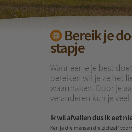
Bereik je do
stapje
Wanneer je je best doe
bereiken wil je ze het li
waarmaken. Door je aa
veranderen kun je veel
Ik wil afvallen dus ik eet n
Ken je die mensen die zichzelf voo