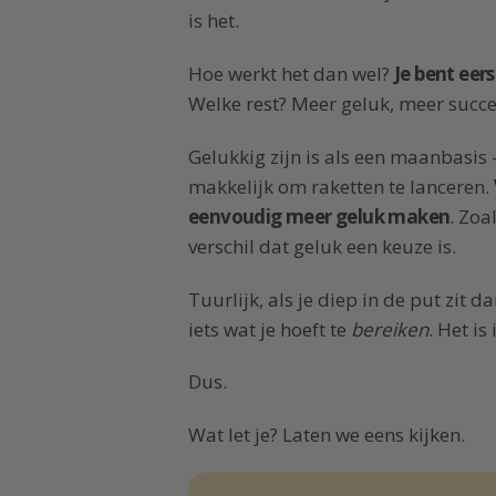
is het.
Hoe werkt het dan wel?
Je bent eers
Welke rest? Meer geluk, meer succes
Gelukkig zijn is als een maanbasis
makkelijk om raketten te lanceren.
eenvoudig meer geluk maken
. Zoa
verschil dat geluk een keuze is.
Tuurlijk, als je diep in de put zit d
iets wat je hoeft te
bereiken
. Het is
Dus.
Wat let je? Laten we eens kijken.