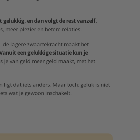
t gelukkig, en dan volgt de rest vanzelf
.
, meer plezier en betere relaties.
 – de lagere zwaartekracht maakt het
Vanuit een gelukkige situatie kun je
ls je van geld meer geld maakt, met het
an ligt dat iets anders. Maar toch: geluk is niet
 iets wat je gewoon inschakelt.