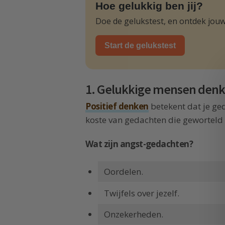
Hoe gelukkig ben jij?
Doe de gelukstest, en ontdek jouw
Start de gelukstest
1. Gelukkige mensen denke
Positief denken
betekent dat je ged
koste van gedachten die geworteld z
Wat zijn angst-gedachten?
Oordelen.
Twijfels over jezelf.
Onzekerheden.