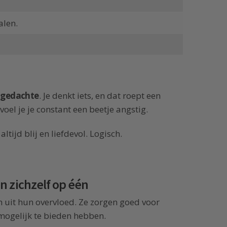
alen.
 gedachte
. Je denkt iets, en dat roept een
oel je je constant een beetje angstig.
ltijd blij en liefdevol. Logisch.
n zichzelf op één
en uit hun overvloed. Ze zorgen goed voor
 mogelijk te bieden hebben.