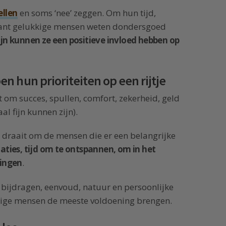
ellen
en soms ‘nee’ zeggen. Om hun tijd,
Want gelukkige mensen weten dondersgoed
zijn kunnen ze een positieve invloed hebben op
 hun prioriteiten op een rijtje
it om succes, spullen, comfort, zekerheid, geld
l fijn kunnen zijn).
n draait om de mensen die er een belangrijke
laties, tijd om te ontspannen, om in het
dingen
.
en, bijdragen, eenvoud, natuur en persoonlijke
kkige mensen de meeste voldoening brengen.