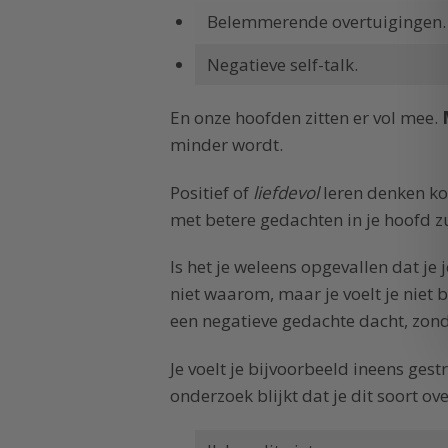
Belemmerende overtuigingen.
Negatieve self-talk.
En onze hoofden zitten er vol mee.
minder wordt.
Positief of
liefdevol
leren denken kos
met betere gedachten in je hoofd zul
Is het je weleens opgevallen dat je
niet waarom, maar je voelt je niet b
een negatieve gedachte dacht, zonde
Je voelt je bijvoorbeeld ineens ges
onderzoek blijkt dat je dit soort ov