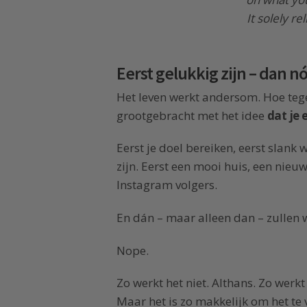
It solely re
Eerst gelukkig zijn – dan n
Het leven werkt andersom. Hoe tegen
grootgebracht met het idee
dat je 
Eerst je doel bereiken, eerst slank 
zijn. Eerst een mooi huis, een nieu
Instagram volgers.
En dán – maar alleen dan – zullen 
Nope.
Zo werkt het niet. Althans. Zo werkt
Maar het is zo makkelijk om het te