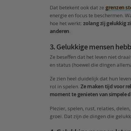
Dat betekent ook dat ze
grenzen st
energie en focus te beschermen. 
hoe het werkt:
zolang zij gelukkig 
anderen
.
3. Gelukkige mensen hebben
Ze beseffen dat het leven niet draa
en status (hoewel die dingen allemaa
Ze zien heel duidelijk dat hun leve
rol in spelen.
Ze maken tijd voor re
moment te genieten van simpele 
Plezier, spelen, rust, relaties, del
groei. Dat zijn de dingen die gelu