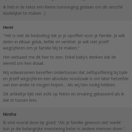
Ik heb in de tekst een kleine toevoeging gedaan om dit verschil
duidelijker te maken. :)
Henri
"Het is niet de bedoeling dat je je opoffert voor je familie. Je wilt
delen in elkaar geluk, liefde en verdriet. Je wilt niet jezelf
wegcijferen om je familie blij te maken."
Het verbaast me dit hier te zien. Enkel baby’s denken dat de
wereld om hen draait.
Wij volwassenen beseffen ondertussen dat zelfopoffering bij tijde
en jezelf wegcijferen een absolute noodzaak is om later hetzelfde
van een ander te mogen hopen… Als wij hen nodig hebben.
Dit artikeltje lijkt niet echt op feiten en ervaring gebaseerd als ik
dat er tussen lees.
Ninthe
Ik vind vooral deze tip goed: "Als je familie gewoon niet ‘werkt’
kun je die belangrijke investering beter in andere mensen doen.".