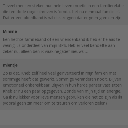
Teveel mensen steken hun hele leven moeite in een familierelatie
die ten dode opgeschreven is ‘omdat het nu eenmaal familie is’.
Dat er een bloedband is wil niet zeggen dat er geen grenzen zijn.
Minime
Een hechte familieband of een vriendenband ik heb er helaas te
weinig…is onderdeel van mijn BPS. Heb er veel behoefte aan
zeker nu, alleen ben ik vaak negatief nieuws…..
mientje
Zo is dat. Kheb zelf heel veel geinverteerd in mijn fam en met
sommige heeft dat gewerkt. Sommige veranderen nooit. Blijven
emotioneel onbereikbaar. Blijven in hun harde panser vast zitten.
Kheb er nu een paar opgegeven. Zonde van mijn tijd en energie.
Ga ik nu lekker voor lieve mensen gebruiken die net zo zijn als ik!
(vooral geen zin meer om te treuren om verloren zielen)