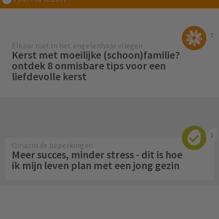
7
Elkaar niet in het engelenhaar vliegen
Kerst met moeilijke (schoon)familie?
ontdek 8 onmisbare tips voor een
liefdevolle kerst
1
Omarm de beperkingen
Meer succes, minder stress - dit is hoe
ik mijn leven plan met een jong gezin