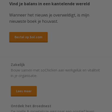
Vind je balans in een kantelende wereld
Wanneer het nieuws je overweldigt, is mijn
nieuwste boek je houvast.
Bestel op bol.com
Zakelijk
Bouw samen met soChicken aan werkgeluk en vitaliteit
in je organisatie.
Lees meer
Ontdek het Broednest
De snelle & moeiteloze weg naar
een positief leven