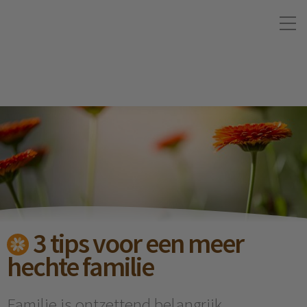
3 tips voor een meer
hechte familie
Familie is ontzettend belangrijk.