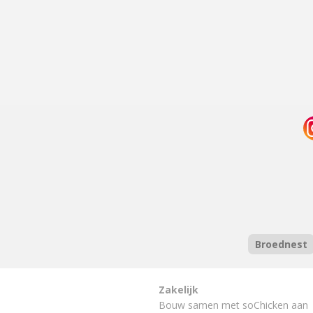
Broednest
Zakelijk
Bouw samen met soChicken aan