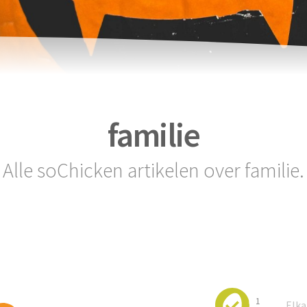
familie
Alle soChicken artikelen over familie.
1
Elka