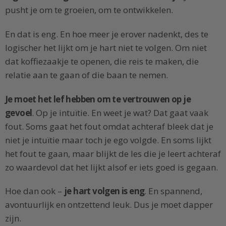
pusht je om te groeien, om te ontwikkelen.
En dat is eng. En hoe meer je erover nadenkt, des te
logischer het lijkt om je hart niet te volgen. Om niet
dat koffiezaakje te openen, die reis te maken, die
relatie aan te gaan of die baan te nemen.
Je moet het lef hebben om te vertrouwen op je
gevoel
. Op je intuïtie. En weet je wat? Dat gaat vaak
fout. Soms gaat het fout omdat achteraf bleek dat je
niet je intuïtie maar toch je ego volgde. En soms lijkt
het fout te gaan, maar blijkt de les die je leert achteraf
zo waardevol dat het lijkt alsof er iets goed is gegaan.
Hoe dan ook –
je hart volgen is eng
. En spannend,
avontuurlijk en ontzettend leuk. Dus je moet dapper
zijn.