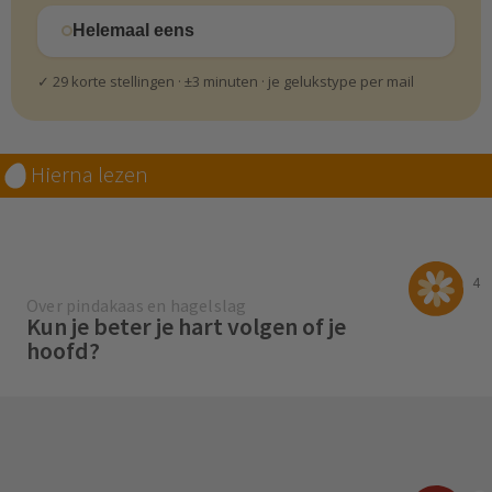
Helemaal eens
✓ 29 korte stellingen · ±3 minuten · je gelukstype per mail
Hierna lezen
4
Over pindakaas en hagelslag
Kun je beter je hart volgen of je
hoofd?