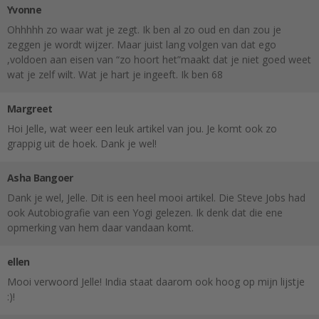
Yvonne
Ohhhhh zo waar wat je zegt. Ik ben al zo oud en dan zou je
zeggen je wordt wijzer. Maar juist lang volgen van dat ego
,voldoen aan eisen van “zo hoort het”maakt dat je niet goed weet
wat je zelf wilt. Wat je hart je ingeeft. Ik ben 68
Margreet
Hoi Jelle, wat weer een leuk artikel van jou. Je komt ook zo
grappig uit de hoek. Dank je wel!
Asha Bangoer
Dank je wel, Jelle. Dit is een heel mooi artikel. Die Steve Jobs had
ook Autobiografie van een Yogi gelezen. Ik denk dat die ene
opmerking van hem daar vandaan komt.
ellen
Mooi verwoord Jelle! India staat daarom ook hoog op mijn lijstje
:)!