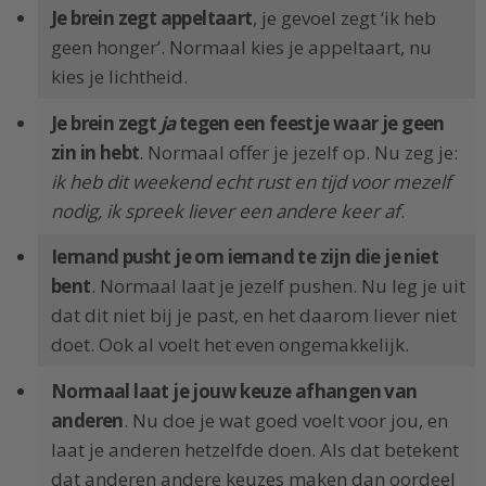
Je brein zegt appeltaart
, je gevoel zegt ‘ik heb
geen honger’. Normaal kies je appeltaart, nu
kies je lichtheid.
Je brein zegt
ja
tegen een feestje waar je geen
zin in hebt
. Normaal offer je jezelf op. Nu zeg je:
ik heb dit weekend echt rust en tijd voor mezelf
nodig, ik spreek liever een andere keer af
.
Iemand pusht je om iemand te zijn die je niet
bent
. Normaal laat je jezelf pushen. Nu leg je uit
dat dit niet bij je past, en het daarom liever niet
doet. Ook al voelt het even ongemakkelijk.
Normaal laat je jouw keuze afhangen van
anderen
. Nu doe je wat goed voelt voor jou, en
laat je anderen hetzelfde doen. Als dat betekent
dat anderen andere keuzes maken dan oordeel