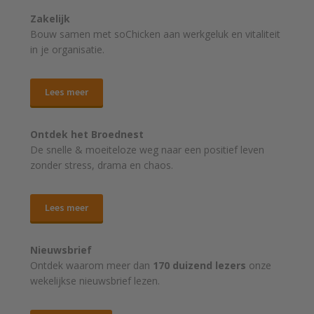
Zakelijk
Bouw samen met soChicken aan werkgeluk en vitaliteit
in je organisatie.
Lees meer
Ontdek het Broednest
De snelle & moeiteloze weg naar
een positief leven
zonder stress, drama en chaos.
Lees meer
Nieuwsbrief
Ontdek waarom meer dan
170 duizend lezers
onze
wekelijkse nieuwsbrief lezen.