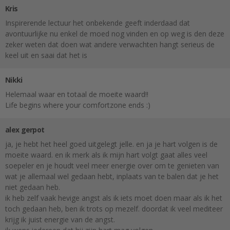
Kris
Inspirerende lectuur het onbekende geeft inderdaad dat
avontuurlijke nu enkel de moed nog vinden en op weg is den deze
zeker weten dat doen wat andere verwachten hangt serieus de
keel uit en saai dat het is
Nikki
Helemaal waar en totaal de moeite waard!!
Life begins where your comfortzone ends :)
alex gerpot
ja, je hebt het heel goed uitgelegt jelle. en ja je hart volgen is de
moeite waard. en ik merk als ik mijn hart volgt gaat alles veel
soepeler en je houdt veel meer energie over om te genieten van
wat je allemaal wel gedaan hebt, inplaats van te balen dat je het
niet gedaan heb.
ik heb zelf vaak hevige angst als ik iets moet doen maar als ik het
toch gedaan heb, ben ik trots op mezelf. doordat ik veel mediteer
krijg ik juist energie van de angst.