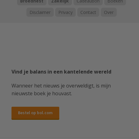
Broednest
Zakelijk
Cadeaubon
Boeken
Disclaimer
Privacy
Contact
Over
Vind je balans in een kantelende wereld
Wanneer het nieuws je overweldigt, is mijn
nieuwste boek je houvast.
Bestel op bol.com