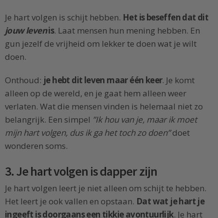
Je hart volgen is schijt hebben.
Het is beseffen dat dit
jouw leven
is
. Laat mensen hun mening hebben. En
gun jezelf de vrijheid om lekker te doen wat je wilt
doen.
Onthoud:
je hebt dit leven maar één keer
. Je komt
alleen op de wereld, en je gaat hem alleen weer
verlaten. Wat die mensen vinden is helemaal niet zo
belangrijk. Een simpel
”Ik hou van je, maar ik moet
mijn hart volgen, dus ik ga het toch zo doen”
doet
wonderen soms.
3. Je hart volgen is dapper zijn
Je hart volgen leert je niet alleen om schijt te hebben.
Het leert je ook vallen en opstaan.
Dat wat je hart je
ingeeft is doorgaans een tikkie avontuurlijk
. Je hart