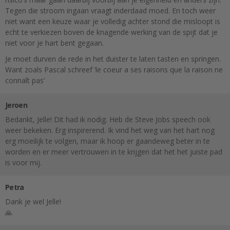
Tegen die stroom ingaan vraagt inderdaad moed. En toch weer
niet want een keuze waar je volledig achter stond die misloopt is
echt te verkiezen boven de knagende werking van de spijt dat je
niet voor je hart bent gegaan.
Je moet durven de rede in het duister te laten tasten en springen.
Want zoals Pascal schreef ‘le coeur a ses raisons que la raison ne
connaît pas’
Jeroen
Bedankt, Jelle! Dit had ik nodig. Heb de Steve Jobs speech ook
weer bekeken. Erg inspirerend. Ik vind het weg van het hart nog
erg moeilijk te volgen, maar ik hoop er gaandeweg beter in te
worden en er meer vertrouwen in te krijgen dat het het juiste pad
is voor mij.
Petra
Dank je wel Jelle!
🙏