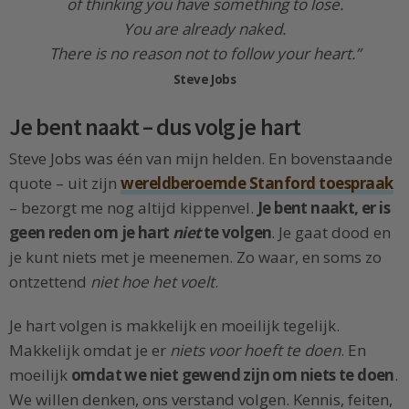
of thinking you have something to lose.
You are already naked.
There is no reason not to follow your heart.”
Steve Jobs
Je bent naakt – dus volg je hart
Steve Jobs was één van mijn helden. En bovenstaande
quote – uit zijn
wereldberoemde Stanford toespraak
– bezorgt me nog altijd kippenvel.
Je bent naakt, er is
geen reden om je hart
niet
te volgen
. Je gaat dood en
je kunt niets met je meenemen. Zo waar, en soms zo
ontzettend
niet hoe het voelt
.
Je hart volgen is makkelijk en moeilijk tegelijk.
Makkelijk omdat je er
niets voor hoeft te doen
. En
moeilijk
omdat we niet gewend zijn om niets te doen
.
We willen denken, ons verstand volgen. Kennis, feiten,