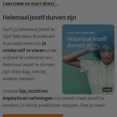
Lees meer en start direct…
Helemaal jezelf durven zijn
Durf jij helemaal jezelf te
zijn? Met deze Bundel wil
ik je inspireren om
je
unieke zelf te vieren
en de
vrijheid te cultiveren om
helemaal jezelf te durven
zijn. Elke dag, ook bij
andere mensen.
Ontdek
tips, inzichten,
inspiratie en oefeningen
om steeds meer jezelf te
worden, in kleine praktische stappen. Doe je mee?