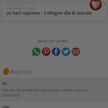
4
Zweverig verhaal
Je hart openen - 3 dingen die ik leerde
vertel het verder:
Reacties
Iris
Wat een fijn artikel! Mooi geschreven. Ademt moed en
positiviteit:)
Lisa