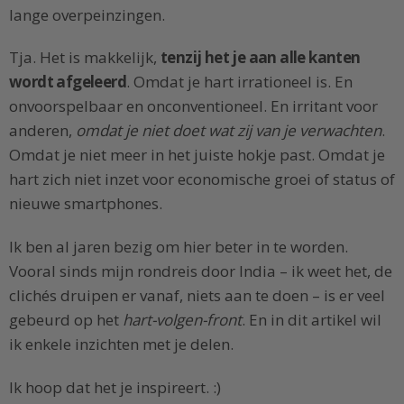
lange overpeinzingen.
Tja. Het is makkelijk,
tenzij het je aan alle kanten
wordt afgeleerd
. Omdat je hart irrationeel is. En
onvoorspelbaar en onconventioneel. En irritant voor
anderen,
omdat je niet doet wat zij van je verwachten
.
Omdat je niet meer in het juiste hokje past. Omdat je
hart zich niet inzet voor economische groei of status of
nieuwe smartphones.
Ik ben al jaren bezig om hier beter in te worden.
Vooral sinds mijn rondreis door India – ik weet het, de
clichés druipen er vanaf, niets aan te doen – is er veel
gebeurd op het
hart-volgen-front
. En in dit artikel wil
ik enkele inzichten met je delen.
Ik hoop dat het je inspireert. :)