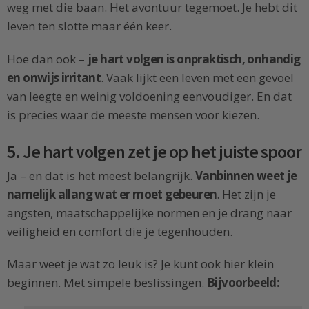
weg met die baan. Het avontuur tegemoet. Je hebt dit
leven ten slotte maar één keer.
Hoe dan ook –
je hart volgen is onpraktisch, onhandig
en onwijs irritant
. Vaak lijkt een leven met een gevoel
van leegte en weinig voldoening eenvoudiger. En dat
is precies waar de meeste mensen voor kiezen.
5. Je hart volgen zet je op het juiste spoor
Ja – en dat is het meest belangrijk.
Vanbinnen weet je
namelijk allang wat er moet gebeuren
. Het zijn je
angsten, maatschappelijke normen en je drang naar
veiligheid en comfort die je tegenhouden.
Maar weet je wat zo leuk is? Je kunt ook hier klein
beginnen. Met simpele beslissingen.
Bijvoorbeeld: