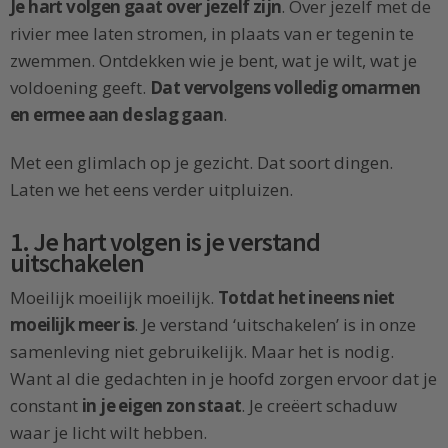
Je hart volgen gaat over jezelf zijn
. Over jezelf met de
rivier mee laten stromen, in plaats van er tegenin te
zwemmen. Ontdekken wie je bent, wat je wilt, wat je
voldoening geeft.
Dat vervolgens volledig omarmen
en ermee aan de slag gaan
.
Met een glimlach op je gezicht. Dat soort dingen.
Laten we het eens verder uitpluizen.
1. Je hart volgen is je verstand
uitschakelen
Moeilijk moeilijk moeilijk.
Totdat het ineens niet
moeilijk meer is
. Je verstand ‘uitschakelen’ is in onze
samenleving niet gebruikelijk. Maar het is nodig.
Want al die gedachten in je hoofd zorgen ervoor dat je
constant
in je eigen zon staat
. Je creëert schaduw
waar je licht wilt hebben.