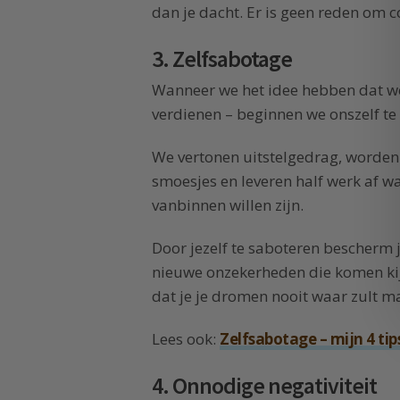
dan je dacht. Er is geen reden om con
3. Zelfsabotage
Wanneer we het idee hebben dat we
verdienen – beginnen we onszelf te
We vertonen uitstelgedrag, worden 
smoesjes en leveren half werk af 
vanbinnen willen zijn.
Door jezelf te saboteren bescherm 
nieuwe onzekerheden die komen kijke
dat je je dromen nooit waar zult m
Lees ook:
Zelfsabotage – mijn 4 ti
4. Onnodige negativiteit