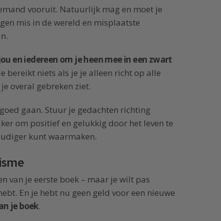
iemand vooruit. Natuurlijk mag en moet je
ingen mis in de wereld en misplaatste
an.
jou en iedereen om je heen mee in een zwart
 Je bereikt niets als je je alleen richt op alle
je overal gebreken ziet.
 goed gaan. Stuur je gedachten richting
jker om positief en gelukkig door het leven te
oudiger kunt waarmaken.
nisme
en van je eerste boek – maar je wilt pas
hebt. En je hebt nu geen geld voor een nieuwe
an je boek
.