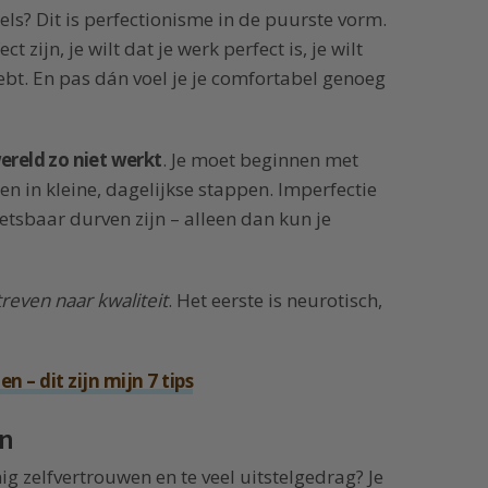
ls? Dit is perfectionisme in de puurste vorm.
 zijn, je wilt dat je werk perfect is, je wilt
 hebt. En pas dán voel je je comfortabel genoeg
ereld zo niet werkt
. Je moet beginnen met
in kleine, dagelijkse stappen. Imperfectie
tsbaar durven zijn – alleen dan kun je
treven naar kwaliteit
. Het eerste is neurotisch,
 – dit zijn mijn 7 tips
en
ig zelfvertrouwen en te veel uitstelgedrag? Je