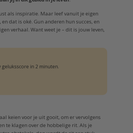
 als inspiratie. Maar leef vanuit je eigen
, en dat is oké. Gun anderen hun succes, en
igen verhaal. Want weet je – dit is jouw leven,
 geluksscore in 2 minuten.
maal keien voor je uit gooit, om er vervolgens
n te klagen over de hobbelige rit. Als je