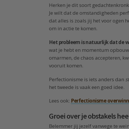
Herken je dit soort gedachtenkronke
Je wilt dat de omstandigheden perfect
dat alles is zoals jij het voor ogen
om in actie te komen.
Het probleem is natuurlijk dat de w
wat je hebt en momentum opbouwen 
omarmen, de chaos accepteren, kwe
vooruit komen.
Perfectionisme is iets anders dan
s
het tweede is vaak een goed idee.
Lees ook:
Perfectionisme overwinnen
Groei over je obstakels he
Belemmer jij jezelf vanwege te wein