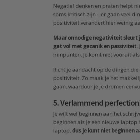
Negatief denken en praten helpt n
soms kritisch zijn – er gaan veel d
positiviteit verandert hier weinig a
Maar onnodige negativiteit sleurt 
gat vol met gezanik en passiviteit
.
minpunten. Je komt niet vooruit als 
Richt je aandacht op de dingen die
positiviteit. Zo maak je het makkeli
gaan, waardoor je je dromen eenv
5. Verlammend perfectio
Je wílt wel beginnen aan het schrijv
beginnen als je een nieuwe laptop 
laptop,
dus je kunt niet beginnen a