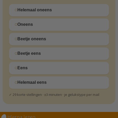
Helemaal oneens
Oneens
Beetje oneens
Beetje eens
Eens
Helemaal eens
✓ 29 korte stellingen · ±3 minuten · je gelukstype per mail
Hierna lezen