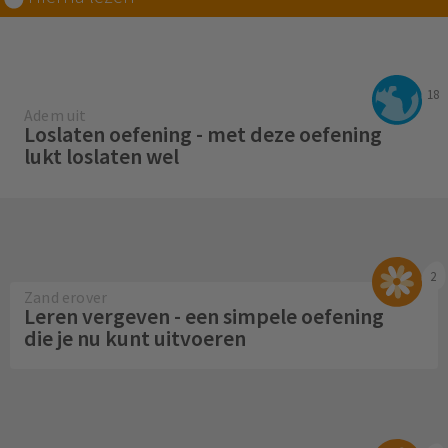
18
Adem uit
Loslaten oefening - met deze oefening
lukt loslaten wel
2
Zand erover
Leren vergeven - een simpele oefening
die je nu kunt uitvoeren