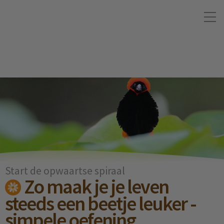
Start de opwaartse spiraal
Zo maak je je leven
steeds een beetje leuker -
simpele oefening