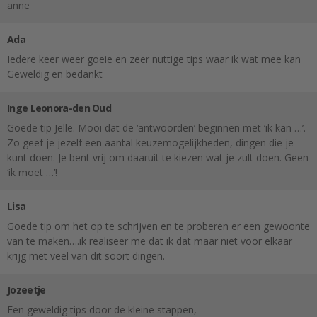
anne
Ada
Iedere keer weer goeie en zeer nuttige tips waar ik wat mee kan
Geweldig en bedankt
Inge Leonora-den Oud
Goede tip Jelle. Mooi dat de ‘antwoorden’ beginnen met ‘ik kan …’.
Zo geef je jezelf een aantal keuzemogelijkheden, dingen die je
kunt doen. Je bent vrij om daaruit te kiezen wat je zult doen. Geen
‘ik moet …’!
Lisa
Goede tip om het op te schrijven en te proberen er een gewoonte
van te maken….ik realiseer me dat ik dat maar niet voor elkaar
krijg met veel van dit soort dingen.
Jozeetje
Een geweldig tips door de kleine stappen,