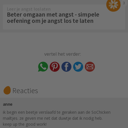
3
Leer je angst loslaten
Beter omgaan met angst - simpele
oefening om je angst los te laten
vertel het verder:
Reacties
anne
ik begin een beetje verslaafd te geraken aan de SoChicken
mailtjes. ze geven me net dat duwtje dat ik nodig heb.
keep up the good work!