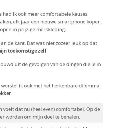
s had ik ook meer comfortabele keuzes
aken, elk jaar een nieuwe smartphone kopen,
open in prijzige merkkleding.
 aan de kant. Dat was niet zozeer leuk op dat
ijn toekomstige zelf
.
bouwd uit de gevolgen van de dingen die je in
an worstel ik ook met het herkenbare dilemma:
ekker
.
an voelt dat nu (heel even) comfortabel. Op de
iger worden om mijn doel te behalen.