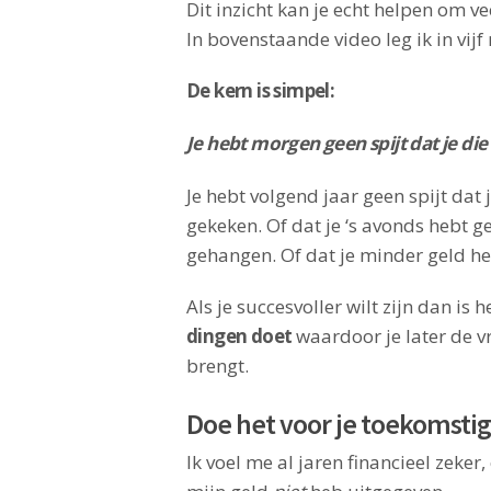
Dit inzicht kan je echt helpen om ve
In bovenstaande video leg ik in vijf
De kern is simpel:
Je hebt morgen geen spijt dat je die
Je hebt volgend jaar geen spijt dat
gekeken. Of dat je ‘s avonds hebt 
gehangen. Of dat je minder geld h
Als je succesvoller wilt zijn dan is 
dingen doet
waardoor je later de vr
brengt.
Doe het voor je toekomstig
Ik voel me al jaren financieel zeker