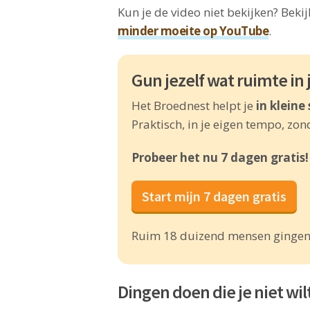
Kun je de video niet bekijken? Beki
minder moeite op YouTube
.
Gun jezelf wat ruimte in 
Het Broednest helpt je
in kleine
Praktisch, in je eigen tempo, zo
Probeer het nu 7 dagen gratis!
Start mijn 7 dagen gratis
Ruim 18 duizend mensen gingen 
Dingen doen die je niet wi