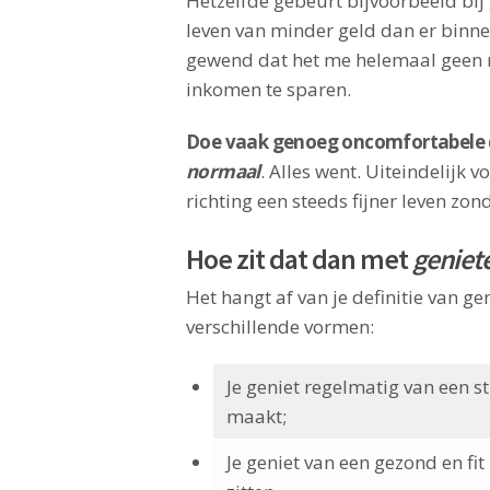
Hetzelfde gebeurt bijvoorbeeld bij 
leven van minder geld dan er binne
gewend dat het me helemaal geen m
inkomen te sparen.
Doe vaak genoeg oncomfortabele di
normaal
. Alles went. Uiteindelijk 
richting een steeds fijner leven zon
Hoe zit dat dan met
geniet
Het hangt af van je definitie van ge
verschillende vormen:
Je geniet regelmatig van een s
maakt;
Je geniet van een gezond en fit 