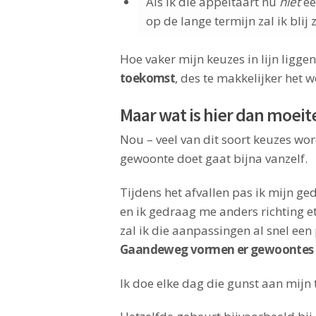
Als ik die appeltaart nu
niet
ee
op de lange termijn zal ik blij 
Hoe vaker mijn keuzes in lijn ligge
toekomst
, des te makkelijker het 
Maar wat is hier dan moeit
Nou – veel van dit soort keuzes wo
gewoonte doet gaat bijna vanzelf.
Tijdens het afvallen pas ik mijn g
en ik gedraag me anders richting e
zal ik die aanpassingen al snel e
Gaandeweg vormen er gewoontes en
Ik doe elke dag die gunst aan mijn 