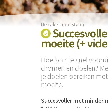
De cake laten staan
Succesvolle
moeite (+ vide
Hoe kom je snel vooruit
dromen en doelen? Met 
je doelen bereiken met
moeite.
Succesvoller met minder m