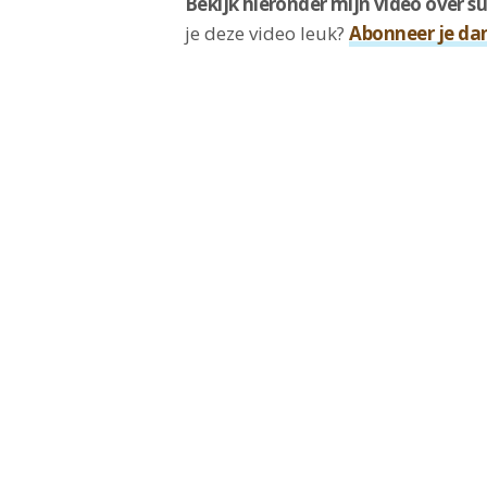
Bekijk hieronder mijn video over 
je deze video leuk?
Abonneer je da