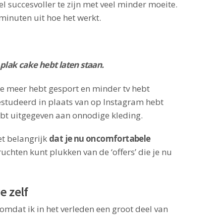
el succesvoller te zijn met veel minder moeite.
 minuten uit hoe het werkt.
 plak cake hebt laten staan.
 je meer hebt gesport en minder tv hebt
gestudeerd in plaats van op Instagram hebt
ebt uitgegeven aan onnodige kleding.
het belangrijk
dat je nu oncomfortabele
uchten kunt plukken van de ‘offers’ die je nu
e zelf
, omdat ik in het verleden een groot deel van