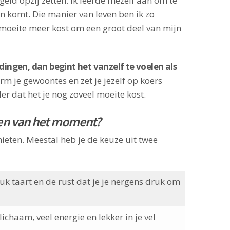
geld opzij zetten. Ik leerde mezelf aan om te
n komt. Die manier van leven ben ik zo
oeite meer kost om een groot deel van mijn
ngen, dan begint het vanzelf te voelen als
vorm je gewoontes en zet je jezelf op koers
der dat het je nog zoveel moeite kost.
en van het moment?
nieten. Meestal heb je de keuze uit twee
tuk taart en de rust dat je je nergens druk om
lichaam, veel energie en lekker in je vel