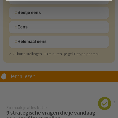
Beetje eens
Eens
Helemaal eens
✓ 29 korte stellingen · ±3 minuten · je gelukstype per mail
Hierna lezen
2
Zo maak je alles beter
9 strategische vragen die je vandaag