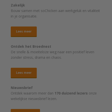
Zakelijk
Bouw samen met soChicken aan werkgeluk en vitaliteit
in je organisatie.
Lees meer
Ontdek het Broednest
De snelle & moeiteloze weg naar
een positief leven
zonder stress, drama en chaos.
Lees meer
Nieuwsbrief
Ontdek waarom meer dan
170 duizend lezers
onze
wekelijkse nieuwsbrief lezen.