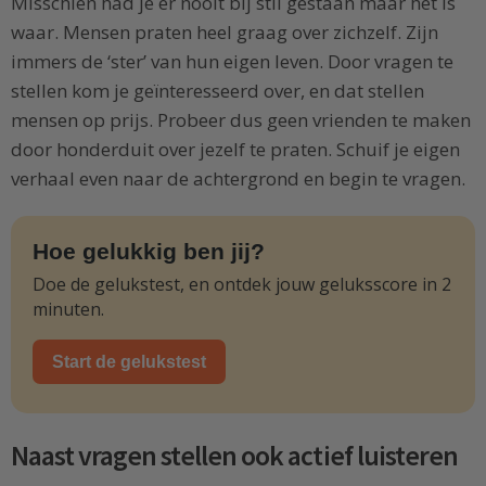
Misschien had je er nooit bij stil gestaan maar het is
waar. Mensen praten heel graag over zichzelf. Zijn
immers de ‘ster’ van hun eigen leven. Door vragen te
stellen kom je geïnteresseerd over, en dat stellen
mensen op prijs. Probeer dus geen vrienden te maken
door honderduit over jezelf te praten. Schuif je eigen
verhaal even naar de achtergrond en begin te vragen.
Hoe gelukkig ben jij?
Doe de gelukstest, en ontdek jouw geluksscore in 2
minuten.
Start de gelukstest
Naast vragen stellen ook actief luisteren