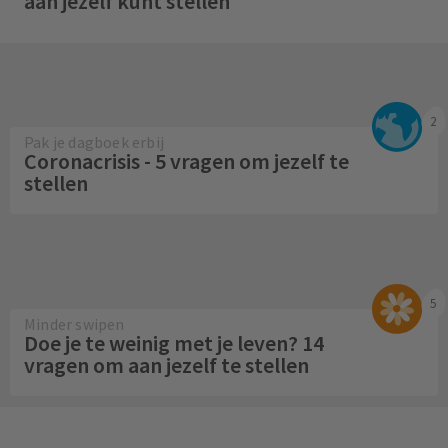
aan jezelf kunt stellen
2
Pak je dagboek erbij
Coronacrisis - 5 vragen om jezelf te
stellen
5
Minder swipen
Doe je te weinig met je leven? 14
vragen om aan jezelf te stellen