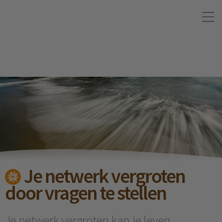
Je netwerk vergroten
door vragen te stellen
Je netwerk vergroten kan je leven