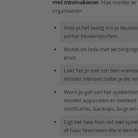
met minimaliseren
. Hoe minder er 
organiseren.
Vind je het lastig om je keuke
aantal keukenspullen.
Wordt de lade met verzorgings
eruit.
Lukt het je niet om tien vrien
minder mensen zodat je de rela
Word je gek van het systeemo
minder apparaten en besteed 
notificaties, backups, bugs en
Ligt het hele huis vol met spe
of haar favorieten die in één d