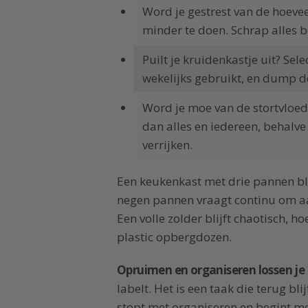
Word je gestrest van de hoevee
minder te doen. Schrap alles b
Puilt je kruidenkastje uit? Sel
wekelijks gebruikt, en dump de
Word je moe van de stortvloed
dan alles en iedereen, behalve
verrijken.
Een keukenkast met drie pannen bl
negen pannen vraagt continu om 
Een volle zolder blijft chaotisch, 
plastic opbergdozen.
Opruimen en organiseren lossen je
labelt. Het is een taak die terug bli
stopt met organiseren en begint met