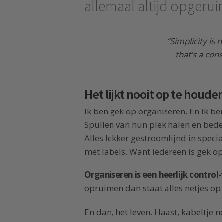
allemaal altijd opgeru
“Simplicity is 
that’s a con
Het lijkt nooit op te houde
Ik ben gek op organiseren. En ik ben
Spullen van hun plek halen en beden
Alles lekker gestroomlijnd in specia
met labels. Want iedereen is gek op
Organiseren is een heerlijk control
opruimen dan staat alles netjes op z
En dan, het leven. Haast, kabeltje n