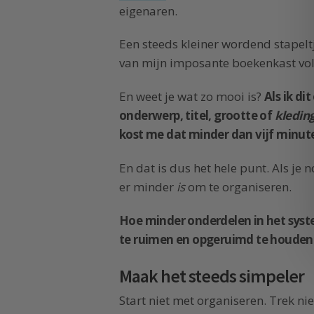
eigenaren.
Een steeds kleiner wordend stapeltj
van mijn imposante boekenkast vol 
En weet je wat zo mooi is?
Als ik di
onderwerp, titel, grootte of
kledin
kost me dat minder dan vijf minut
En dat is dus het hele punt. Als je
er minder
is
om te organiseren.
Hoe minder onderdelen in het syste
te ruimen en opgeruimd te houden
Maak het steeds simpeler
Start niet met organiseren. Trek nie