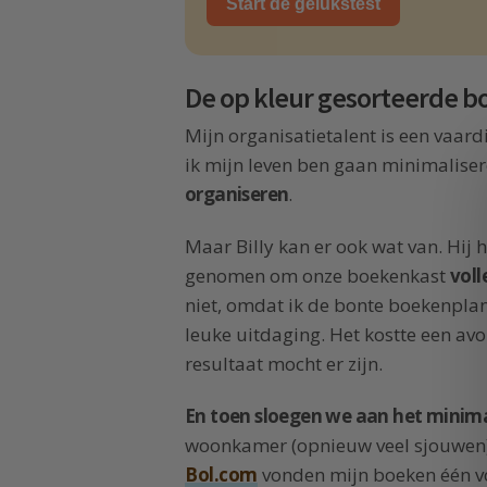
Start de gelukstest
De op kleur gesorteerde b
Mijn organisatietalent is een vaard
ik mijn leven ben gaan minimaliser
organiseren
.
Maar Billy kan er ook wat van. Hij 
genomen om onze boekenkast
voll
niet, omdat ik de bonte boekenplank
leuke uitdaging. Het kostte een av
resultaat mocht er zijn.
En toen sloegen we aan het minima
woonkamer (opnieuw veel sjouwen).
Bol.com
vonden mijn boeken één vo