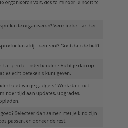
te organiseren valt, des te minder je hoeft te
nspullen te organiseren? Verminder dan het
producten altijd een zooi? Gooi dan de helft
dschappen te onderhouden? Richt je dan op
ties echt betekenis kunt geven.
nderhoud van je gadgets? Werk dan met
minder tijd aan updates, upgrades,
 opladen.
elgoed? Selecteer dan samen met je kind zijn
oos passen, en doneer de rest.