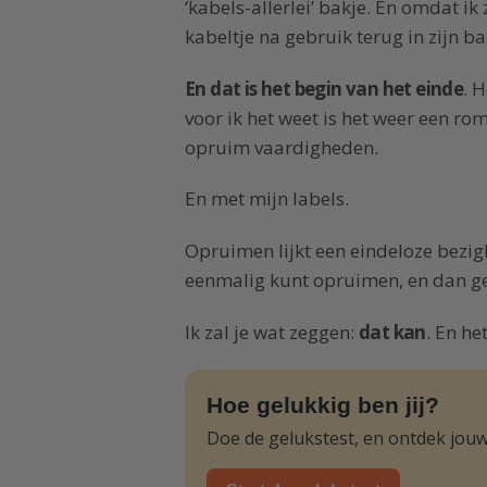
‘kabels-allerlei’ bakje. En omdat ik 
kabeltje na gebruik terug in zijn ba
En dat is het begin van het einde
. 
voor ik het weet is het weer een ro
opruim vaardigheden.
En met mijn labels.
Opruimen lijkt een eindeloze bezigh
eenmalig kunt opruimen, en dan 
Ik zal je wat zeggen:
dat kan
. En he
Hoe gelukkig ben jij?
Doe de gelukstest, en ontdek jouw