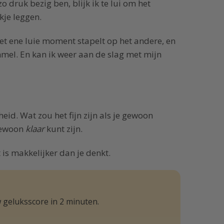
zo druk bezig ben, blijk ik te lui om het
kje leggen.
Het ene luie moment stapelt op het andere, en
mmel. En kan ik weer aan de slag met mijn
eid. Wat zou het fijn zijn als je gewoon
gewoon
klaar
kunt zijn.
t is makkelijker dan je denkt.
 geluksscore in 2 minuten.