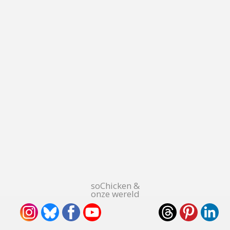
soChicken &
onze wereld