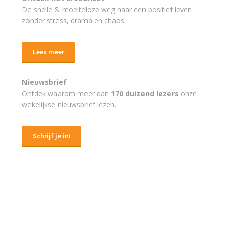
De snelle & moeiteloze weg naar
een positief leven
zonder stress, drama en chaos.
Lees meer
Nieuwsbrief
Ontdek waarom meer dan
170 duizend lezers
onze
wekelijkse nieuwsbrief lezen.
Schrijf je in!