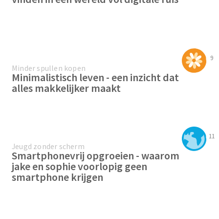
9
Minder spullen kopen
Minimalistisch leven - een inzicht dat
alles makkelijker maakt
11
Jeugd zonder scherm
Smartphonevrij opgroeien - waarom
jake en sophie voorlopig geen
smartphone krijgen