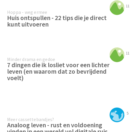
11
Hoppa - weg ermee
Huis ontspullen - 22 tips die je direct
kunt uitvoeren
11
Minder drama en gedoe
7 dingen die ik losliet voor een lichter
leven (en waarom dat zo bevrijdend
voelt)
5
Meer cassettebandjes?
Analoog leven - rust en voldoening
vinden in een wereld vol digitale ruis