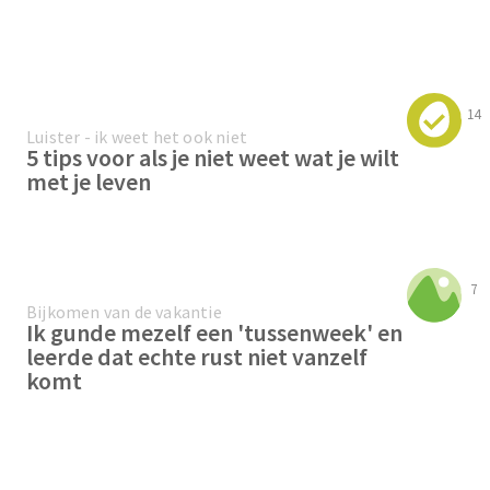
14
Luister - ik weet het ook niet
5 tips voor als je niet weet wat je wilt
met je leven
7
Bijkomen van de vakantie
Ik gunde mezelf een 'tussenweek' en
leerde dat echte rust niet vanzelf
komt