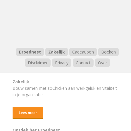
Broednest
Zakelijk
Cadeaubon
Boeken
Disclaimer
Privacy
Contact
Over
Zakelijk
Bouw samen met soChicken aan werkgeluk en vitaliteit
in je organisatie.
Lees meer
Ontdek het Broednest