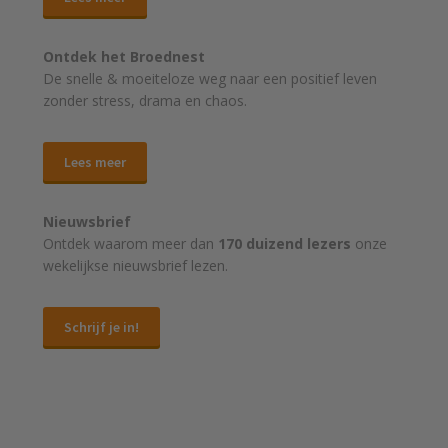
Ontdek het Broednest
De snelle & moeiteloze weg naar
een positief leven
zonder stress, drama en chaos.
Lees meer
Nieuwsbrief
Ontdek waarom meer dan
170 duizend lezers
onze
wekelijkse nieuwsbrief lezen.
Schrijf je in!