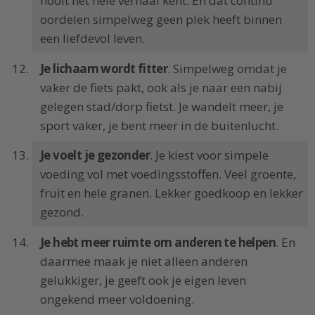
nooit het hele verhaal kent. En dat continu
oordelen simpelweg geen plek heeft binnen
een liefdevol leven.
Je lichaam wordt fitter
. Simpelweg omdat je
vaker de fiets pakt, ook als je naar een nabij
gelegen stad/dorp fietst. Je wandelt meer, je
sport vaker, je bent meer in de buitenlucht.
Je voelt je gezonder
. Je kiest voor simpele
voeding vol met voedingsstoffen. Veel groente,
fruit en hele granen. Lekker goedkoop en lekker
gezond.
Je hebt meer ruimte om anderen te helpen
. En
daarmee maak je niet alleen anderen
gelukkiger, je geeft ook je eigen leven
ongekend meer voldoening.