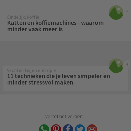
6
Eindelijk, koffie
Katten en koffiemachines - waarom
minder vaak meer is
4
Vechten tegen entropie
11 technieken die je leven simpeler en
minder stressvol maken
vertel het verder: