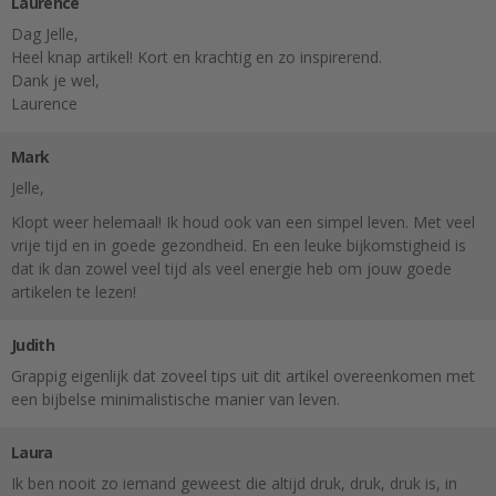
Laurence
Dag Jelle,
Heel knap artikel! Kort en krachtig en zo inspirerend.
Dank je wel,
Laurence
Mark
Jelle,
Klopt weer helemaal! Ik houd ook van een simpel leven. Met veel
vrije tijd en in goede gezondheid. En een leuke bijkomstigheid is
dat ik dan zowel veel tijd als veel energie heb om jouw goede
artikelen te lezen!
Judith
Grappig eigenlijk dat zoveel tips uit dit artikel overeenkomen met
een bijbelse minimalistische manier van leven.
Laura
Ik ben nooit zo iemand geweest die altijd druk, druk, druk is, in