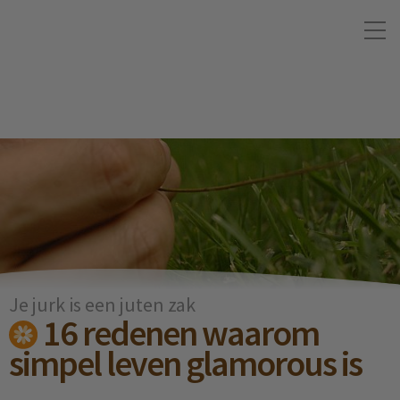
Je jurk is een juten zak
16 redenen waarom
simpel leven glamorous is