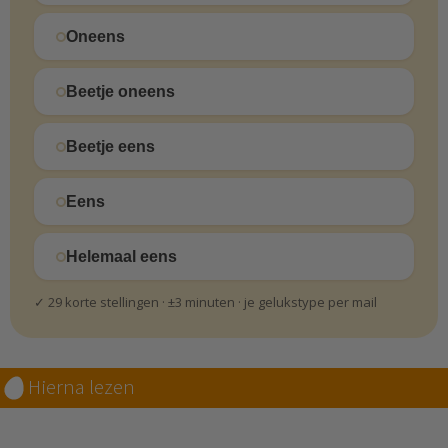
Oneens
Beetje oneens
Beetje eens
Eens
Helemaal eens
✓ 29 korte stellingen · ±3 minuten · je gelukstype per mail
Hierna lezen