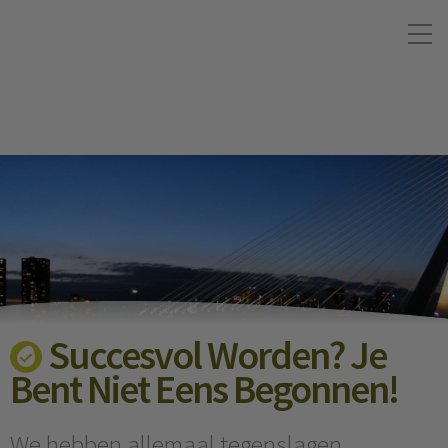
Succesvol Worden? Je
Bent Niet Eens Begonnen!
We hebben allemaal tegenslagen