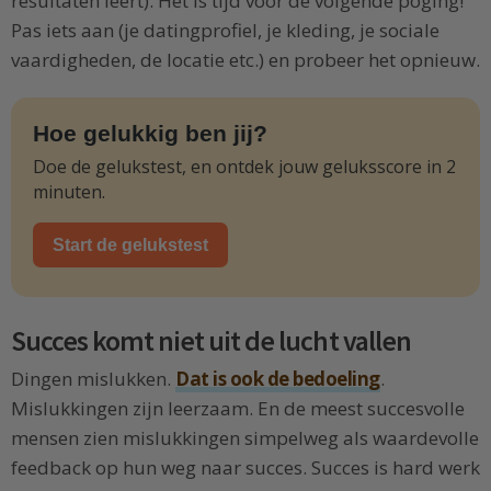
resultaten leert). Het is tijd voor de volgende poging!
Pas iets aan (je datingprofiel, je kleding, je sociale
vaardigheden, de locatie etc.) en probeer het opnieuw.
Hoe gelukkig ben jij?
Doe de gelukstest, en ontdek jouw geluksscore in 2
minuten.
Start de gelukstest
Succes komt niet uit de lucht vallen
Dingen mislukken.
Dat is ook de bedoeling
.
Mislukkingen zijn leerzaam. En de meest succesvolle
mensen zien mislukkingen simpelweg als waardevolle
feedback op hun weg naar succes. Succes is hard werk