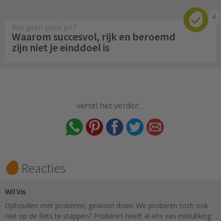
4
Dus geen privé jet?
Waarom succesvol, rijk en beroemd
zijn niet je einddoel is
vertel het verder:
Reacties
Wil Vis
Ophouden met proberen, gewoon doen. We proberen toch ook
niet op de fiets te stappen? Proberen heeft al iets van mislukking