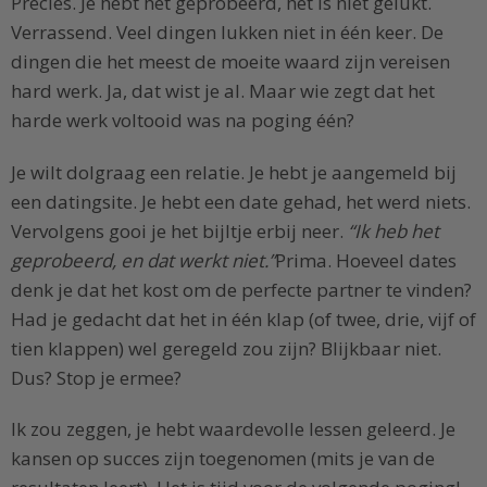
Precies. Je hebt het geprobeerd, het is niet gelukt.
Verrassend. Veel dingen lukken niet in één keer. De
dingen die het meest de moeite waard zijn vereisen
hard werk. Ja, dat wist je al. Maar wie zegt dat het
harde werk voltooid was na poging één?
Je wilt dolgraag een relatie. Je hebt je aangemeld bij
een datingsite. Je hebt een date gehad, het werd niets.
Vervolgens gooi je het bijltje erbij neer.
“Ik heb het
geprobeerd, en dat werkt niet.”
Prima. Hoeveel dates
denk je dat het kost om de perfecte partner te vinden?
Had je gedacht dat het in één klap (of twee, drie, vijf of
tien klappen) wel geregeld zou zijn? Blijkbaar niet.
Dus? Stop je ermee?
Ik zou zeggen, je hebt waardevolle lessen geleerd. Je
kansen op succes zijn toegenomen (mits je van de