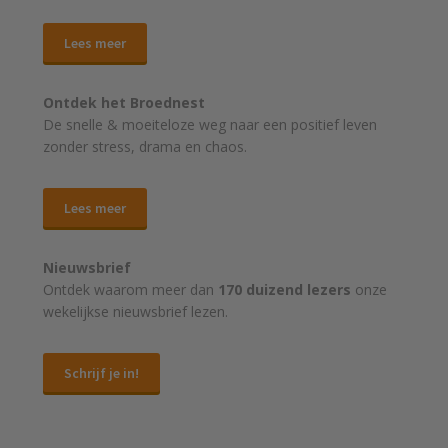
Lees meer
Ontdek het Broednest
De snelle & moeiteloze weg naar
een positief leven
zonder stress, drama en chaos.
Lees meer
Nieuwsbrief
Ontdek waarom meer dan
170 duizend lezers
onze
wekelijkse nieuwsbrief lezen.
Schrijf je in!