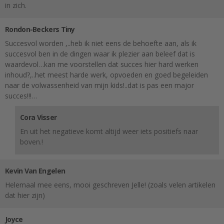
in zich.
Rondon-Beckers Tiny
Succesvol worden ,..heb ik niet eens de behoefte aan, als ik
succesvol ben in de dingen waar ik plezier aan beleef dat is
waardevol…kan me voorstellen dat succes hier hard werken
inhoud?,..het meest harde werk, opvoeden en goed begeleiden
naar de volwassenheid van mijn kids!..dat is pas een major
succes!!!…
Cora Visser
En uit het negatieve komt altijd weer iets positiefs naar
boven.!
Kevin Van Engelen
Helemaal mee eens, mooi geschreven Jelle! (zoals velen artikelen
dat hier zijn)
Joyce