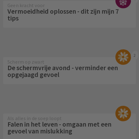
Geen kracht voor
Vermoeidheid oplossen - dit zijn mijn 7
tips
2
Scherm op zwart
De schermvrije avond - verminder een
opgejaagd gevoel
Als alles in de soep loopt
Falen in het leven - omgaan met een
gevoel van mislukking