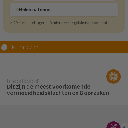
Helemaal eens
✓ 29 korte stellingen · ±3 minuten · je gelukstype per mail
Hierna lezen
Is het al bedtijd?
Dit zijn de meest voorkomende
vermoeidheidsklachten en 8 oorzaken
4