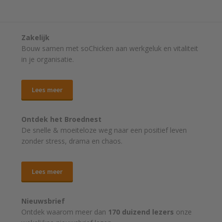
Zakelijk
Bouw samen met soChicken aan werkgeluk en vitaliteit
in je organisatie.
Lees meer
Ontdek het Broednest
De snelle & moeiteloze weg naar
een positief leven
zonder stress, drama en chaos.
Lees meer
Nieuwsbrief
Ontdek waarom meer dan
170 duizend lezers
onze