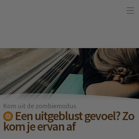
Kom uit de zombiemodus
Een uitgeblust gevoel? Zo
kom je ervan af