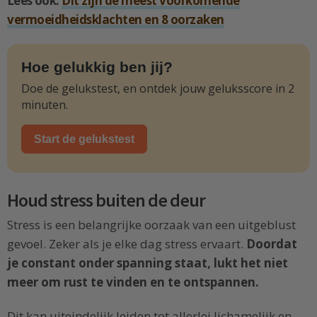
Lees ook:
Dit zijn de meest voorkomende
vermoeidheidsklachten en 8 oorzaken
Hoe gelukkig ben jij?
Doe de gelukstest, en ontdek jouw geluksscore in 2
minuten.
Start de gelukstest
Houd stress buiten de deur
Stress is een belangrijke oorzaak van een uitgeblust
gevoel. Zeker als je elke dag stress ervaart.
Doordat
je constant onder spanning staat, lukt het niet
meer om rust te vinden en te ontspannen.
Dit kan uiteindelijk leiden tot allerlei lichamelijk en