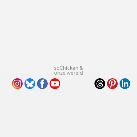
soChicken &
onze wereld