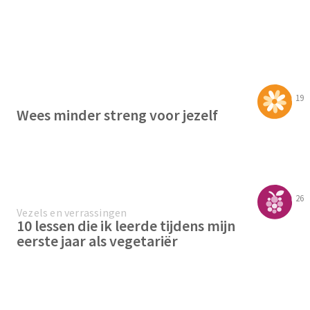
19
Wees minder streng voor jezelf
26
Vezels en verrassingen
10 lessen die ik leerde tijdens mijn
eerste jaar als vegetariër