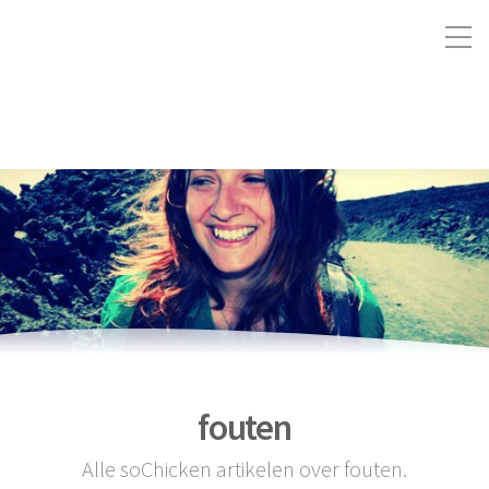
fouten
Alle soChicken artikelen over fouten.