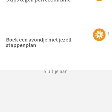
7
Boek een avondje met jezelf
stappenplan
Sluit je aan: