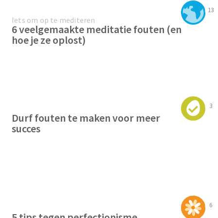
13
Iets om op te mediteren
6 veelgemaakte meditatie fouten (en
hoe je ze oplost)
3
Durf fouten te maken voor meer
succes
6
5 tips tegen perfectionisme