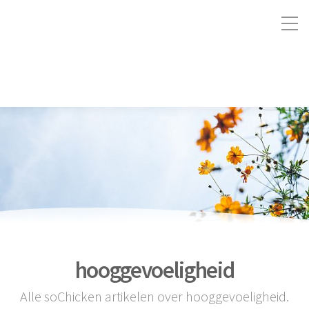
hooggevoeligheid
Alle soChicken artikelen over hooggevoeligheid.