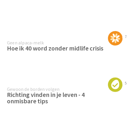
7
Geen alpaca-melk
Hoe ik 40 word zonder midlife crisis
5
Gewoon de borden volgen
Richting vinden in je leven - 4
onmisbare tips