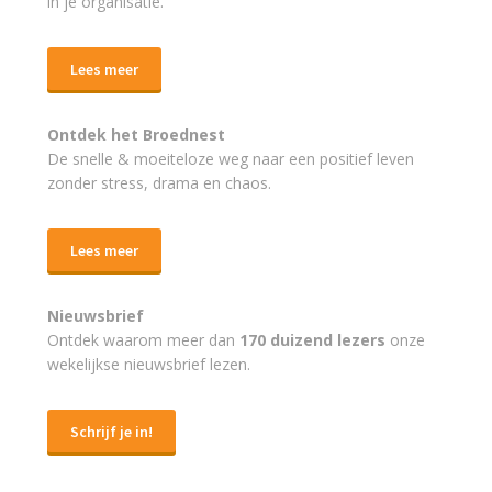
in je organisatie.
Lees meer
Ontdek het Broednest
De snelle & moeiteloze weg naar
een positief leven
zonder stress, drama en chaos.
Lees meer
Nieuwsbrief
Ontdek waarom meer dan
170 duizend lezers
onze
wekelijkse nieuwsbrief lezen.
Schrijf je in!