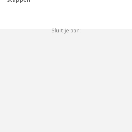
Sluit je aan: