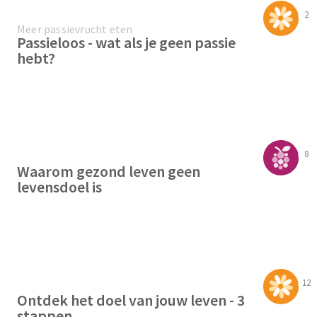
2
Meer passievrucht eten
Passieloos - wat als je geen passie
hebt?
8
Waarom gezond leven geen
levensdoel is
12
Ontdek het doel van jouw leven - 3
stappen