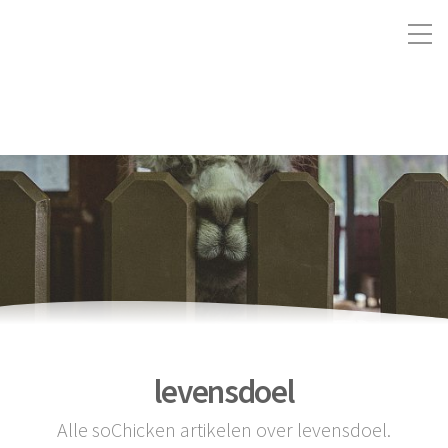
levensdoel
Alle soChicken artikelen over levensdoel.