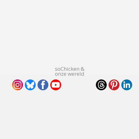
soChicken &
onze wereld