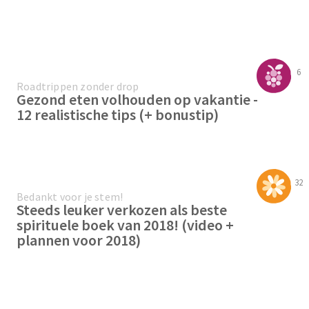
6
Roadtrippen zonder drop
Gezond eten volhouden op vakantie -
12 realistische tips (+ bonustip)
32
Bedankt voor je stem!
Steeds leuker verkozen als beste
spirituele boek van 2018! (video +
plannen voor 2018)