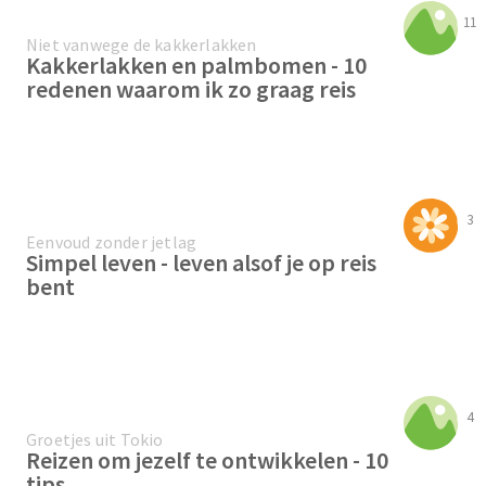
11
Niet vanwege de kakkerlakken
Kakkerlakken en palmbomen - 10
redenen waarom ik zo graag reis
3
Eenvoud zonder jetlag
Simpel leven - leven alsof je op reis
bent
4
Groetjes uit Tokio
Reizen om jezelf te ontwikkelen - 10
tips