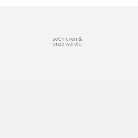
soChicken &
onze wereld